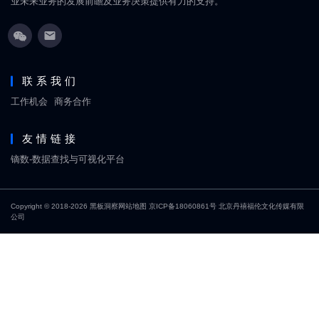
业未来业务的发展前瞻及业务决策提供有力的支持。
联系我们
工作机会
商务合作
友情链接
镝数-数据查找与可视化平台
Copyright © 2018-2026
黑板洞察
网站地图
京ICP备18060861号
北京丹禧福伦文化传媒有限
公司