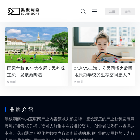
注册
登录
国际学校40年大变局：民办成
北京VS上海，公民同招之后哪
主流，发展渐降温
地民办学校的生存空间更大？
5 年前
6 年前
品牌介绍
黑板洞察作为互联网产业内容领域头部品牌，擅长深度的产业趋势发展洞
察和行业数据分析，读者人群集中在行业投资人、创业者以及行业资深从
业者。我们通过可视化的数据内容清晰简洁的展现行业的发展趋势，为行