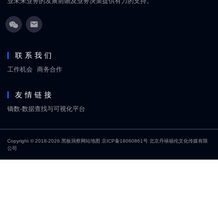
业未来业务的发展前瞻及业务决策提供有力的支持。
联系我们
工作机会
商务合作
友情链接
镝数-数据查找与可视化平台
Copyright © 2018-2026
黑板洞察
网站地图
京ICP备18060861号
北京丹禧福伦文化传媒有限
公司