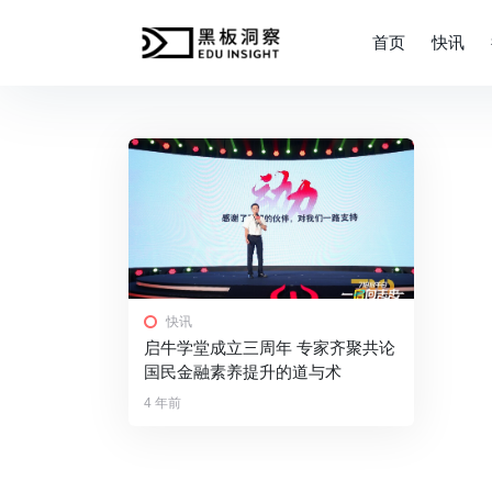
首页
快讯
快讯
启牛学堂成立三周年 专家齐聚共论
国民金融素养提升的道与术
4 年前