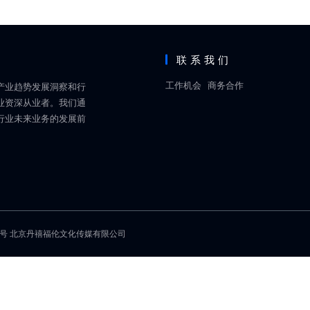
联系我们
工作机会
商务合作
产业趋势发展洞察和行
业资深从业者。我们通
行业未来业务的发展前
1号
北京丹禧福伦文化传媒有限公司