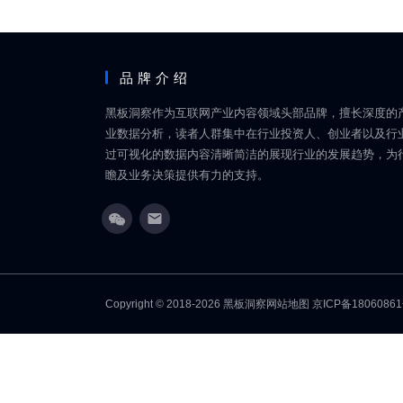
品牌介绍
黑板洞察作为互联网产业内容领域头部品牌，擅长深度的
业数据分析，读者人群集中在行业投资人、创业者以及行
过可视化的数据内容清晰简洁的展现行业的发展趋势，为
瞻及业务决策提供有力的支持。
Copyright © 2018-2026
黑板洞察
网站地图
京ICP备1806086