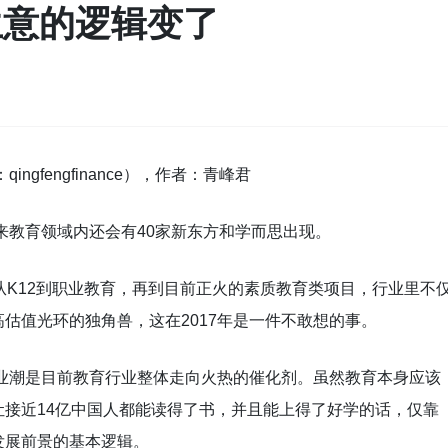
育生意的逻辑变了
gfengfinance），作者：青峰君
来教育领域内还会有40家新东方和学而思出现。
从K12到职业教育，再到目前正火的素质教育类项目，行业里不
估值光环的独角兽，这在2017年是一件不敢想的事。
创业潮是目前教育行业整体走向火热的催化剂。虽然教育本身应该
接近14亿中国人都能读得了书，并且能上得了好学的话，仅靠
发展前景的基本逻辑。