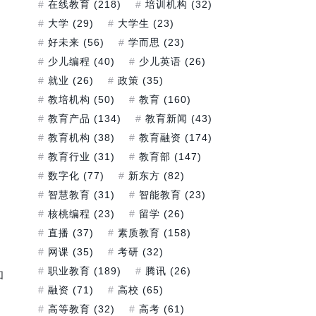
在线教育
(218)
培训机构
(32)
大学
(29)
大学生
(23)
好未来
(56)
学而思
(23)
少儿编程
(40)
少儿英语
(26)
就业
(26)
政策
(35)
教培机构
(50)
教育
(160)
教育产品
(134)
教育新闻
(43)
教育机构
(38)
教育融资
(174)
，
教育行业
(31)
教育部
(147)
数字化
(77)
新东方
(82)
智慧教育
(31)
智能教育
(23)
核桃编程
(23)
留学
(26)
直播
(37)
素质教育
(158)
网课
(35)
考研
(32)
职业教育
(189)
腾讯
(26)
和
融资
(71)
高校
(65)
高等教育
(32)
高考
(61)