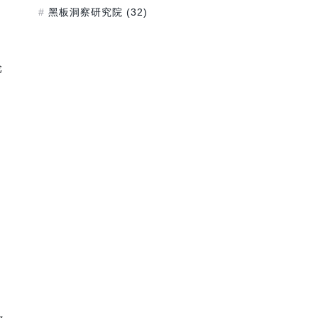
黑板洞察研究院
(32)
轮