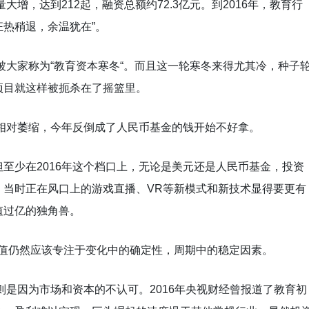
大增，达到212起，融资总额约72.3亿元。到2016年，教育行
狂热稍退，余温犹在”。
被大家称为“教育资本寒冬“。而且这一轮寒冬来得尤其冷，种子
项目就这样被扼杀在了摇篮里。
金相对萎缩，今年反倒成了人民币基金的钱开始不好拿。
至少在2016年这个档口上，无论是美元还是人民币基金，投资
，当时正在风口上的游戏直播、VR等新模式和新技术显得要更有
值过亿的独角兽。
价值仍然应该专注于变化中的确定性，周期中的稳定因素。
则是因为市场和资本的不认可。2016年央视财经曾报道了教育初