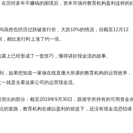
，在历经多年不赚钱的困境后，资本市场对教育机构盈利这样的
期间虽然也经历过跌破发行价，大跌10%的情况，但截至12月12
间，相比发行时上涨了约一倍。
披露上已经形成了一套技巧，懂得讲好现金流的故事。
调到，如果想知道一家做在线直播大班课的教育机构的运营效率，
之一就是去看这家公司的运营现金流。
突出的部分：截至2019年9月30日，跟谁学所持有的可用资金
讲优点的套路，教育机构在难以盈利的前提下，还没有现金流恐怕谁