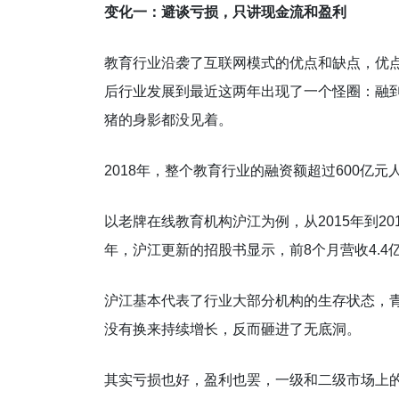
变化一：避谈亏损，只讲现金流和盈利
教育行业沿袭了互联网模式的优点和缺点，优
后行业发展到最近这两年出现了一个怪圈：融
猪的身影都没见着。
2018年，整个教育行业的融资额超过600
以老牌在线教育机构沪江为例，从2015年到2017
年，沪江更新的招股书显示，前8个月营收4.4亿
沪江基本代表了行业大部分机构的生存状态，
没有换来持续增长，反而砸进了无底洞。
其实亏损也好，盈利也罢，一级和二级市场上