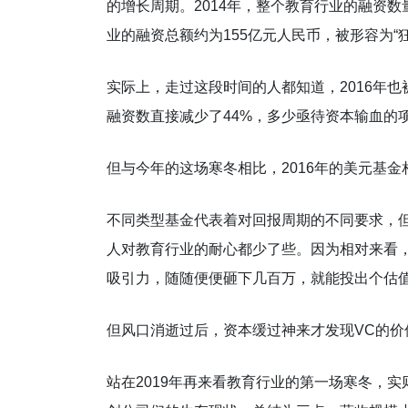
的增长周期。2014年，整个教育行业的融资数量
业的融资总额约为155亿元人民币，被形容为“
实际上，走过这段时间的人都知道，2016年也
融资数直接减少了44%，多少亟待资本输血的
但与今年的这场寒冬相比，2016年的美元基
不同类型基金代表着对回报周期的不同要求，但
人对教育行业的耐心都少了些。因为相对来看
吸引力，随随便便砸下几百万，就能投出个估
但风口消逝过后，资本缓过神来才发现VC的
站在2019年再来看教育行业的第一场寒冬，实