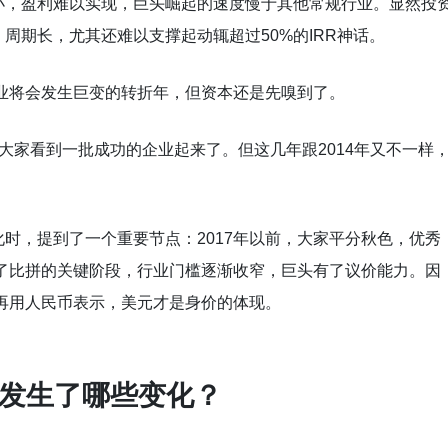
小，盈利难以实现，巨头崛起的速度慢于其他常规行业。显然投
周期长，尤其还难以支撑起动辄超过50%的IRR神话。
行业将会发生巨变的转折年，但资本还是先嗅到了。
为大家看到一批成功的企业起来了。但这几年跟2014年又不一样
时，提到了一个重要节点：2017年以前，大家平分秋色，优秀
到了比拼的关键阶段，行业门槛逐渐收窄，巨头有了议价能力。因
不再用人民币表示，美元才是身价的体现。
育行业发生了哪些变化？