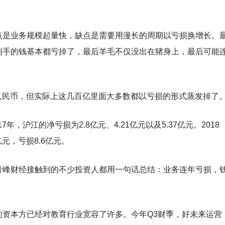
点是业务规模起量快，缺点是需要用漫长的周期以亏损换增长。
到手的钱基本都亏掉了，最后羊毛不仅没出在猪身上，最后可能
亿元人民币，但实际上这几百亿里面大多数都以亏损的形式蒸发掉了
年，沪江的净亏损为2.8亿元、4.21亿元以及5.37亿元。2018
元，亏损8.6亿元。
青峰财经接触到的不少投资人都用一句话总结：业务连年亏损，
的资本方已经对教育行业宽容了许多。今年Q3财季，好未来运营