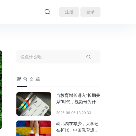
注册
登录
聚合文章
当教育增长进入"长期关
系"时代，视频号为什么
跑出来了？
2026-08-06 13:29:33
幼儿园在减少，大学还
在扩张：中国教育进入