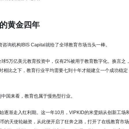
创业的黄金四年
询机构IBIS Capital就给了全球教育市场当头一棒。
球5万亿美元教育投资中，仅有2%被用于教育数字化。换言之
同时相比之下，教育行业平均需要七到十年才能建立一个成功稳定
到中国来看，教育也属于慢热型行业。
始逐渐走入红利期。这一年10月，VIPKID的米雯娟从创新工场
民币的天使轮融资，从此便开启了狂奔之路，打开了在线教育市场