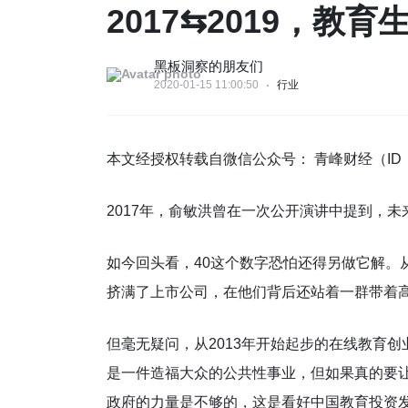
2017⇆2019，教
黑板洞察的朋友们
2020-01-15 11:00:50
行业
本文经授权转载自微信公众号： 青峰财经（ID：qin
2017年，俞敏洪曾在一次公开演讲中提到，未
如今回头看，40这个数字恐怕还得另做它解。
挤满了上市公司，在他们背后还站着一群带着高
但毫无疑问，从2013年开始起步的在线教育
是一件造福大众的公共性事业，但如果真的要让
政府的力量是不够的，这是看好中国教育投资