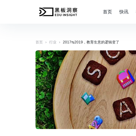
首页
快讯
›
›
首页
行业
2017⇆2019，教育生意的逻辑变了