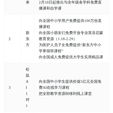
来
2月10日起推出与全年级各学科免费直
播课和自学课
向全国中小学用户免费提供100万份直
播课程
新
向全国小朋友们免费开放专业英语启蒙
2
东
教育资源（1.18-2.29）
方
为医护人员子女免费提供“新东方中小
学寒假班课程”
向全国成人免费提供大学生实用精品课
松
鼠
A
向全国中小学生提供价值5亿元全国免
3
I
费AI在线学习课程
1
把全部教学资源转移到线上课堂
对
1