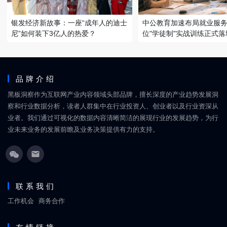
银发经济新故事：一座“成年人的迪士
中公教育加速布局就业服务
尼”如何装下3亿人的热爱？
位"学徒制"实战训练正式落
品牌介绍
黑板洞察作为互联网产业内容领域头部品牌，擅长深度的产业趋势发展洞
察和行业数据分析，读者人群集中在行业投资人、创业者以及行业资深从
业者。我们通过可视化的数据内容清晰简洁的展现行业的发展趋势，为行
业未来业务的发展前瞻及业务决策提供有力的支持。
联系我们
工作机会
商务合作