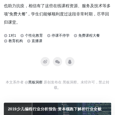
也助力抗疫，相信有了这些在线课程资源、服务及技术等多
项“免费大餐”，学生们能够顺利度过这段非常时期，尽早回
归课堂。
1对1
个性化教育
停课不停学
免费课程大餐
教育机构
直播课
本文系作者 @
黑板洞察
原创发布在 黑板洞察。未经许可，禁止转
载。
2019少儿编程行业分析报告:资本领跑下解析行业全貌