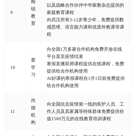
精
以及战略合作伙伴中华家教杂志提供的
锐
9
家庭教育课程
教
向武汉所有3-12岁青少年，免费提供数
育
感思维、语言能力课和优质外教课等课
程
向全国1万多家合作机构免费开放在线
平台直至疫情结束
爱
寒假直播双师课程提供在线课程，免费
10
学
提供给合作机构使用
习
AI好课的寒假课程在3月1日前免费提供
给合作机构使用
尚
向全国抗击疫情第一线的医护人员、工
德
11
作人员及其家属等特殊群体免费提供价
机
值1500万元的在线教育培训课程
构