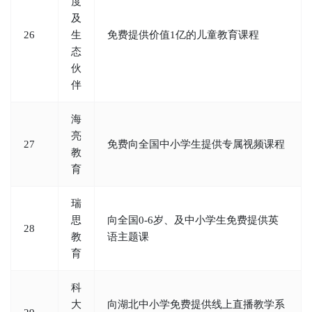
度
及
26
生
免费提供价值1亿的儿童教育课程
态
伙
伴
海
亮
27
免费向全国中小学生提供专属视频课程
教
育
瑞
思
向全国0-6岁、及中小学生免费提供英
28
教
语主题课
育
科
大
向湖北中小学免费提供线上直播教学系