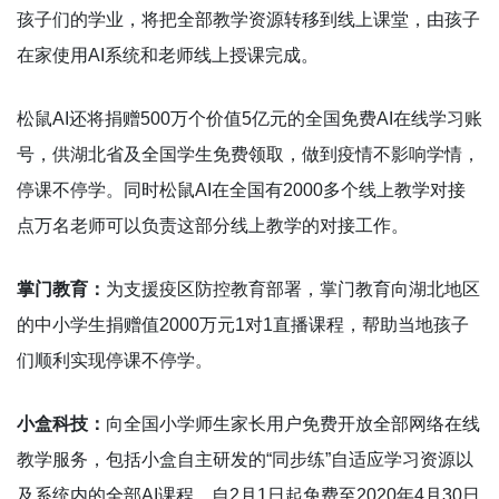
孩子们的学业，将把全部教学资源转移到线上课堂，由孩子
在家使用AI系统和老师线上授课完成。
松鼠AI还将捐赠500万个价值5亿元的全国免费AI在线学习账
号，供湖北省及全国学生免费领取，做到疫情不影响学情，
停课不停学。同时松鼠AI在全国有2000多个线上教学对接
点万名老师可以负责这部分线上教学的对接工作。
掌门教育：
为支援疫区防控教育部署，掌门教育向湖北地区
的中小学生捐赠值2000万元1对1直播课程，帮助当地孩子
们顺利实现停课不停学。
小盒科技：
向全国小学师生家长用户免费开放全部网络在线
教学服务，包括小盒自主研发的“同步练”自适应学习资源以
及系统内的全部AI课程，自2月1日起免费至2020年4月30日