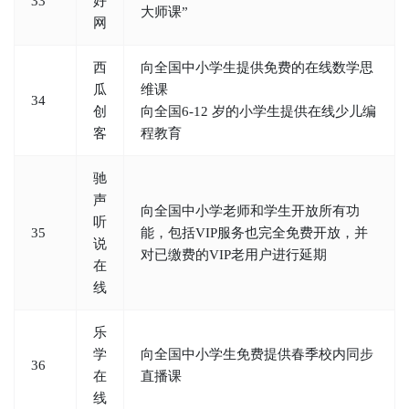
33
好
大师课”
网
西
向全国中小学生提供免费的在线数学思
瓜
维课
34
创
向全国6-12 岁的小学生提供在线少儿编
客
程教育
驰
声
向全国中小学老师和学生开放所有功
听
35
能，包括VIP服务也完全免费开放，并
说
对已缴费的VIP老用户进行延期
在
线
乐
学
向全国中小学生免费提供春季校内同步
36
在
直播课
线