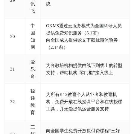
29
讯
统
飞
中
OKMS通过云服务模式为全国科研人员
国
提供免费知识服务（6.1前）
30
知
向全国成人提供论文下载优惠体验券
网
（2.14前）
爱
为各教培机构提供由线下到线上的转型
31
乐
支持，帮助机构“零门槛”接入线上
奇
轻
为所有K12教育个人从业者和教育机
轻
32
构，免费开放在线授课平台和在线授课
教
工具，并无偿提供运营服务支持
育
三
向全国学生免费开放原付费课程“三好