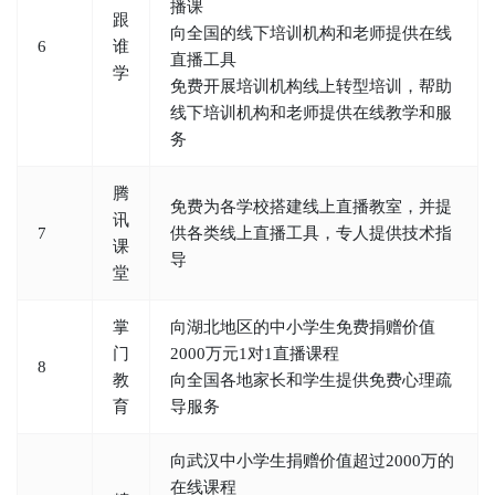
播课
跟
向全国的线下培训机构和老师提供在线
6
谁
直播工具
学
免费开展培训机构线上转型培训，帮助
线下培训机构和老师提供在线教学和服
务
腾
免费为各学校搭建线上直播教室，并提
讯
7
供各类线上直播工具，专人提供技术指
课
导
堂
掌
向湖北地区的中小学生免费捐赠价值
门
2000万元1对1直播课程
8
教
向全国各地家长和学生提供免费心理疏
育
导服务
向武汉中小学生捐赠价值超过2000万的
在线课程