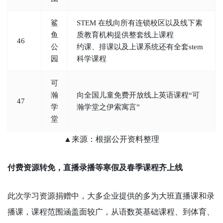
鲨
STEM 在线向所有连锁校区以及线下素
鱼
质教育机构提供整套线上课程
46
公
约课、排课以及上课系统还有全套stem
园
科学课程
可
瀚
向全国儿童免费开放线上英语课程“可
47
学
瀚学堂之伊索寓言”
堂
▲来源：根据公开资料整理
付费资源转免，直播录播等寒假及春季课程齐上线
此次学习资源捐赠中，大多企业提供的多为大班直播课和录
播课，课程范围涵盖面较广，从语数英基础课程、到体育、