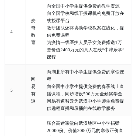
向全国中小学生提供免费的教学资源
向全国学校和线下授课机构免费开放在
麦
线授课平台
奇
教研团队还将协助学校教案在线化，提
4
教
供免费课程
育
为疫情一线医护人员子女免费赠送1万
套价值2400万元的真人在线“牛津乐学”
课程
向湖北所有中小学生提供免费的寒假课
网
程
易
向全国中小学生提供免费的春季线上直
5
有
播课程，同步增设500万元全勤奖学金
道
网易有道智云为武汉中小学师生免费提
供远程直播和录播的在线教学服务
联合高途课堂向武汉地区中小学捐赠
20000份、价值2000万元的寒假正价直