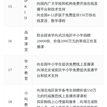
IP
向国内广大学校和机构免费开放在线直
15
K
播平台和技术支持
I
向全国4-12岁孩子免费提供150万份在
D
线英语、数学课程
高
联合跟谁学向武汉地区中小学捐赠
途
16
20000份、价值2000万元的寒假正价直
课
播课
堂
学
向全国中小学生提供免费线上直播课
大
17
向湖北全省疫区中小学免费提供直播平
教
台和技术支持
育
向湖北地区留学备考生捐赠价值550万
小
元的托福雅思线上直播班课课程
站
18
拟采购线上心理援助服务，向湖北省医
教