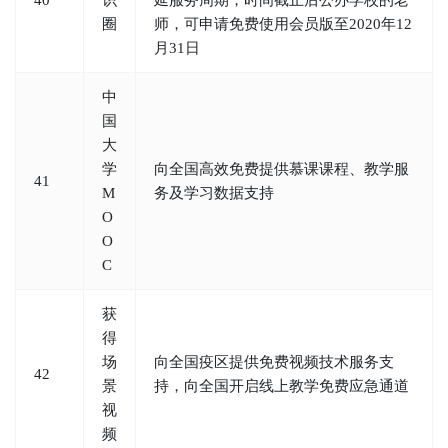
圈
师，可申请免费使用会员版至2020年12
月31日
中
国
大
学
向全国高效免费提供慕课课程、教学服
41
M
务及学习数据支持
O
O
C
获
得
场
向全国疫区提供免费视频技术服务支
42
景
持，向全国开启线上教学免费应急通道
视
频