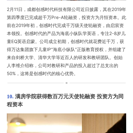
2月11日，成都创感时代科技有限公司近日披露，其在2019年
第四季度已完成超千万Pre-A轮融资，投资方为月恒资本。
此
前在2019年初，创感时代完成千万级天使轮融资，由启宸资
本领投。
创感时代的产品为海底小纵队学英语，专注2-8岁儿
童EQ英语启蒙。
公司成立初期，创感时代就花费近千万，获
得万达集团旗下儿童IP“海底小纵队”正版教育授权，并组建了
来自剑桥大学、清华大学等近百人的研发和教研团队。
创始
人李维介绍称，公司对教研和产品的投入超过了总支出的
50%，这将是创感时代的核心优势。
10. 
满房学院获得数百万元天使轮融资 投资方为同
程资本