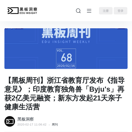
注册
登录
【黑板周刊】浙江省教育厅发布《指导
意见》；印度教育独角兽「Byju's」再
获2亿美元融资；新东方发起21天亲子
健康生活营
黑板洞察
2020-02-17 11:06:42
周刊