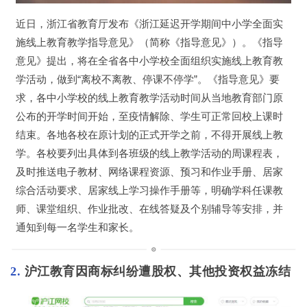
近日，浙江省教育厅发布《浙江延迟开学期间中小学全面实
施线上教育教学指导意见》（简称《指导意见》）。《指导
意见》提出，将在全省各中小学校全面组织实施线上教育教
学活动，做到“离校不离教、停课不停学”。《指导意见》要
求，各中小学校的线上教育教学活动时间从当地教育部门原
公布的开学时间开始，至疫情解除、学生可正常回校上课时
结束。各地各校在原计划的正式开学之前，不得开展线上教
学。各校要列出具体到各班级的线上教学活动的周课程表，
及时推送电子教材、网络课程资源、预习和作业手册、居家
综合活动要求、居家线上学习操作手册等，明确学科任课教
师、课堂组织、作业批改、在线答疑及个别辅导等安排，并
通知到每一名学生和家长。
2. 
沪江教育因商标纠纷遭股权、其他投资权益冻结