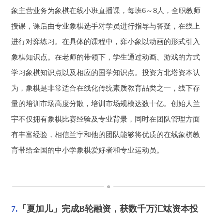
象主营业务为象棋在线小班直播课，每班6～8人，全职教师
授课，课后由专业象棋选手对学员进行指导与答疑，在线上
进行对弈练习。在具体的课程中，弈小象以动画的形式引入
象棋知识点。在老师的带领下，学生通过动画、游戏的方式
学习象棋知识点以及相应的国学知识点。投资方北塔资本认
为，象棋是非常适合在线化传统素质教育品类之一，线下存
量的培训市场高度分散，培训市场规模达数十亿。创始人兰
宇不仅拥有象棋比赛经验及专业背景，同时在团队管理方面
有丰富经验，相信兰宇和他的团队能够将优质的在线象棋教
育带给全国的中小学象棋爱好者和专业运动员。
7.
「夏加儿」完成B轮融资，获数千万汇竑资本投