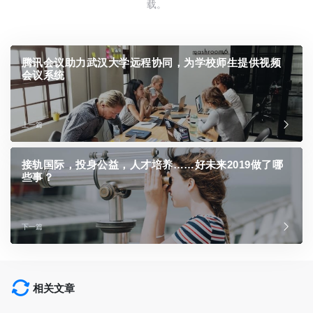
载。
腾讯会议助力武汉大学远程协同，为学校师生提供视频
会议系统
上一篇
接轨国际，投身公益，人才培养……好未来2019做了哪
些事？
下一篇
相关文章