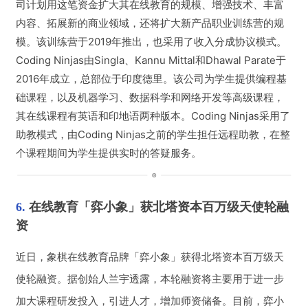
司计划用这笔资金扩大其在线教育的规模、增强技术、丰富
内容、拓展新的商业领域，还将扩大新产品职业训练营的规
模。
该训练营于2019年推出，也采用了收入分成协议模式。
Coding Ninjas由Singla、Kannu Mittal和Dhawal Parate于
2016年成立，总部位于印度德里。
该公司为学生提供编程基
础课程，以及机器学习、数据科学和网络开发等高级课程，
其在线课程有英语和印地语两种版本。
Coding Ninjas采用了
助教模式，由Coding Ninjas之前的学生担任远程助教，在整
个课程期间为学生提供实时的答疑服务。
6. 
在线教育「弈小象」获北塔资本百万级天使轮融
资
近日，象棋在线教育品牌「弈小象」获得北塔资本百万级天
使轮融资。据创始人兰宇透露，本轮融资将主要用于进一步
加大课程研发投入，引进人才，增加师资储备。目前，弈小