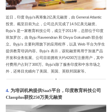
近日，印度 Byju’s再筹集2亿美元融资，由 General Atlantic 
投资。截至目前为止，公司总共完成了14.5亿美元融资。
Byju's 是一家教育科技公司，成立于2011年，总部位于印度
班加罗尔，由 Byju Raveendran 和 Divya Gokulnath 联合创
立。Byju's 主要利用旗下的应用程序，以及 Web 平台为学生
提供教育培训内容。Byju's 表示，该轮融资将用于加速产品
开发和业务拓展。公司目前拥有大约4200万注册用户，其中
付费用户占到了300万。Byju's除了服务印度和中东市场之
外，还将目光瞄向了美国、英国、英联邦国家等。
4. 
为培训机构提供SaaS平台，印度教育科技公司
Classplus获投250万美元融资