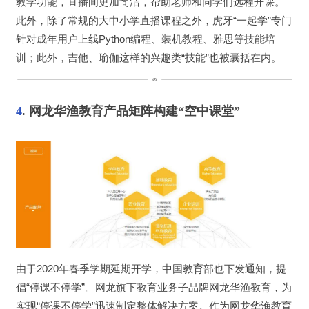
教学功能，直播间更加简洁，帮助老师和同学们远程开课。
此外，除了常规的大中小学直播课程之外，虎牙“一起学”专门
针对成年用户上线Python编程、装机教程、雅思等技能培
训；此外，吉他、瑜伽这样的兴趣类“技能”也被囊括在内。
4
. 网龙华渔教育产品矩阵构建“空中课堂”
由于2020年春季学期延期开学，中国教育部也下发通知，提
倡“停课不停学”。网龙旗下教育业务子品牌网龙华渔教育，为
实现“停课不停学”迅速制定整体解决方案。作为网龙华渔教育