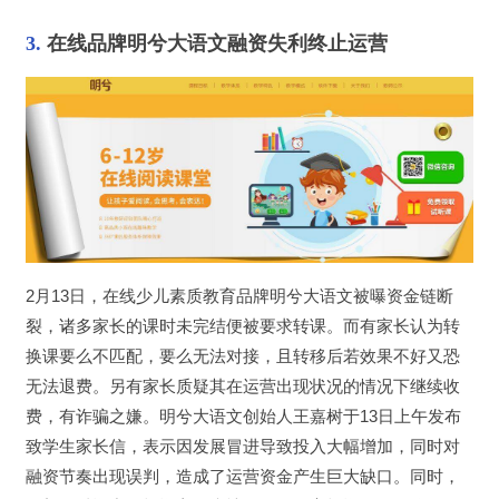
3. 
在线品牌明兮大语文融资失利终止运营
2月13日，在线少儿素质教育品牌明兮大语文被曝资金链断
裂，诸多家长的课时未完结便被要求转课。而有家长认为转
换课要么不匹配，要么无法对接，且转移后若效果不好又恐
无法退费。另有家长质疑其在运营出现状况的情况下继续收
费，有诈骗之嫌。明兮大语文创始人王嘉树于13日上午发布
致学生家长信，表示因发展冒进导致投入大幅增加，同时对
融资节奏出现误判，造成了运营资金产生巨大缺口。同时，