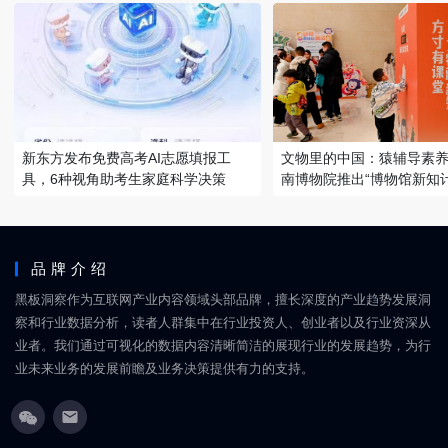
新东方发布免费高考AI志愿填报工
文物里的中国：猿辅导素
具，6种视角助考生家庭科学决策
南博物院推出“博物馆新知计
品牌介绍
黑板洞察作为互联网产业内容领域头部品牌，擅长深度的产业趋势发展洞
察和行业数据分析，读者人群集中在行业投资人、创业者以及行业资深从
业者。我们通过可视化的数据内容清晰简洁的展现行业的发展趋势，为行
业未来业务的发展前瞻及业务决策提供有力的支持。