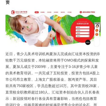
资
近日，青少儿美术培训机构夏加儿完成由汇竑资本投资的B
轮数千万元级投资，本轮融资将用于OMO模式的探索和发
展。夏加儿成立于2009年，主要专注于3-16岁青少年儿童
的美术教育培训。一共完成了五轮投资，投资方包括A股上
市公司昂立教育、上海文广股权基金、敦鸿资产等。其目
前共有750家校区，学员总数超过10万。其中直营校28家，
直营校全职教师超过180人。汇竑资本创始合伙人吕长春表
示：新冠疫情对各行各业具有普遍影响，当然也包括教育
培训行业，但越是困难的时候越是优秀企业的试金石。所