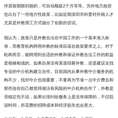
停居留期限到期的，可自动顺延2个月等等。另外地方政府
也出台了一些地方性政策，比如近期深圳市科委对外籍人才
尤其是外教用工方式做出了创新的尝试。
我认为，政策只是外教合法在中国工作的一个基本准入标
准，而教育机构聘用外教的标准应该在政策要求之上。对于
机构而言，能聘用到合适的外教和保证外教合法工作的权益
是相辅相成的。如果自身没有渠道招募外教，还是建议去找
专业的中介机构建立合作。目前国内从事外教中介服务的机
构不少，找对中介也很重要，不要再为节省一点中介费去和
那些连你自己都觉得做法有风险的中介机构合作了，外教是
否稳定先不说，如果出现纠纷服务上是没有保障的，不仅耽
误时间，所花费的招聘成本和经济损失也会更大。