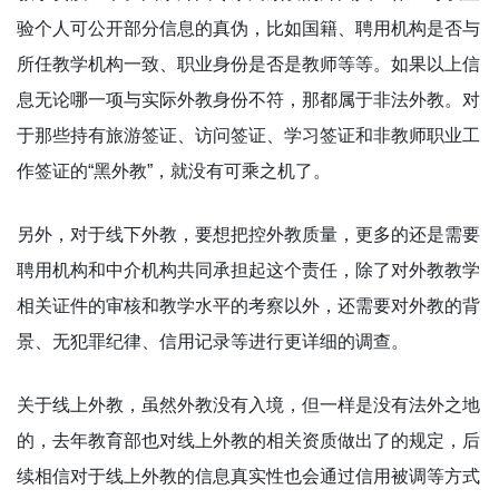
验个人可公开部分信息的真伪，比如国籍、聘用机构是否与
所任教学机构一致、职业身份是否是教师等等。如果以上信
息无论哪一项与实际外教身份不符，那都属于非法外教。对
于那些持有旅游签证、访问签证、学习签证和非教师职业工
作签证的“黑外教”，就没有可乘之机了。
另外，对于线下外教，要想把控外教质量，更多的还是需要
聘用机构和中介机构共同承担起这个责任，除了对外教教学
相关证件的审核和教学水平的考察以外，还需要对外教的背
景、无犯罪纪律、信用记录等进行更详细的调查。
关于线上外教，虽然外教没有入境，但一样是没有法外之地
的，去年教育部也对线上外教的相关资质做出了的规定，后
续相信对于线上外教的信息真实性也会通过信用被调等方式