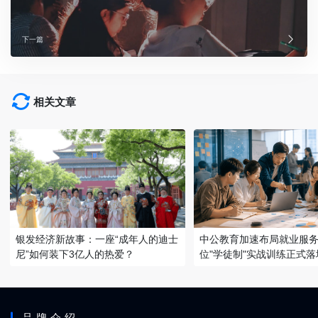
下一篇
相关文章
银发经济新故事：一座“成年人的迪士
中公教育加速布局就业服务
尼”如何装下3亿人的热爱？
位"学徒制"实战训练正式落
品牌介绍