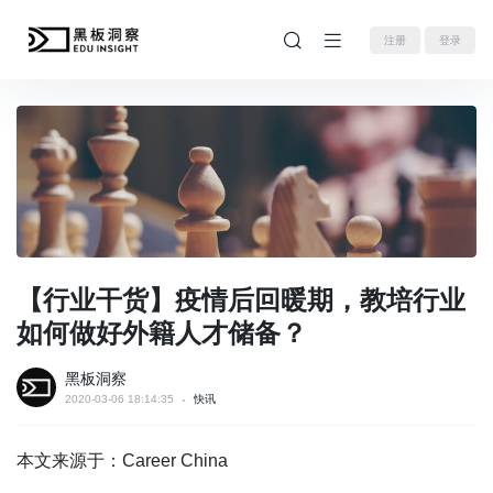
注册
登录
【行业干货】疫情后回暖期，教培行业
如何做好外籍人才储备？
黑板洞察
2020-03-06 18:14:35
快讯
本文来源于：Career China