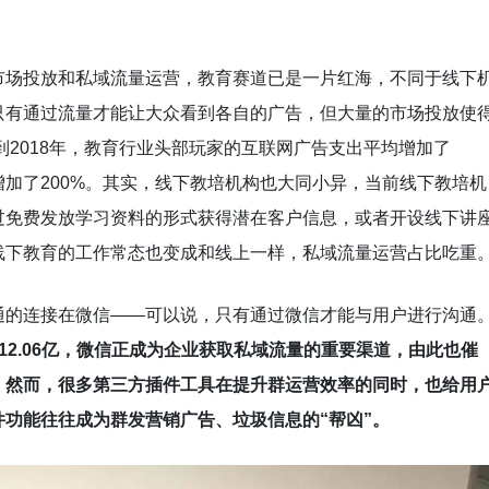
市场投放和私域流量运营，教育赛道已是一片红海，不同于线下
只有通过流量才能让大众看到各自的广告，但大量的市场投放使
到2018年，教育行业头部玩家的互联网广告支出平均增加了
增加了200%。其实，线下教培机构也大同小异，当前线下教培机
过免费发放学习资料的形式获得潜在客户信息，或者开设线下讲
线下教育的工作常态也变成和线上一样，私域流量运营占比吃重
通的连接在微信——可以说，只有通过微信才能与用户进行沟通
达12.06亿，微信正成为企业获取私域流量的重要渠道，由此也催
。然而，很多第三方插件工具在提升群运营效率的同时，也给用
功能往往成为群发营销广告、垃圾信息的“帮凶”。