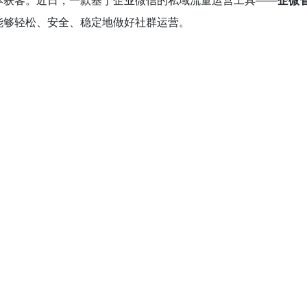
本获客。近日，一款基于企业微信的私域流量运营工具——
企微
能够轻松、安全、稳定地做好社群运营。