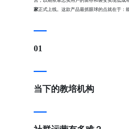
营，以期依靠忠实用户的留存和裂变实现低成
家
正式上线。这款产品最抓眼球的点就在于：
01
当下的教培机构