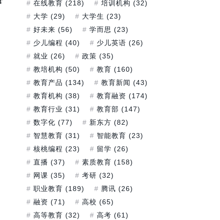
管
在线教育
(218)
培训机构
(32)
大学
(29)
大学生
(23)
好未来
(56)
学而思
(23)
少儿编程
(40)
少儿英语
(26)
就业
(26)
政策
(35)
教培机构
(50)
教育
(160)
教育产品
(134)
教育新闻
(43)
教育机构
(38)
教育融资
(174)
教育行业
(31)
教育部
(147)
数字化
(77)
新东方
(82)
智慧教育
(31)
智能教育
(23)
核桃编程
(23)
留学
(26)
直播
(37)
素质教育
(158)
网课
(35)
考研
(32)
职业教育
(189)
腾讯
(26)
融资
(71)
高校
(65)
高等教育
(32)
高考
(61)