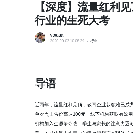
【深度】流量红利见
行业的生死大考
yotaaa
2020-09-03 10:08:29
行业
导语
近两年，流量红利见顶，教育企业获客难已成共
单次点击售价高达100元，线下机构获取有效用
机构加入生源争夺战，学生与家长的注意力逐