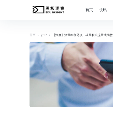
首页
快讯
›
›
首页
行业
【深度】流量红利见顶，破局私域流量成为教