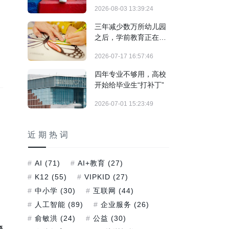
结构调整期
2026-08-03 13:39:24
三年减少数万所幼儿园
之后，学前教育正在发
生什么？
2026-07-17 16:57:46
四年专业不够用，高校
开始给毕业生“打补丁”
2026-07-01 15:23:49
近期热词
AI
(71)
AI+教育
(27)
K12
(55)
VIPKID
(27)
中小学
(30)
互联网
(44)
人工智能
(89)
企业服务
(26)
俞敏洪
(24)
公益
(30)