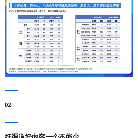
02
好渠道好内容一个不能少