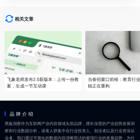
相关文章
飞象老师发布2.0新版本：上传一份教
当春招窗口前移：教育行
案，生成一节互动课
辑正在重构
品牌介绍
黑板洞察作为互联网产业内容领域头部品牌，擅长深度的产业趋势发展洞
察和行业数据分析，读者人群集中在行业投资人、创业者以及行业资深从
业者。我们通过可视化的数据内容清晰简洁的展现行业的发展趋势，为行