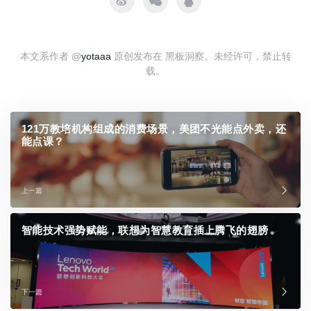
本文系作者 @
yotaaa
原创发布在 黑板洞察。未经许可，禁止转
载。
121万教培机构组成的消费场景，美团不光能点外卖，还
能点课？
上一篇
智能技术强势赋能，联想为智慧教育插上腾飞的翅膀
下一篇