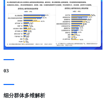
03
细分群体多维解析