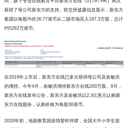
间，旗下专业在线教育平台新东方在线（01797.HK）再次
获得了母公司新东方的支持。联交所披露信息显示，新东方
集团以每股均价26.77港币从二级市场买入197.3万股，总计
约5282万港币。
自2019年上市后，新东方在线已多次获得母公司及俞敏洪
的增持。今年4月，俞敏洪增持新东方在线200万股。9月，
新东方在线发布公告，新东方及俞敏洪以2.3亿美元认购新
东方在线股份，认购价格为每股30港币。
2020年初，地面教育因疫情暂时停摆，全国大中小学生迎