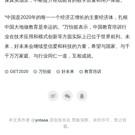
课真实场景，不断提升在线教育的教学质量和用户体验。
“中国是2020年的唯一一个经济正增长的主要经济体，扎根
中国大地做教育是幸运的。”万怡挺表示，中国教育培训行
业在技术应用和模式创新等方面实际上已位于世界前列。未
来，好未来会继续坚信爱和科技的力量，希望与国家、与千
千万万家庭、与行业同仁一道，互相成就。
GET2020
万怡挺
好未来
教育培训
本文系作者 @
yotaaa
原创发布在 黑板洞察。未经许可，禁止转
载。