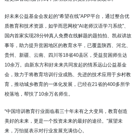
好未来公益基金会发起的“希望在线”APP平台，通过整合优
质教育和技术资源，如学而思网校“AI老师汉语学习系统”、
国内首家实现28分钟真人免费在线解题的题拍拍、凯叔讲故
事等，助力提升贫困地区的教育水平，已覆盖陕西、河北、
贵州、新疆、云南、四川等18省40县区，受益贫困师生达
10余万。由新东方和好未来共同发起的情系远山公益基金
会，致力于将教育培训行业成熟、先进的技术应用于乡村教
育，推动城乡教育的一体化发展，已经在21省的400多所学
校落地，帮扶了10余万名师生。
“中国培训教育行业面临着三十年未有之大变局，教育创造
美好的未来，更是一个投资未来的最好的途径。”展望未
来，万怡挺表示对行业发展充满信心。