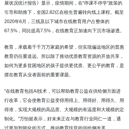
展状况统计报告》显示，疫情期间，在“停课不停学”政策的
引导和助推下，全国2.82亿在校生普遍转向线上课程。截至
2020年6月，三线及以下城市在线教育用户占整体的
67.5%，同比提高7.5%，在线教育正加速向下沉市场渗透。
教育，承载着千千万万家庭的希望，但实现偏远地区的普惠
教育仍任重道远。所以除了推动优质教育资源的开放共享，
如何为更多贫困地区的孩子提供更优质、更公平的教育，是
摆在教育从业者面前的重要课题。
“在线教育包括AI技术，可以帮助教育公益在供给侧方面进
行改革，它会使教育公益变得用得上、用得好、用得久、用
得准，实现大规模的高品质、大规模的有温度和大规模的定
制化。”万怡挺表示，好未来正在与教育行业同仁一道，通
过更加智能化的方式，推动教育扶贫的供给侧改革。