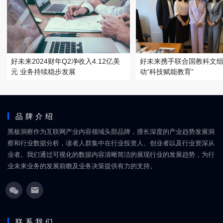
好未来2024财年Q2净收入4.12亿美
好未来携手联合国教科文
元 业务持续稳步发展
动“科技赋能教育”
品牌介绍
黑板洞察作为互联网产业内容领域头部品牌，擅长深度的产业趋势发展洞
察和行业数据分析，读者人群集中在行业投资人、创业者以及行业资深从
业者。我们通过可视化的数据内容清晰简洁的展现行业的发展趋势，为行
业未来业务的发展前瞻及业务决策提供有力的支持。
联系我们