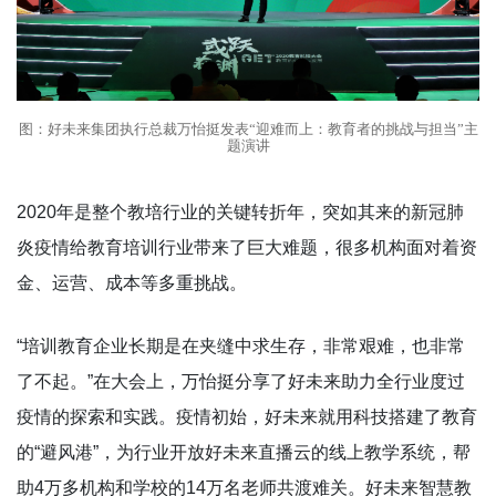
图：好未来集团执行总裁万怡挺发表“迎难而上：教育者的挑战与担当”主
题演讲
2020年是整个教培行业的关键转折年，突如其来的新冠肺
炎疫情给教育培训行业带来了巨大难题，很多机构面对着资
金、运营、成本等多重挑战。
“培训教育企业长期是在夹缝中求生存，非常艰难，也非常
了不起。”在大会上，万怡挺分享了好未来助力全行业度过
疫情的探索和实践。疫情初始，好未来就用科技搭建了教育
的“避风港”，为行业开放好未来直播云的线上教学系统，帮
助4万多机构和学校的14万名老师共渡难关。好未来智慧教