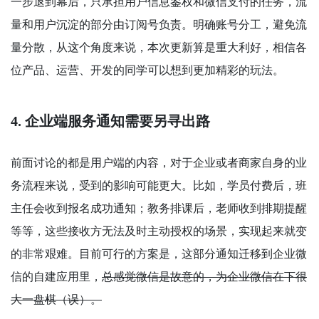
一步退到幕后，只承担用户信息鉴权和微信支付的任务，流
量和用户沉淀的部分由订阅号负责。明确账号分工，避免流
量分散，从这个角度来说，本次更新算是重大利好，相信各
位产品、运营、开发的同学可以想到更加精彩的玩法。
4. 企业端服务通知需要另寻出路
前面讨论的都是用户端的内容，对于企业或者商家自身的业
务流程来说，受到的影响可能更大。比如，学员付费后，班
主任会收到报名成功通知；教务排课后，老师收到排期提醒
等等，这些接收方无法及时主动授权的场景，实现起来就变
的非常艰难。目前可行的方案是，这部分通知迁移到企业微
信的自建应用里，
总感觉微信是故意的，为企业微信在下很
大一盘棋（误）。