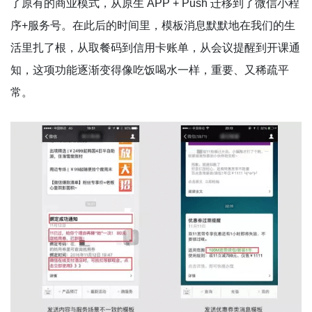
了原有的商业模式，从原生 APP + Push 迁移到了微信小程
序+服务号。在此后的时间里，模板消息默默地在我们的生
活里扎了根，从取餐码到信用卡账单，从会议提醒到开课通
知，这项功能逐渐变得像吃饭喝水一样，重要、又稀疏平
常。