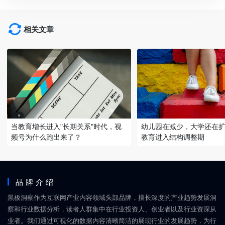
相关文章
当教育增长进入"长期关系"时代，视
幼儿园在减少，大学还在
频号为什么跑出来了？
教育进入结构调整期
品牌介绍
黑板洞察作为互联网产业内容领域头部品牌，擅长深度的产业趋势发展洞
察和行业数据分析，读者人群集中在行业投资人、创业者以及行业资深从
业者。我们通过可视化的数据内容清晰简洁的展现行业的发展趋势，为行