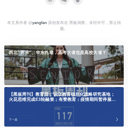
本文系作者 @
yangfan
原创发布在 黑板洞察。未经许可，禁止转
载。
西北“荒凉”、华东扎堆，高考大省也是高校大省？
上一篇
【黑板周刊】教育部：设立教育信息化战略研究基地；
火花思维完成E3轮融资；有赞教育：疫情期间暂停服务
计费，直播流量免费
下一篇