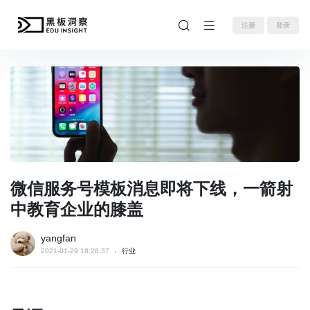
注册
登录
微信服务号模板消息即将下线，一箭射
中教育企业的膝盖
yangfan
2021-01-29 18:28:37
行业