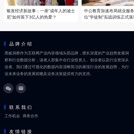
银发经济新故事：一座“成年人的迪士
中公教育加速布局就业服务
尼”如何装下3亿人的热爱？
位"学徒制"实战训练正式落
品牌介绍
黑板洞察作为互联网产业内容领域头部品牌，擅长深度的产业趋势发展洞
察和行业数据分析，读者人群集中在行业投资人、创业者以及行业资深从
业者。我们通过可视化的数据内容清晰简洁的展现行业的发展趋势，为行
业未来业务的发展前瞻及业务决策提供有力的支持。
联系我们
工作机会
商务合作
友情链接