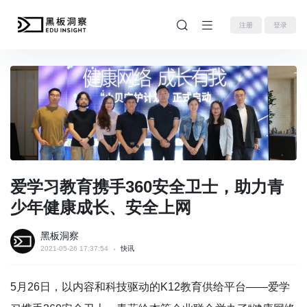
注册
登录
爱学习教育携手360安全卫士，助力青
少年健康成长、安全上网
黑板洞察
2021-05-26 17:37:54
快讯
5月26日，以内容和科技驱动的K12教育供给平台——爱学