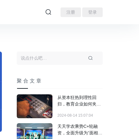
注册
登录
聚合文章
从资本狂热到理性回
归，教育企业如何夹缝
求生？
2024-08-14 15:07:04
天天学农乘势C+轮融
资，全面升级为“面相乡