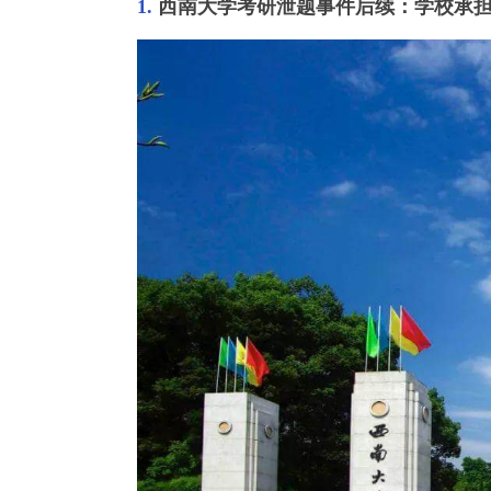
1. 
西南大学考研泄题事件后续：学校承担