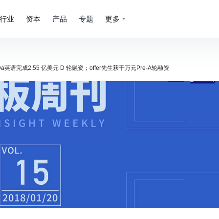
行业
资本
产品
专题
更多
完成2.55 亿美元 D 轮融资；offer先生获千万元Pre-A轮融资