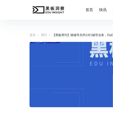
首页
快讯
›
›
首页
周刊
【黑板周刊】猿辅导关闭1对1辅导业务；DaDa英语