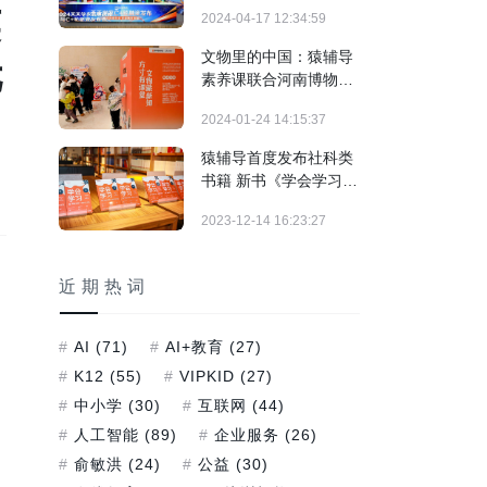
村振兴的职业教育平台”
英
2024-04-17 12:34:59
文物里的中国：猿辅导
元
素养课联合河南博物院
推出“博物馆新知计划”
2024-01-24 14:15:37
猿辅导首度发布社科类
书籍 新书《学会学习》
上市一周销量过万
2023-12-14 16:23:27
近期热词
AI
(71)
AI+教育
(27)
K12
(55)
VIPKID
(27)
中小学
(30)
互联网
(44)
人工智能
(89)
企业服务
(26)
俞敏洪
(24)
公益
(30)