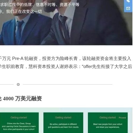
成千万元 Pre-A 轮融资，投资方为险峰长青，该轮融资资金将主要投入
学生职前教育，慧科资本投资人谢婷表示：“offer先生衔接了大学之后
 4000 万美元融资