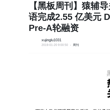
【黑板周刊】猿辅导关
语完成2.55 亿美元 
Pre-A轮融资
xujinglu1031
2019-01-20 9:00:50
周刊