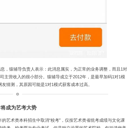
的消息，猿辅导负责人表示：此消息属实，为正常的业务调整，而且1对
司主营收入的很小部分。猿辅导成立于2012年，是最早加码1对1模
友猜测，其原因可能是1对1模式获客成本过高。
考将成为艺考大势
的艺术类本科招生中取消“校考”，仅按艺术类省统考成绩与文化课
级统考、校考两次专业考试。但是独立设置的艺术院校，包括清华美