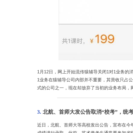
1月12日，网上开始流传猿辅导关闭1对1业务
1业务在猿辅导公司内部并不重要，其营收只占公
式的公司之一，现在却放弃了当初的业务布局，网
3.
 北航、首师大发公告取消“校考”，统
近日，北航、首师大等高校发出公告，宣布在今年
成绩进行录取。此前，艺术类考生通常要参加省