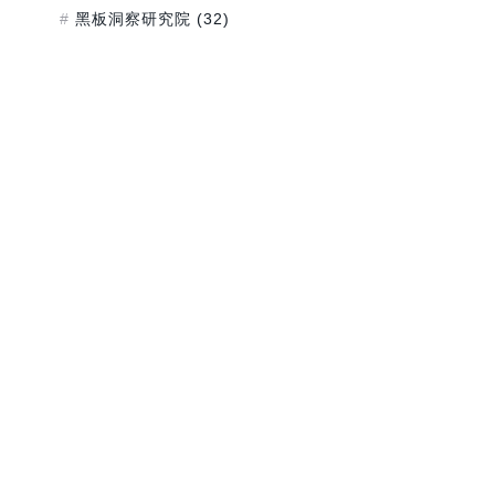
黑板洞察研究院
(32)