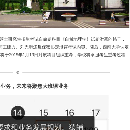
019年硕士研究生招生考试自命题科目《自然地理学》试题泄露的帖子，
教师王建力、刘光鹏违反保密协定泄露考试内容。随后，西南大学认定
将于2019年1月13日对该科目组织重考，学校将承担考生重考过程
导业务，未来将聚焦大班课业务