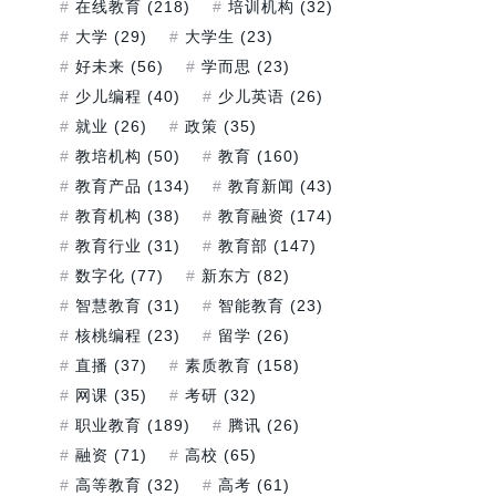
在线教育
(218)
培训机构
(32)
大学
(29)
大学生
(23)
好未来
(56)
学而思
(23)
少儿编程
(40)
少儿英语
(26)
就业
(26)
政策
(35)
教培机构
(50)
教育
(160)
教育产品
(134)
教育新闻
(43)
教育机构
(38)
教育融资
(174)
教育行业
(31)
教育部
(147)
数字化
(77)
新东方
(82)
智慧教育
(31)
智能教育
(23)
核桃编程
(23)
留学
(26)
直播
(37)
素质教育
(158)
网课
(35)
考研
(32)
职业教育
(189)
腾讯
(26)
融资
(71)
高校
(65)
高等教育
(32)
高考
(61)