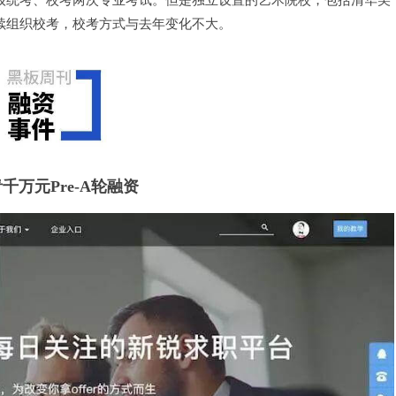
续组织校考，校考方式与去年变化不大。
千万元Pre-A轮融资