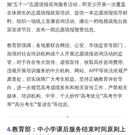
施“五个一”志愿填报咨询服务活动，即至少开展一次覆盖
全体师生的志愿填报政策培训、提供一本志愿填报指导材
料、组织一场线上直播咨询活动、播出一档电视或电台政
策宣讲节目、发布一期志愿填报预警信息。
教育部强调，各地要联合网信、公安、市场监管等部门，
加强对社会培训机构或个人开展志愿填报咨询活动的监
管，对于存在夸大宣传、虚假宣传、收取高价咨询费用、
违规开展培训服务的中介机构、网站、APP等依法依规严
肃查处，切实保障广大考生权益。坚持正确教育评价导
向，进一步规范高考成绩发布和相关宣传工作，严禁相关
媒体、培训机构、中学、个人炒作“高考状元”“高考升学
率”“高分考生”“复读生”等信息。
4.
教育部：
中小学课后服务结束时间原则上