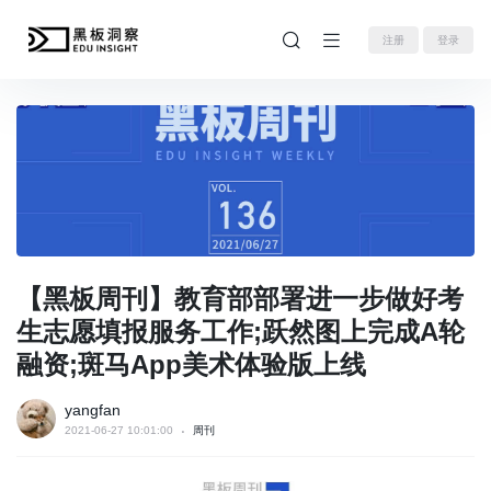
注册
登录
【黑板周刊】教育部部署进一步做好考
生志愿填报服务工作;跃然图上完成A轮
融资;斑马App美术体验版上线
yangfan
2021-06-27 10:01:00
周刊