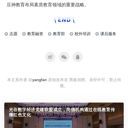
豆神教育布局素质教育领域的重要战略。
志愿
教育融资
教育部
校外培训
课后服务
本文系作者 @
yangfan
原创发布在 黑板洞察。未经许可，禁止转
载。
光谷数字经济党建联盟成立，尚德机构通过在线教育传
播红色文化