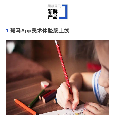
1.
斑马App美术体验版上线