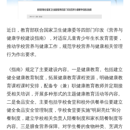
近日，教育部联合国家卫生健康委等四部门印发《营养与
健康学校建设指南》，对适应儿童青少年生长发育需要，
推动学校营养与健康工作，规范学校营养与健康相关管理
行为作出要求。
《指南》规定了主要建设内容。一是健康教育。包括建立
健全健康教育制度，拓展健康教育课程资源，明确健康教
育课程课时安排，配备专（兼）职健康教育教师并定期接
受相关培训，开展多种形式的主题健康教育活动等内容。
二是食品安全。主要包括学校食堂和校外供餐单位要建立
健全食品安全管理制度，学校食堂要实施“明厨亮灶”和分
餐制度，建立学校相关负责人陪餐制度和家长陪餐制度等
内容。三是膳食营养保障。对学生餐的食物种类、烹调方