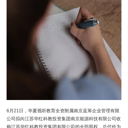
6月21日，华夏视听教育全资附属南京蓝筹企业管理有限
公司拟向江苏华红科教投资集团南京能源科技有限公司收
购江苏华红科教投资集团有限公司的全部股权，总代价为