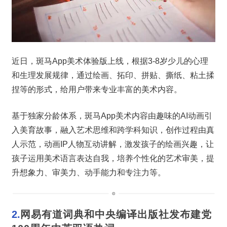
近日，斑马App美术体验版上线，根据3-8岁少儿的心理
和生理发展规律，通过绘画、拓印、拼贴、撕纸、粘土揉
捏等的形式，给用户带来专业丰富的美术内容。
基于独家分龄体系，斑马App美术内容由趣味的AI动画引
入美育故事，融入艺术思维和跨学科知识，创作过程由真
人示范，动画IP人物互动讲解，激发孩子的绘画兴趣，让
孩子运用美术语言表达自我，培养个性化的艺术审美，提
升想象力、审美力、动手能力和专注力等。
2.
网易有道词典和中央编译出版社发布建党