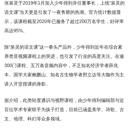
张泉灵于2019年1月加入少年得到并任董事长，上线“泉灵的
语文课”当天更是引发了一夜售罄的热潮。官方统计数据显
示，该课程截至2020年已服务了超过200万名学生，好评率
高达95%。
除“泉灵的语文课”这一拳头产品外，少年得到近年在综合素
养类音视频课程上的突进，也引发了行业的高度关注。在逾
300门课程、五万条音频内容中，不乏知名经济学者薛兆
丰、国学大家鲍鹏山、知名古生物学者邢立达等大咖作为主
讲人开堂授课的身影。
据介绍，此类轻度通识与视野课程，由少年得到编辑部与近
百位学术专家联手为孩子打造，目前已涵盖美学、诗歌、古
文、地理、科幻等众多领域。