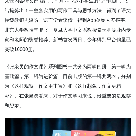
文课内容研发部”编写，针对7-12岁小学生的写作问题，总
结提炼出了一整套实用的写作工具与思维方法，得到了语文
特级教师史建筑、语言学者李倩、得到App创始人罗振宇、
北京大学教授李鹏飞、复旦大学中文系教授骆玉明等业内专
家和老师的赞誉推荐。新书首发两日，少年得到平台销量已
突破10000册。
《张泉灵的作文课》系列图书一共分为两辑四册，第一辑为
基础篇，第二辑为进阶篇。目前出版的第一辑共两本，分别
为《这样观察，作文更丰富》和《这样想象，作文更精
彩》。在张泉灵看来，对于作文学习来说，最重要的是观察
和想象。