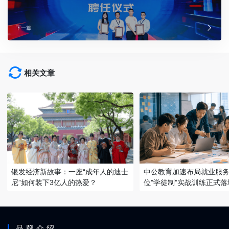
下一篇
相关文章
银发经济新故事：一座“成年人的迪士
中公教育加速布局就业服务
尼”如何装下3亿人的热爱？
位"学徒制"实战训练正式落
品牌介绍