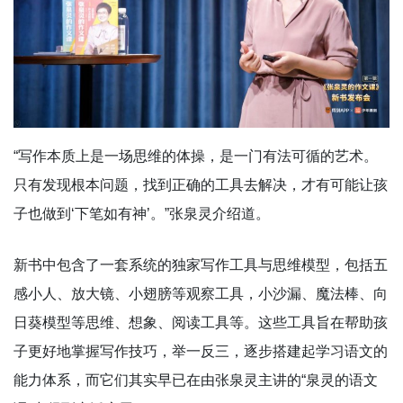
“写作本质上是一场思维的体操，是一门有法可循的艺术。
只有发现根本问题，找到正确的工具去解决，才有可能让孩
子也做到‘下笔如有神’。”张泉灵介绍道。
新书中包含了一套系统的独家写作工具与思维模型，包括五
感小人、放大镜、小翅膀等观察工具，小沙漏、魔法棒、向
日葵模型等思维、想象、阅读工具等。这些工具旨在帮助孩
子更好地掌握写作技巧，举一反三，逐步搭建起学习语文的
能力体系，而它们其实早已在由张泉灵主讲的“泉灵的语文