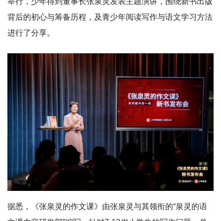
举行，少年得到董事长张泉灵发表主题演讲，围绕新书出版
背后的初心与筹备历程，及青少年阅读写作与语文学习方法
进行了分享。
据悉，《张泉灵的作文课》由张泉灵与其领衔的“泉灵的语