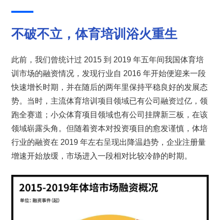
不破不立，
体育培训浴火重生
此前，我们曾统计过 2015 到 2019 年五年间我国体育培
训市场的融资情况，发现行业自 2016 年开始便迎来一段
快速增长时期，并在随后的两年里保持平稳良好的发展态
势。当时，主流体育培训项目领域已有公司融资过亿，领
跑全赛道；小众体育项目领域也有公司挂牌新三板，在该
领域崭露头角。但随着资本对投资项目的愈发谨慎，体培
行业的融资在 2019 年左右呈现出降温趋势，企业注册量
增速开始放缓，市场进入一段相对比较冷静的时期。