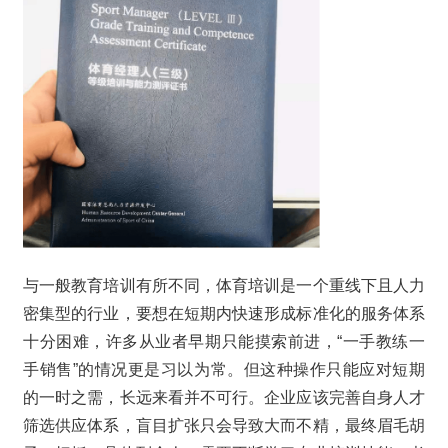
与一般教育培训有所不同，体育培训是一个重线下且人力
密集型的行业，要想在短期内快速形成标准化的服务体系
十分困难，许多从业者早期只能摸索前进，“一手教练一
手销售”的情况更是习以为常。
但这种操作只能应对短期
的一时之需，长远来看并不可行。
企业应该完善自身人才
筛选供应体系，盲目扩张只会导致大而不精，最终眉毛胡