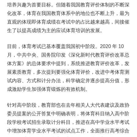
培养兴趣为首要目标。但随着我国教育评价体制的不断深
化改革，体育在我国教育体系中的地位也不断上升，最为
直观的体现即体育成绩在考试中的占比越来越高，间接催
生了以提高成绩为主的应试体育培训的发展。
目前，体育考试已基本覆盖我国初中阶段。2020 年 10 
月，中共中央、国务院印发《深化新时代教育评价改革总
体方案》的总体要求中提到，系统推进教育评价改革，发
展素质教育，多次提到要强化体育评价，改进中考体育测
试内容、方式和计分办法，科学确定并逐步提高分值，形
成激励学生加强体育锻炼的有效机制。
针对高中阶段，教育部也在去年相关人大代表建议及政协
委员提案的公开答复中明确表明，将体育科目纳入高中阶
段学校考试招生录取计分科目，推进在高中学业水平考试
中增加体育学业水平考试的试点工作，全面推行高考综合