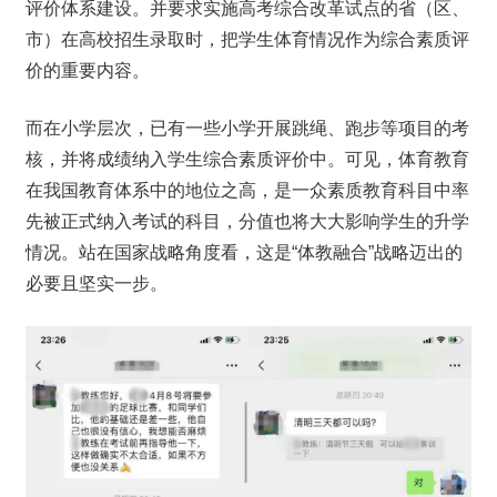
评价体系建设。并要求实施高考综合改革试点的省（区、
市）在高校招生录取时，把学生体育情况作为综合素质评
价的重要内容。
而在小学层次，已有一些小学开展跳绳、跑步等项目的考
核，并将成绩纳入学生综合素质评价中。可见，体育教育
在我国教育体系中的地位之高，是一众素质教育科目中率
先被正式纳入考试的科目，分值也将大大影响学生的升学
情况。站在国家战略角度看，这是“体教融合”战略迈出的
必要且坚实一步。