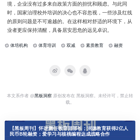
境，企业没有过多来自政策方面的担忧和顾虑。与此同
时，国家治理校外培训的决心也不容忽视，一些涉及红线
的原则问题是不可逾越的。在这样相对舒适的环境下，从
业者更应保持清醒，具备居安思危的远见卓识。
体培机构
体育培训
双减
素质教育
融资
本文系作者 @
黑板洞察
原创发布在 黑板洞察。未经许可，禁止转
载。
【黑板周刊】怀进鹏任教育部部长；润德教育获得2亿人
民币B轮融资；爱学习与核桃编程达成战略合作