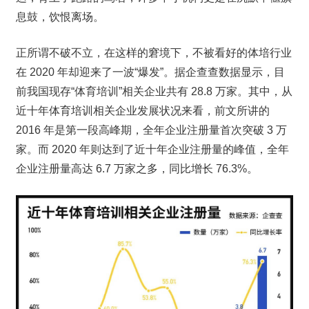
息鼓，饮恨离场。
正所谓不破不立，在这样的窘境下，不被看好的体培行业
在 2020 年却迎来了一波“爆发”。据企查查数据显示，目
前我国现存“体育培训”相关企业共有 28.8 万家。其中，从
近十年体育培训相关企业发展状况来看，前文所讲的 
2016 年是第一段高峰期，全年企业注册量首次突破 3 万
家。而 2020 年则达到了近十年企业注册量的峰值，全年
企业注册量高达 6.7 万家之多，同比增长 76.3%。