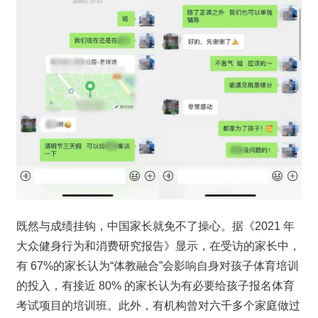
既然与成绩挂钩，中国家长就免不了操心。据《2021 年
大众健身行为和消费研究报告》显示，在受访的家长中，
有 67%的家长认为“体教融合”会影响自身对孩子体育培训
的投入，有接近 80% 的家长认为有必要给孩子报名体育
考试项目的培训班。此外，有机构曾对六千多个家庭做过