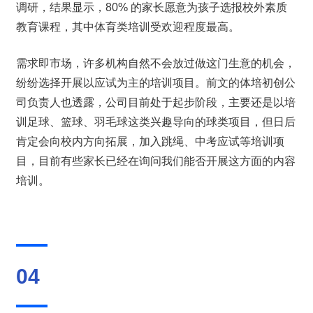
调研，结果显示，80% 的家长愿意为孩子选报校外素质
教育课程，其中体育类培训受欢迎程度最高。
需求即市场，许多机构自然不会放过做这门生意的机会，
纷纷选择开展以应试为主的培训项目。前文的体培初创公
司负责人也透露，公司目前处于起步阶段，主要还是以培
训足球、篮球、羽毛球这类兴趣导向的球类项目，但日后
肯定会向校内方向拓展，加入跳绳、中考应试等培训项
目，目前有些家长已经在询问我们能否开展这方面的内容
培训。
04