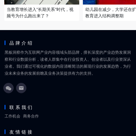
当教育增长进入"长期关系"时代，视
幼儿园在减少，大学还在
频号为什么跑出来了？
教育进入结构调整期
品牌介绍
黑板洞察作为互联网产业内容领域头部品牌，擅长深度的产业趋势发展洞
察和行业数据分析，读者人群集中在行业投资人、创业者以及行业资深从
业者。我们通过可视化的数据内容清晰简洁的展现行业的发展趋势，为行
业未来业务的发展前瞻及业务决策提供有力的支持。
联系我们
工作机会
商务合作
友情链接