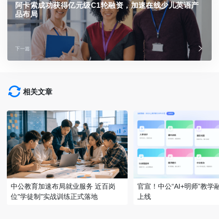
阿卡索成功获得亿元级C1轮融资，加速在线少儿英语产
品布局
下一篇
相关文章
中公教育加速布局就业服务 近百岗
官宣！中公“AI+明师”教
位"学徒制"实战训练正式落地
上线