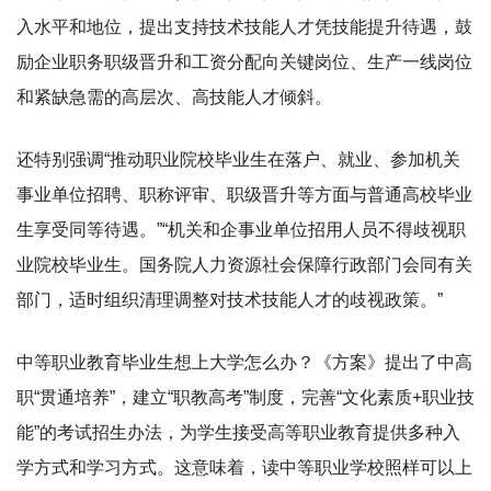
入水平和地位，提出支持技术技能人才凭技能提升待遇，鼓
励企业职务职级晋升和工资分配向关键岗位、生产一线岗位
和紧缺急需的高层次、高技能人才倾斜。
还特别强调“推动职业院校毕业生在落户、就业、参加机关
事业单位招聘、职称评审、职级晋升等方面与普通高校毕业
生享受同等待遇。”“机关和企事业单位招用人员不得歧视职
业院校毕业生。国务院人力资源社会保障行政部门会同有关
部门，适时组织清理调整对技术技能人才的歧视政策。”
中等职业教育毕业生想上大学怎么办？《方案》提出了中高
职“贯通培养”，建立“职教高考”制度，完善“文化素质+职业技
能”的考试招生办法，为学生接受高等职业教育提供多种入
学方式和学习方式。这意味着，读中等职业学校照样可以上