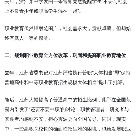
去年，浙江某中学发的一条通知竟然提醒学生“不要与社会
上不良青少年或职高学生混在一起”。
职业教育虽然辐射范围广，社会需求大，贡献卓著，但却始
终有低人一等的感觉。
二、规划职业教育全方位改革，巩固和提高职业教育地位
去年，江苏省委书记对江苏严格执行普职“大体相当”即“保持
普通高中和中等职业教育招生规模大体相当”提出了批评。
随后，江苏大幅提高了普通高中的招生比例，此举在全国范
围内引发了“还要不要中职”的讨论，职教管理者、研究者与
实践者均感到不安，担心震波会向全国传导。同时，现实
中，一些高职院校也的确面临招生难的困境，也给发展职业