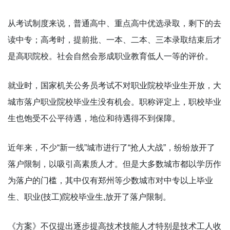
从考试制度来说，普通高中、重点高中优选录取，剩下的去
读中专；高考时，提前批、一本、二本、三本录取结束后才
是高职院校。社会自然会形成职业教育低人一等的评价。
就业时，国家机关公务员考试不对职业院校毕业生开放，大
城市落户职业院校毕业生没有机会。职称评定上，职校毕业
生也饱受不公平待遇，地位和待遇得不到保障。
近年来，不少“新一线”城市进行了“抢人大战”，纷纷放开了
落户限制，以吸引高素质人才。但是大多数城市都以学历作
为落户的门槛，其中仅有郑州等少数城市对中专以上毕业
生、职业(技工)院校毕业生,放开了落户限制。
《方案》不仅提出逐步提高技术技能人才特别是技术工人收