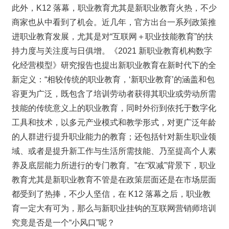
此外，K12 落幕，职业教育尤其是新职业教育火热，不少
商家也从中看到了机会。近几年，官方出台一系列政策推
进职业教育发展，尤其是对“互联网＋职业技能教育”的扶
持力度与关注度与日俱增。《2021 新职业教育机构数字
化经营模型》研究报告也提出新职业教育在新时代下的全
新定义：“相较传统的职业教育，‘新职业教育’的涵盖和包
容更为广泛，既包含了培训劳动者获得其职业或劳动所需
技能的传统意义上的职业教育，同时外衍到依托于数字化
工具和技术，以多元产业模式和教学形式，对更广泛年龄
的人群进行提升职业能力的教育；还包括针对新生职业领
域、或者是提升新工作与生活所需技能、乃至提高个人素
养及底层能力所进行的专门教育。”在“双减”背景下，职业
教育尤其是新职业教育不管是在政策层面还是在市场层面
都受到了热捧，不少人坚信，在 K12 落幕之后，职业教
育一定大有可为，那么与新职业挂钩的互联网营销师培训
究竟是否是一个“小风口”呢？