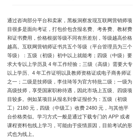
通过咨询部分平台和卖家，黑板洞察发现互联网营销师项
目很多是面向考证，打包价包含报名费、考务费、教材费
和证书费用，价格根据等级不同有所差别，等级越高价格
越高。互联网营销师证书共五个等级（平台管理员为三个
等级）：五级（初级）初中以上就能考；四级（中级）要
求大专以上学历及 4 年工作经验；三级（高级）需要大专
以上学历、4 年工作证明以及教师资格证或电子商务师证
之一；二级是技师级，李佳琦等为官方特批二级；一级为
高级技师，享受国家职称待遇，因此市场上五级、四级项
目较多。例如某项目从报名到拿证报价为：五级（初级
工）2180 元，四级（中级工）收费 2480 元，与其他平
台价格类似。学习方式一般是通过下载专门的 APP 或者
课程资料包线上学习，可能由于疫情原因，目前考试的形
式也为线上。