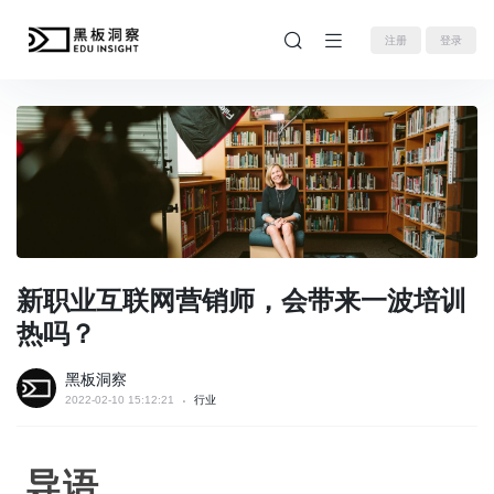
注册
登录
新职业互联网营销师，会带来一波培训
热吗？
黑板洞察
2022-02-10 15:12:21
行业
导语