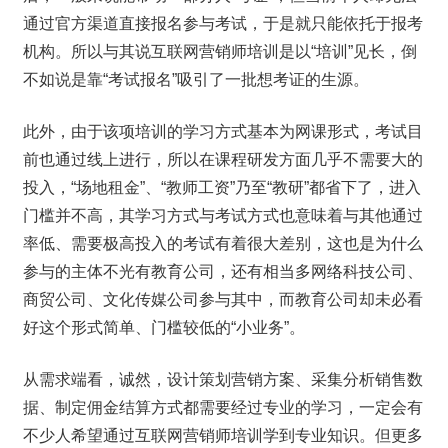
通过官方渠道直接报名参与考试，于是就只能依托于报考
机构。所以与其说互联网营销师培训是以“培训”见长，倒
不如说是靠“考试报名”吸引了一批想考证的生源。
此外，由于该项培训的学习方式基本为网课形式，考试目
前也通过线上进行，所以在课程研发方面几乎不需要大的
投入，“场地租金”、“教师工资”乃至“教研”都省下了，进入
门槛并不高，其学习方式与考试方式也意味着与其他通过
率低、需要极高投入的考试有着很大差别，这也是为什么
参与的主体不光有教育公司，还有相当多网络科技公司、
商贸公司、文化传媒公司参与其中，而教育公司却未必看
好这个形式简单、门槛较低的“小业务”。
从需求端看，诚然，设计策划营销方案、采集分析销售数
据、制定佣金结算方式都需要经过专业的学习，一定会有
不少人希望通过互联网营销师培训学到专业知识。但更多