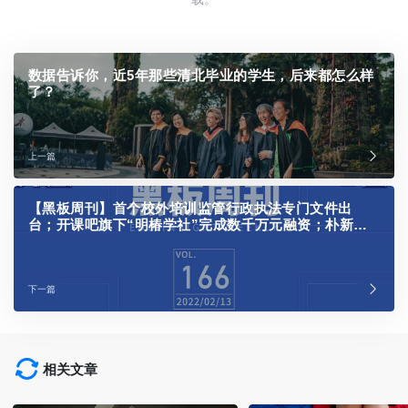
数据告诉你，近5年那些清北毕业的学生，后来都怎么样
了？
上一篇
【黑板周刊】首个校外培训监管行政执法专门文件出
台；开课吧旗下“明椿学社”完成数千万元融资；朴新教
育计划进军中国快餐领域
下一篇
相关文章