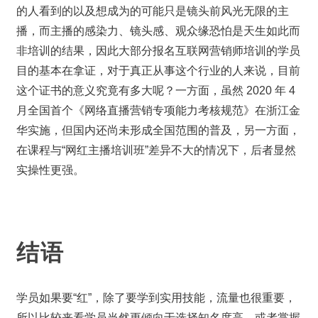
的人看到的以及想成为的可能只是镜头前风光无限的主
播，而主播的感染力、镜头感、观众缘恐怕是天生如此而
非培训的结果，因此大部分报名互联网营销师培训的学员
目的基本在拿证，对于真正从事这个行业的人来说，目前
这个证书的意义究竟有多大呢？一方面，虽然 2020 年 4 
月全国首个《网络直播营销专项能力考核规范》在浙江金
华实施，但国内还尚未形成全国范围的普及，另一方面，
在课程与“网红主播培训班”差异不大的情况下，后者显然
实操性更强。
结语
学员如果要“红”，除了要学到实用技能，流量也很重要，
所以比较来看学员当然更倾向于选择知名度高、或者掌握