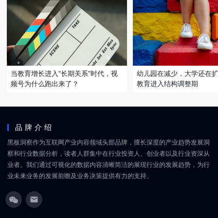
当教育增长进入"长期关系"时代，视
幼儿园在减少，大学还在
频号为什么跑出来了？
教育进入结构调整期
品牌介绍
黑板洞察作为互联网产业内容领域头部品牌，擅长深度的产业趋势发展洞
察和行业数据分析，读者人群集中在行业投资人、创业者以及行业资深从
业者。我们通过可视化的数据内容清晰简洁的展现行业的发展趋势，为行
业未来业务的发展前瞻及业务决策提供有力的支持。