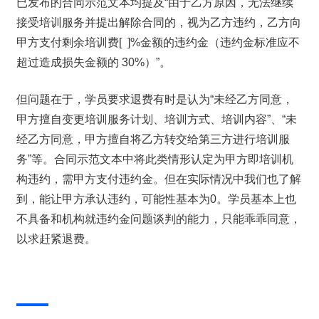
已发布的合同示范文本均提及“由于乙方原因，无法继续
接受培训服务并提出解除合同的，视为乙方违约，乙方向
甲方支付剩余培训费[  ]%金额的违约金（违约金标准应不
超过造成损失金额的 30%）”。
但问题在于，学员要求退费有时是认为“未经乙方同意，
甲方擅自变更培训服务计划、培训方式、培训内容”、“未
经乙方同意，甲方擅自将乙方转交给第三方进行培训服
务”等。合同示范文本中将此类情形认定为甲方即培训机
构违约，需甲方支付违约金。但在实际情况中我们也了解
到，能让甲方承认违约，可能性基本为0。学员基本上也
不具备和机构就违约金问题谈判的能力，只能乖乖同意，
以求赶紧退费。