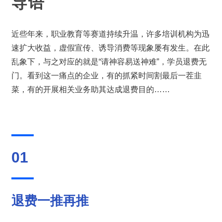
导语
近些年来，职业教育等赛道持续升温，许多培训机构为迅
速扩大收益，虚假宣传、诱导消费等现象屡有发生。在此
乱象下，与之对应的就是“请神容易送神难”，学员退费无
门。看到这一痛点的企业，有的抓紧时间割最后一茬韭
菜，有的开展相关业务助其达成退费目的……
01
退费一推再推