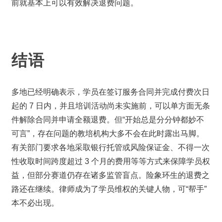
前就基本上可以有效解决退费问题。
结语
多地已经明确表示，学员在签订服务合同并完成付费次日
起的 7 日内，并且培训活动尚未实施前，可以单方面无条
件解除合同并申请全额退费。但“开始总是分分钟都妙不
可言”，存在问题的教培机构大多不会在此时露出马脚。
有关部门要求各地采取银行托管或风险保证金、不得一次
性收取时间跨度超过 3 个月的费用等等方式来保障学员权
益，但部分赛道仍存在诸多监管盲点。险象环生的退费之
路还在继续。律师成为了学员维权的关键人物，可“帮手”
本不必出现。