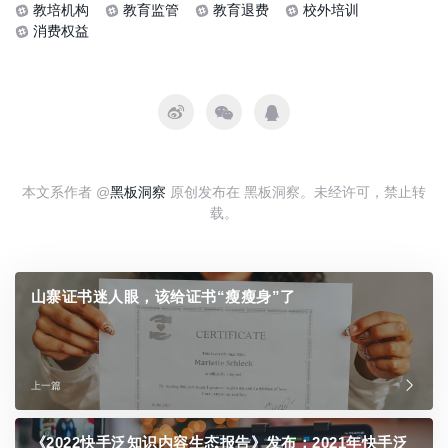
教培机构
教育监管
教育退费
校外培训
消费权益
本文系作者 @
黑板洞察
原创发布在 黑板洞察。未经许可，禁止转
载。
山寨证书迷人眼，该给证书“瘦瘦身”了
上一篇
《2022快手泛知识内容生态报告》发布：2021年快手泛