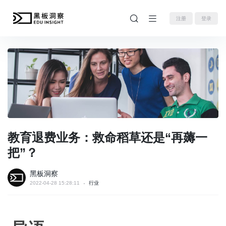
注册
登录
教育退费业务：救命稻草还是“再薅一
把”？
黑板洞察
2022-04-28 15:28:11
行业