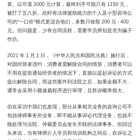
算。以可退 2000 元计算，最终到手可能只有 1150 元，
被打了五八折。此时有法律援助能力的个人及小型咨询公
司的“一口价”模式更适合他们，多数只收取 200 元 - 400 
元。但问题是，少有合同流程，需要学员辨别是否为骗子
作坊。
2021 年 1 月 1 日，《中华人民共和国民法典》施行后，
对因经营者违约，消费者需解除合同的情形，消费者可以
不用在提前通知经营者的情况下，直接以提起诉讼的方式
提出解除合同，而这些案件到法院之后，如果金额不大，
通常会采用小额速裁程序进行审理，且胜诉概率很大。
但在采访中我们也发现，部分从事相关业务的咨询公司不
包括律师事务所业务，即不能从事诉讼代理业务，也就不
能处理与法院、仲裁委员会发生关联的法律事务。但回过
头来说，当有律师介入学员和培训机构之间后，在诉讼之