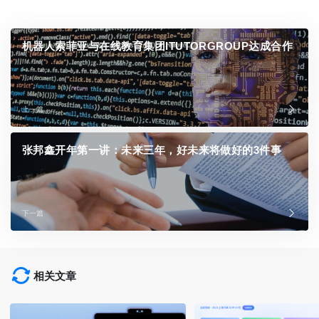
机器人索菲亚与在线教育集团ITUTORGROUP达成合作
上一篇
张邦鑫开年第一讲：未来三年，好未来将做好的3件事
下一篇
相关文章