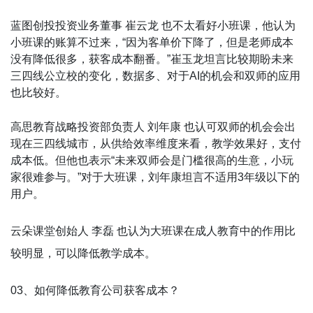
蓝图创投投资业务董事 崔云龙 也不太看好小班课，他认为
小班课的账算不过来，“因为客单价下降了，但是老师成本
没有降低很多，获客成本翻番。”崔玉龙坦言比较期盼未来
三四线公立校的变化，数据多、对于AI的机会和双师的应用
也比较好。
高思教育战略投资部负责人 刘年康 也认可双师的机会会出
现在三四线城市，从供给效率维度来看，教学效果好，支付
成本低。但他也表示“未来双师会是门槛很高的生意，小玩
家很难参与。”对于大班课，刘年康坦言不适用3年级以下的
用户。
云朵课堂创始人 李磊 也认为大班课在成人教育中的作用比
较明显，可以降低教学成本。
03、如何降低教育公司获客成本？