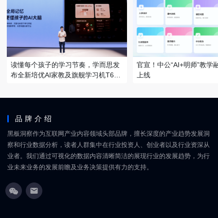
读懂每个孩子的学习节奏，学而思发
官宣！中公“AI+明师”教
布全新培优AI家教及旗舰学习机T6系
上线
列
品牌介绍
黑板洞察作为互联网产业内容领域头部品牌，擅长深度的产业趋势发展洞
察和行业数据分析，读者人群集中在行业投资人、创业者以及行业资深从
业者。我们通过可视化的数据内容清晰简洁的展现行业的发展趋势，为行
业未来业务的发展前瞻及业务决策提供有力的支持。