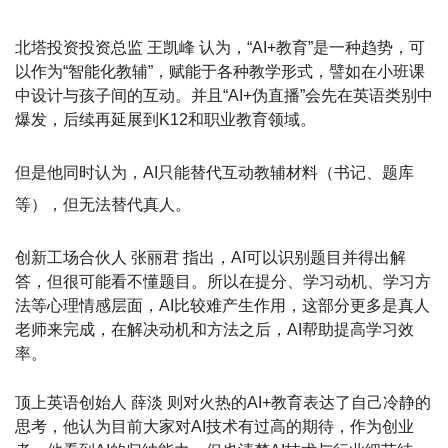
北塔投资投资总监 王凯峰 认为，“AI+教育”是一种趋势，可
以作为“智能化教辅”，赋能于各种教学形式，譬如在小班课
中设计与孩子间的互动。并且“AI+伪直播”会先在英语类别中
爆发，后续再延展到K12和职业教育领域。
但是他同时认为，AI只能替代互动教辅材料（书记、题库
等），但无法替代真人。
创新工场合伙人 张丽君 指出，AI可以识别题目并得出解
答，但很可能看不懂题目。所以在提分、学习动机、学习方
法等心理情感层面，AI比较难产生作用，这部分更多是真人
老师来完成，在解决动机和方法之后，AI帮助提高学习效
率。
顶上英语创始人 薛淡 则对火热的AI+教育表达了自己冷静的
思考，他认为目前大家对AI技术有过高的期待，作为创业