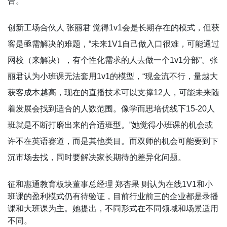
合。
创新工场合伙人 张丽君 觉得1v1会是长期存在的模式，但获
客是亟需解决的难题，“未来1V1自己做入口很难，可能通过
网校（来解决），有个性化需求的人去做一个1v1分部”。张
丽君认为小班课无法套用1v1的模型，“现金流不行，量越大
获客成本越高，现在的直播技术可以支撑12人，可能未来随
着发展会找到适合的人数范围。像学而思培优线下15-20人
班就是不断打磨出来的合适班型。”她觉得小班课的机会或
许不在英语赛道，而是其他类目。而双师的机会可能要到下
沉市场去找，同时要解决家长期待的差异化问题。
征和惠通教育板块董事总经理 郑杏果 则认为在线1V1和小
班课的盈利模式仍有待验证，目前行业前三的企业都是录播
课和大班课为主。她提出，不同形式在不同领域和场景适用
不同。