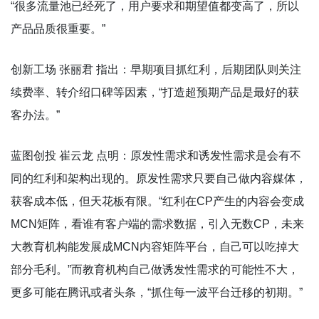
“很多流量池已经死了，用户要求和期望值都变高了，所以
产品品质很重要。”
创新工场 张丽君 指出：早期项目抓红利，后期团队则关注
续费率、转介绍口碑等因素，“打造超预期产品是最好的获
客办法。”
蓝图创投 崔云龙 点明：原发性需求和诱发性需求是会有不
同的红利和架构出现的。原发性需求只要自己做内容媒体，
获客成本低，但天花板有限。“红利在CP产生的内容会变成
MCN矩阵，看谁有客户端的需求数据，引入无数CP，未来
大教育机构能发展成MCN内容矩阵平台，自己可以吃掉大
部分毛利。”而教育机构自己做诱发性需求的可能性不大，
更多可能在腾讯或者头条，“抓住每一波平台迁移的初期。”