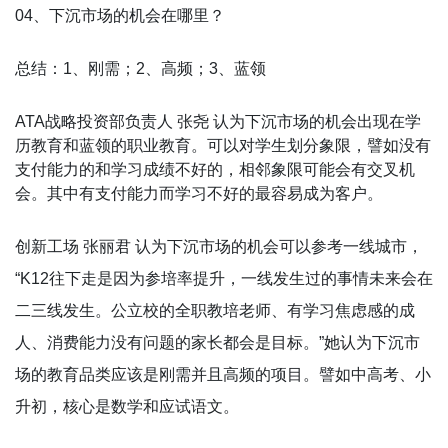
04、下沉市场的机会在哪里？
总结：1、刚需；2、高频；3、蓝领
ATA战略投资部负责人 张尧 认为下沉市场的机会出现在学
历教育和蓝领的职业教育。可以对学生划分象限，譬如没有
支付能力的和学习成绩不好的，相邻象限可能会有交叉机
会。其中有支付能力而学习不好的最容易成为客户。
创新工场 张丽君 认为下沉市场的机会可以参考一线城市，
“K12往下走是因为参培率提升，一线发生过的事情未来会在
二三线发生。公立校的全职教培老师、有学习焦虑感的成
人、消费能力没有问题的家长都会是目标。”她认为下沉市
场的教育品类应该是刚需并且高频的项目。譬如中高考、小
升初，核心是数学和应试语文。