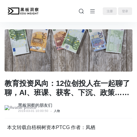
注册
登录
教育投资风向：12位创投人在一起聊了
聊，AI、班课、获客、下沉、政策……
黑板洞察的朋友们
2019-03-01 10:00:50
人物
本文转载自梧桐树资本PTCG 作者：凤栖