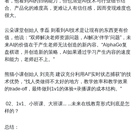
者，他看到AI的归纳能力，但也清楚AI技术与行业细节结
合、产品化的难度高，更难让人有信任感，因而变现难度也
很大。
云朵课堂创始人 李磊 则看到AI技术是让现有的东西更有价
值，他说：“双师解决老师资源问题，AI解决‘伴学’问题”，未
来AI的价值在于产生老师无法创造的新内容。“AlphaGo复
盘棋谱，并创造新的策略，AI如果通过学习产生内容的速度
和能力，老师赶不上。”
熊猫小课创始人 刘克亮 建议充分利用AI“实时状态捕获”的技
术优势，“找人类做得不太好的地方，教学效率和教学效果
的trade-off，最终做到1v1的体验+录播课的成本结构。”
02、1v1、小班课、大班课... ...未来在线教育形式到底是怎
样的？
总结：