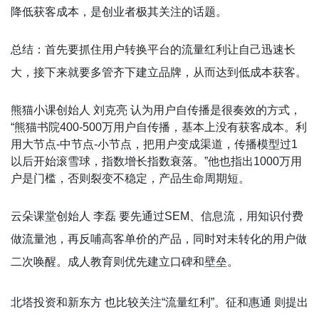
降低获客成本，是创业者极其关注的话题。
总结：首先要抓住用户转换平台的流量红利让自己迅速长
大，接下来就要多管齐下建立品牌，从而达到低成本获客。
熊猫小课创始人 刘克亮 认为用户自传播是很奏效的方式，
“熊猫书院400-500万用户自传播，基本上没有获客成本。利
用大节点-中节点-小节点，把用户变成渠道，传播模型过1
以后开始滚雪球，指数增长指数衰落。”他也指出1000万用
户是门槛，否则裂变不稳定，产品生命周期短。
云朵课堂创始人 李磊 要先通过SEM、信息流，用知识付费
做流量池，再反哺高客单价的产品，同时对未转化的用户做
二次唤醒。成人教育则优先建立口碑和壁垒。
北塔投资和新东方 也比较关注“流量红利”。征和惠通 则提出