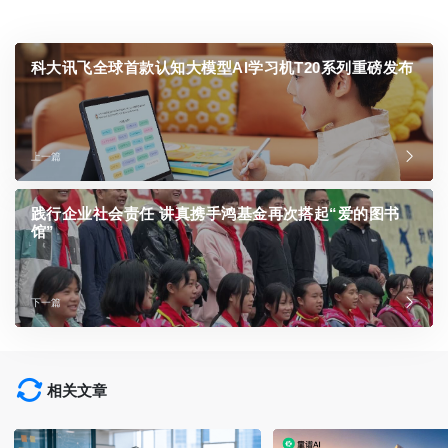
科大讯飞全球首款认知大模型AI学习机T20系列重磅发布
上一篇
践行企业社会责任 讲真携手鸿基金再次搭起“爱的图书
馆”
下一篇
相关文章