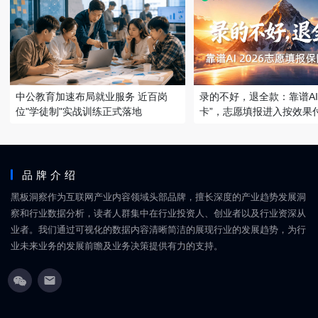
中公教育加速布局就业服务 近百岗
录的不好，退全款：靠谱AI
位"学徒制"实战训练正式落地
卡”，志愿填报进入按效果
品牌介绍
黑板洞察作为互联网产业内容领域头部品牌，擅长深度的产业趋势发展洞
察和行业数据分析，读者人群集中在行业投资人、创业者以及行业资深从
业者。我们通过可视化的数据内容清晰简洁的展现行业的发展趋势，为行
业未来业务的发展前瞻及业务决策提供有力的支持。