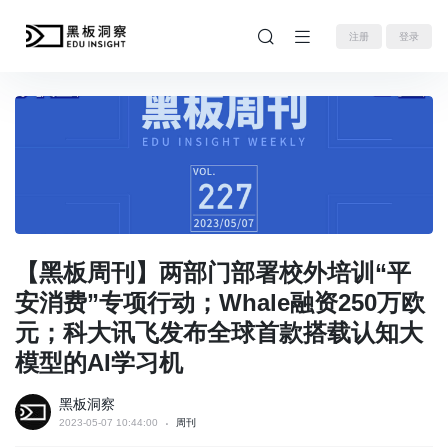
注册
登录
【黑板周刊】两部门部署校外培训“平
安消费”专项行动；Whale融资250万欧
元；科大讯飞发布全球首款搭载认知大
模型的AI学习机
黑板洞察
2023-05-07 10:44:00
周刊