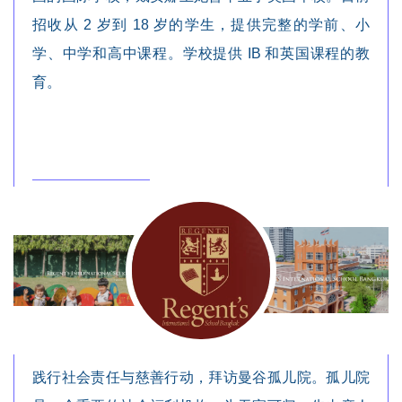
招收从 2 岁到 18 岁的学生，提供完整的学前、小
学、中学和高中课程。学校提供 IB 和英国课程的教
育。
践行社会责任与慈善行动，拜访曼谷孤儿院。孤儿院