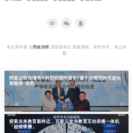
本文系作者 @
黑板洞察
原创发布在 黑板洞察。未经许可，禁止转
载。
阿里云联合清华AIR启动国内首个“基于大模型的可进化
智能体”研究
上一篇
探索未来教育新样态，百家云发布教育互动录播一体机
「超级录播」