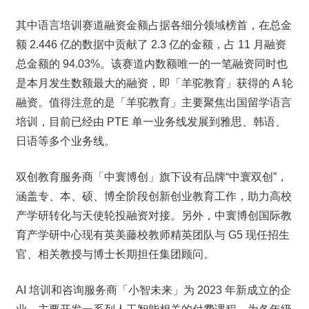
其中语言培训赛道融资金额占据各细分领域榜首，在总金
额 2.446 亿的数据中贡献了 2.3 亿的金额，占 11 月融资
总金额的 94.03%。该赛道内数额唯一的一笔融资同时也
是本月发生数额最大的融资，即「羊驼教育」获得的 A 轮
融资。值得注意的是「羊驼教育」主要聚焦出国留学语言
培训，目前已经由 PTE 单一业务线发展到雅思、韩语、
日语等多个业务线。
双创教育服务商「中寰博创」旗下设有品牌“中寰双创”，
涵盖专、本、硕、博全阶段创新创业教育工作，助力高校
产学研转化与天使轮投融资对接。另外，中寰博创国际教
育产学研中心现有英美藤校教师精英团队与 G5 现任招生
官、相关教授与博士长期担任集团顾问。
AI 培训和咨询服务商「小智未来」为 2023 年新成立的企