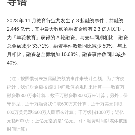
导语
2023 年 11 月教育行业共发生了 3 起融资事件，共融资 
2.446 亿元，其中最大数额的融资金额有 2.3 亿人民币，
为「羊驼教育」获得的 A 轮融资。与去年同期相比，融资
总金额减少 33.71%，融资事件数量同比减少 50%。与上
月相比，融资总金额增加 10.68%，融资事件数同比减少 
40%。
（注：按照惯例未披露融资额的事件未统计金额。为了方便
统计，我们对金额按照取中间数值的规则来计算——数百万
融资取300万来计算；数千万融资取3000万来计算；另外，保
守起见，近千万融资我们取600万来计算，近千万美元则取
600万美元即3600万人民币来计算；千万级指1000万；近亿
元指6000万；上亿元指的是1亿元。附：融资时间以媒体披露
时间计算）