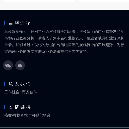
品牌介绍
黑板洞察作为互联网产业内容领域头部品牌，擅长深度的产业趋势发展洞
察和行业数据分析，读者人群集中在行业投资人、创业者以及行业资深从
业者。我们通过可视化的数据内容清晰简洁的展现行业的发展趋势，为行
业未来业务的发展前瞻及业务决策提供有力的支持。
联系我们
工作机会
商务合作
友情链接
镝数-数据查找与可视化平台