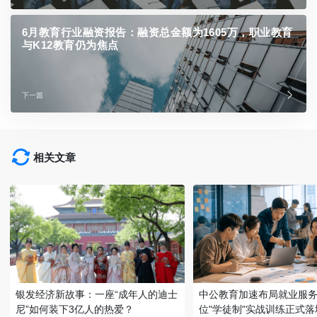
6月教育行业融资报告：融资总金额为1605万，职业教育
与K12教育仍为焦点
下一篇
相关文章
银发经济新故事：一座“成年人的迪士
中公教育加速布局就业服务
尼”如何装下3亿人的热爱？
位"学徒制"实战训练正式落