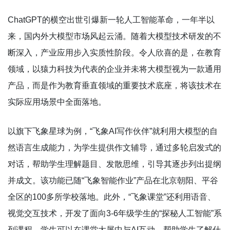
ChatGPT的横空出世引爆新一轮人工智能革命，一年半以
来，国内外大模型市场风起云涌。随着大模型技术研发的不
断深入，产业应用步入实质性阶段。令人欣喜的是，在教育
领域，以猿力科技为代表的企业并未将大模型视为一款通用
产品，而是作为教育垂直领域的重要技术底座，将该技术在
实际应用场景中全面落地。
以旗下飞象星球为例，“飞象AI写作伙伴”就利用大模型的自
然语言生成能力，为学生提供作文辅导，通过多轮启发式的
对话，帮助学生理解题目、发散思维，引导其逐步列出提纲
并成文。该功能已随“飞象智能作业”产品在北京朝阳、平谷
全区的100多所学校落地。此外，“飞象课堂”还利用语音、
视觉交互技术，开发了面向3-6年级学生的“探秘人工智能”系
列课程，学生可以在课堂大屏中与AI互动，帮助学生了解什