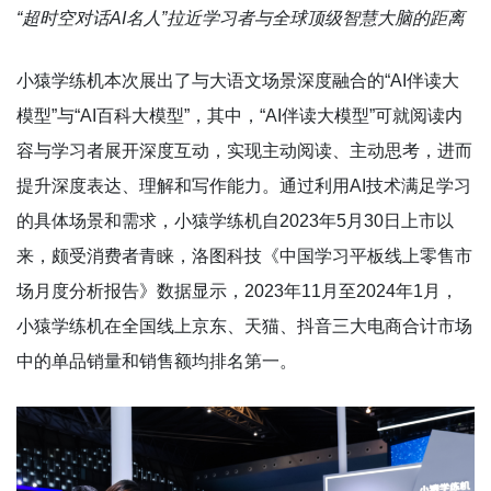
“超时空对话AI名人”拉近学习者与全球顶级智慧大脑的距离
小猿学练机本次展出了与大语文场景深度融合的“AI伴读大
模型”与“AI百科大模型”，其中，“AI伴读大模型”可就阅读内
容与学习者展开深度互动，实现主动阅读、主动思考，进而
提升深度表达、理解和写作能力。通过利用AI技术满足学习
的具体场景和需求，小猿学练机自2023年5月30日上市以
来，颇受消费者青睐，洛图科技《中国学习平板线上零售市
场月度分析报告》数据显示，2023年11月至2024年1月，
小猿学练机在全国线上京东、天猫、抖音三大电商合计市场
中的单品销量和销售额均排名第一。