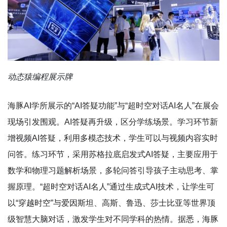
动态猿编程展示牌
海豚AI学所展示的“AI答疑功能”与“超时空对话AI名人”在展会
现场引发围观。AI答疑再升级，区分学练场景。学习环节新
增视频AI答疑，利用多模态技术，学生可以与视频内容实时
问答。练习环节，采用苏格拉底启发式AI答疑，主要应用于
数学和物理习题解析场景，多轮问答引导孩子主动思考、掌
握原理。“超时空对话AI名人”通过生成式AI技术，让学生可
以“穿越时空”与爱因斯坦、高斯、鲁迅、莎士比亚等世界顶
级智慧大脑对话，激发学生对不同学科的热情。据悉，海豚