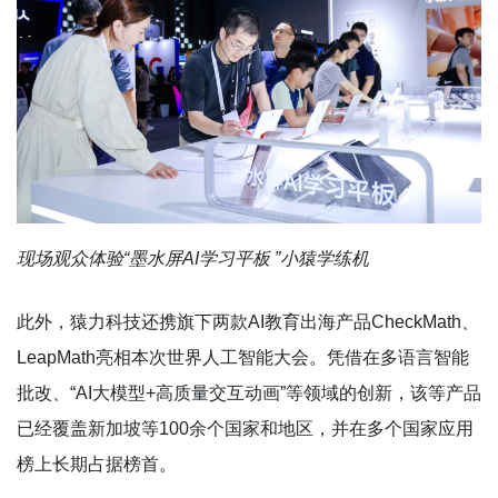
现场观众体验“墨水屏AI学习平板 ”小猿学练机
此外，猿力科技还携旗下两款AI教育出海产品CheckMath、
LeapMath亮相本次世界人工智能大会。凭借在多语言智能
批改、“AI大模型+高质量交互动画”等领域的创新，该等产品
已经覆盖新加坡等100余个国家和地区，并在多个国家应用
榜上长期占据榜首。