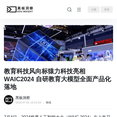
注册
登录
教育科技风向标猿力科技亮相
WAIC2024 自研教育大模型全面产品化
落地
黑板洞察
2024-07-04 16:22:54
快讯