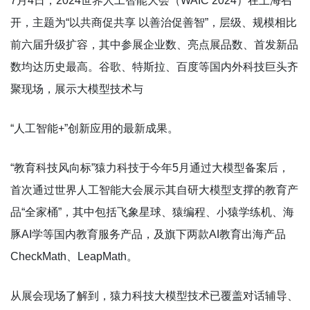
7月4日，2024世界人工智能大会（WAIC 2024）在上海召
开，主题为“以共商促共享 以善治促善智”，层级、规模相比
前六届升级扩容，其中参展企业数、亮点展品数、首发新品
数均达历史最高。谷歌、特斯拉、百度等国内外科技巨头齐
聚现场，展示大模型技术与
“人工智能+”创新应用的最新成果。
“教育科技风向标”猿力科技于今年5月通过大模型备案后，
首次通过世界人工智能大会展示其自研大模型支撑的教育产
品“全家桶”，其中包括飞象星球、猿编程、小猿学练机、海
豚AI学等国内教育服务产品，及旗下两款AI教育出海产品
CheckMath、LeapMath。
从展会现场了解到，猿力科技大模型技术已覆盖对话辅导、