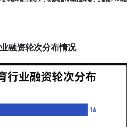
但
资本集中度显著提升，头部项目拉动效应明显，资金倾向押注
育行业融资轮次分布情况