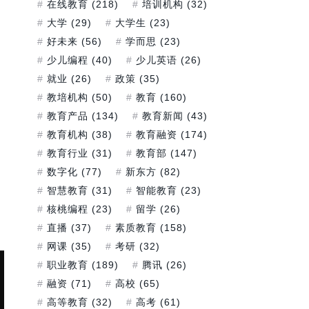
在线教育
(218)
培训机构
(32)
大学
(29)
大学生
(23)
好未来
(56)
学而思
(23)
少儿编程
(40)
少儿英语
(26)
就业
(26)
政策
(35)
教培机构
(50)
教育
(160)
教育产品
(134)
教育新闻
(43)
教育机构
(38)
教育融资
(174)
教育行业
(31)
教育部
(147)
数字化
(77)
新东方
(82)
智慧教育
(31)
智能教育
(23)
核桃编程
(23)
留学
(26)
直播
(37)
素质教育
(158)
网课
(35)
考研
(32)
职业教育
(189)
腾讯
(26)
融资
(71)
高校
(65)
高等教育
(32)
高考
(61)