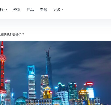
行业
资本
产品
专题
更多
投圈的钱都去哪了？