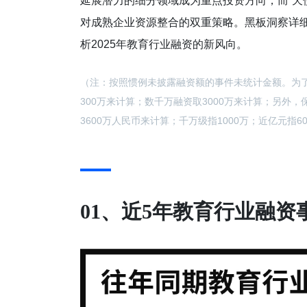
延展潜力的细分领域成为重点投资方向，而“天
对成熟企业资源整合的双重策略。黑板洞察详细
析2025年教育行业融资的新风向。
（注：按照惯例未披露融资额的事件未统计金额。为
300万来计算；数千万融资取3000万来计算；另外，
3600万人民币来计算；千万级指1000万；近亿元指
01、近5年教育行业融资