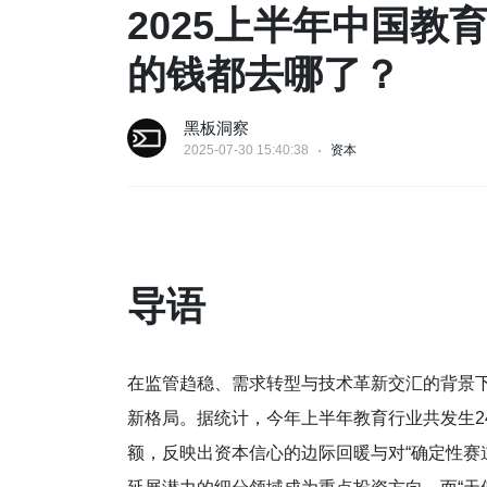
2025上半年中国
的钱都去哪了？
黑板洞察
2025-07-30 15:40:38
资本
导语
在监管趋稳、需求转型与技术革新交汇的背景下，
新格局。据统计，今年上半年教育行业共发生24
额，反映出资本信心的边际回暖与对“确定性赛