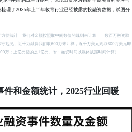
使轮+并购”构成主导结构，体现出资本对创新早期项目的关注与
梳理了2025年上半年教育行业已经披露的投融资数据，试图分
了方便统计，我们对金额按照取中间数值的规则来计算——数百万融资取
保守起见，近千万融资我们取600万来计算，近千万美元则取600万美元即
6000万；上亿元指的是1亿元。附：融资时间以媒体披露时间计算）
事件和金额统计，2025行业回暖