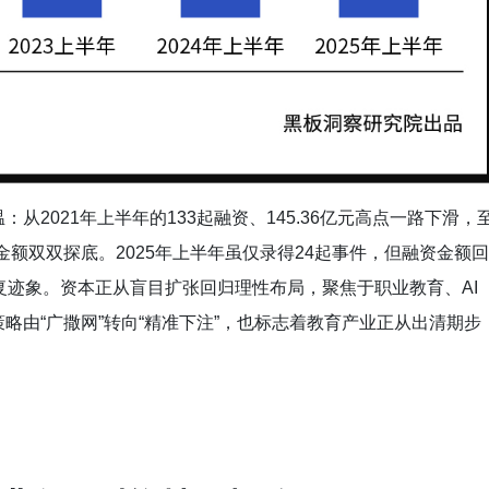
2021年上半年的133起融资、145.36亿元高点一路下滑，
融资金额双双探底。2025年上半年虽仅录得24起事件，但融资金额回
部修复迹象。资本正从盲目扩张回归理性布局，聚焦于职业教育、AI
略由“广撒网”转向“精准下注”，也标志着教育产业正从出清期步