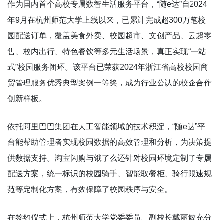
作为国内首个高校专属数智生活服务平台，“随e达”自2024
年9月在杭州师范大学上线以来，已累计完成超300万笔校
园配送订单，覆盖美食外卖、校园超市、文创产品、云超零
售、校内出行、特色餐饮等多元生活场景，真正实现“一站
式”校园服务闭环。该平台已荣获2024年浙江省高校校园商
贸管理服务优秀典型案例一等奖，成为行业公认的校企合作
创新样板。
依托阿里巴巴集团在人工智能领域的技术积淀，“随e达”平
台能帮助管理者实现校园数据的高效管理和分析，为决策提
供数据支持。淘宝闪购与饿了么还针对校园环境定制了专属
配送方案，统一标识的校园骑手、智能取餐柜、骑行限速规
范等定制化方案，有效保障了校园秩序与安全。
在签约仪式上，杭州师范大学党委委员、副校长戴丽敏充分