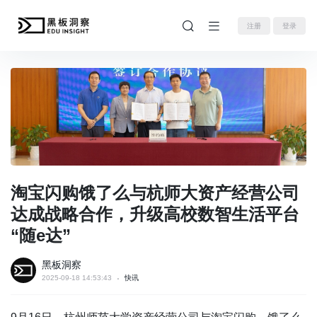
注册
登录
淘宝闪购饿了么与杭师大资产经营公司
达成战略合作，升级高校数智生活平台
“随e达”
黑板洞察
2025-09-18 14:53:43
快讯