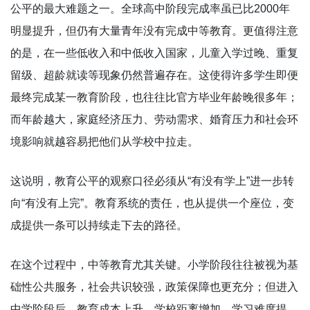
公平的最大难题之一。全球高中阶段完成率虽已比2000年
明显提升，但仍有大量青年没有完成中等教育。更值得注意
的是，在一些低收入和中低收入国家，儿童入学过晚、重复
留级、超龄就读等现象仍然普遍存在。这使得许多学生即便
最终完成某一教育阶段，也往往比官方毕业年龄晚很多年；
而年龄越大，家庭经济压力、劳动需求、婚育压力和社会环
境影响就越容易把他们从学校中拉走。
这说明，教育公平的观察口径必须从“有没有学上”进一步转
向“有没有上完”。教育系统的责任，也从提供一个座位，变
成提供一条可以持续走下去的路径。
在这个过程中，中等教育尤其关键。小学阶段往往被视为基
础性公共服务，社会共识较强，政策保障也更充分；但进入
中学阶段后，教育成本上升、学校距离增加、学习难度提