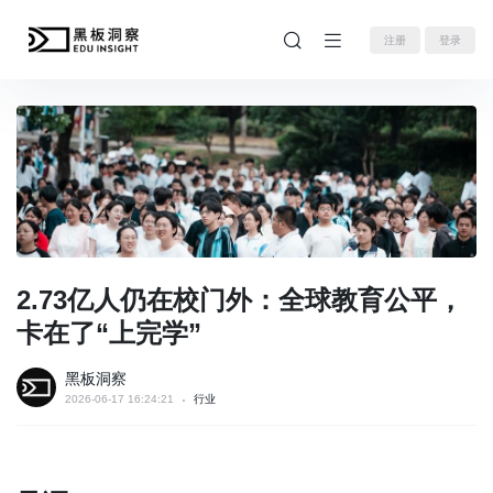
注册
登录
2.73亿人仍在校门外：全球教育公平，
卡在了“上完学”
黑板洞察
2026-06-17 16:24:21
行业