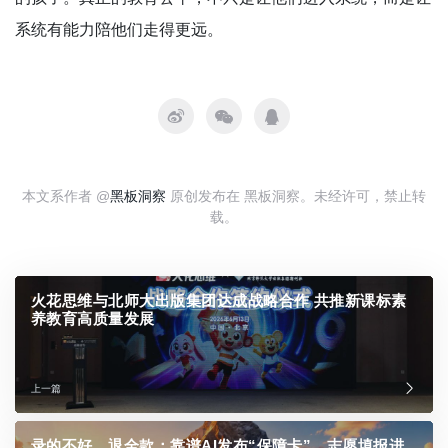
系统有能力陪他们走得更远。
本文系作者 @
黑板洞察
原创发布在 黑板洞察。未经许可，禁止转
载。
火花思维与北师大出版集团达成战略合作 共推新课标素
养教育高质量发展
上一篇
录的不好，退全款：靠谱AI发布“保障卡”，志愿填报进