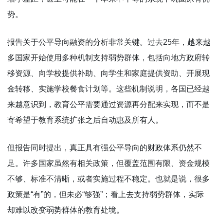
势。
报告关于公平导向融资的分析非常关键。过去25年，越来越
多国家开始使用多种机制支持弱势群体，包括向地方政府转
移资源、向学校提供补助、向学生和家庭提供资助、开展现
金转移、实施学校餐食计划等。这些机制说明，各国已经越
来越意识到，教育公平需要通过资源再分配来实现，而不是
寄希望于教育系统扩张之后自动惠及所有人。
但报告同时提出，真正具有强公平导向的财政体系仍然不
足。许多国家虽然有相关政策，但覆盖范围有限、资金规模
不够、标准不清晰，或者实施过程不稳定。也就是说，很多
政策是“有”的，但未必“够强”；看上去支持弱势群体，实际
却难以改变弱势群体的教育处境。