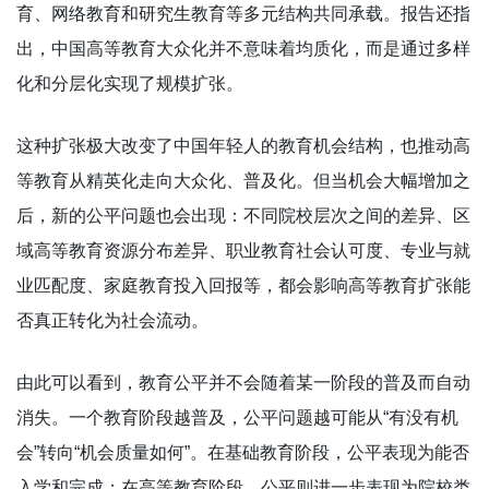
育、网络教育和研究生教育等多元结构共同承载。报告还指
出，中国高等教育大众化并不意味着均质化，而是通过多样
化和分层化实现了规模扩张。
这种扩张极大改变了中国年轻人的教育机会结构，也推动高
等教育从精英化走向大众化、普及化。但当机会大幅增加之
后，新的公平问题也会出现：不同院校层次之间的差异、区
域高等教育资源分布差异、职业教育社会认可度、专业与就
业匹配度、家庭教育投入回报等，都会影响高等教育扩张能
否真正转化为社会流动。
由此可以看到，教育公平并不会随着某一阶段的普及而自动
消失。一个教育阶段越普及，公平问题越可能从“有没有机
会”转向“机会质量如何”。在基础教育阶段，公平表现为能否
入学和完成；在高等教育阶段，公平则进一步表现为院校类