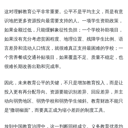
这对理解教育公平非常重要。公平不是平均主义，而是有意
识地把更多资源投向最需要支持的人。一项学生资助政策，
如果金额过低，只能缓解象征性负担；一个学校补助项目，
如果没有充分考虑贫困程度、地理位置、残障学生比例、语
言差异和流动人口情况，就很难真正支持最困难的学校；一
个营养餐或交通补贴项目，如果覆盖不足、质量不稳定，也
很难长期改善出勤和完成率。
因此，未来教育公平的关键，不只是增加教育投入，而是让
投入更有再分配导向。资源要能识别差异、回应差异，并主
动向弱势地区、弱势学校和弱势学生倾斜。教育财政不能只
是“撒胡椒面”，而要真正成为缩小差距的制度工具。
放到中国教育治理中，这一判断同样成立。义务教育优质均