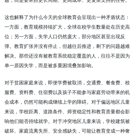
题，而是要承担更长周期、更高成本、更复杂支持的任务。
这也解释了为什么今天的全球教育会呈现出一种矛盾状态：
一方面，教育规模持续扩大，全球在校学生数量处在历史高
位；另一方面，失学人口仍然庞大，部分地区甚至出现反
弹。教育扩张并没有停止，但越往后推进，剩下的问题越难
解决。那些还没有被教育系统稳定覆盖的人，往往不是因为
单一原因失学，而是被多重困境叠加影响。
对于贫困家庭来说，即便学费被取消，交通费、餐食费、校
服费、资料费、住宿费以及孩子不能参与家庭劳动带来的机
会成本，仍然可能构成继续上学的障碍。对于偏远地区儿童
来说，学校距离、道路条件、师资稳定性和教育质量都会影
响他们能否持续就学。对于冲突地区儿童来说，学校建筑被
破坏、家庭流离失所、安全感缺失，可能让教育变成一种奢