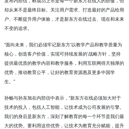
发布内部信，称成功上市是每一个新东方在线人的骄傲，但
却从来不是最终目标。关注用户需求、打造最好的产品给用
户、不断提升用户体验，才是新东方在线过去、现在和未来
不变的追求。
“面向未来，我们必须牢记新东方‘以教学产品和教学质量为
核心，创造客户价值，实现可持续发展的’战略方针，坚持
提供最优质的教学内容和教学服务，利用互联网得天独厚的
优势，推动教育公平，让好的教育资源惠及更多中国学
生。”
孙畅与孙东旭在内部信中表示，“新东方在线必须加大对于
技术的投入，包括人工智能，让技术成为公司发展的引擎。
我们的身后是新东方，深刻了解教育的每一个环节是我们最
大的优势。要利用这些优势，让技术为教育充分赋能，提升