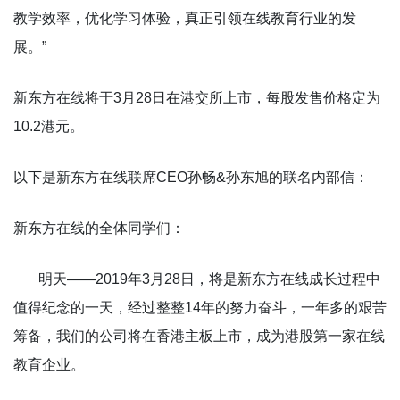
教学效率，优化学习体验，真正引领在线教育行业的发
展。”
新东方在线将于3月28日在港交所上市，每股发售价格定为
10.2港元。
以下是新东方在线联席CEO孙畅&孙东旭的联名内部信：
新东方在线的全体同学们：
明天——2019年3月28日，将是新东方在线成长过程中
值得纪念的一天，经过整整14年的努力奋斗，一年多的艰苦
筹备，我们的公司将在香港主板上市，成为港股第一家在线
教育企业。