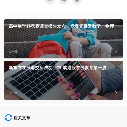
高中生学科竞赛调查报告发布，竞赛党最爱数学、物理
上一篇
新东方在线港交所成功上市 成港股在线教育第一股
下一篇
相关文章