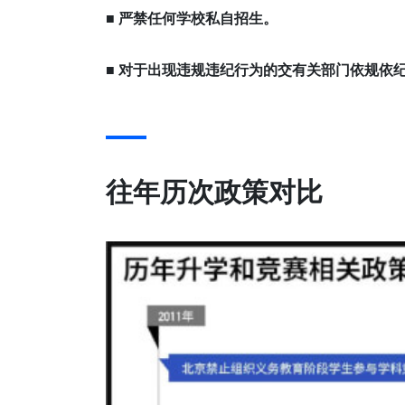
■
严禁任何学校私自招生。
■
对于出现违规违纪行为的交有关部门依规依
往年历次政策对比