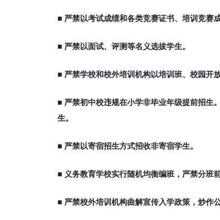
■
严禁以考试成绩和各类竞赛证书、培训竞赛
■
严禁以面试、评测等名义选拔学生。
■
严禁学校和校外培训机构以培训班、校园开
■
严禁初中校违规在小学非毕业年级提前招生
生。
■
严禁以寄宿招生方式招收非寄宿学生。
■
义务教育学校实行随机均衡编班，严禁分班
■
严禁校外培训机构曲解宣传入学政策，炒作