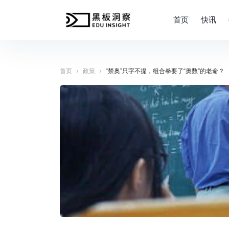
首页
快讯
›
›
首页
政策
“禁奥”只字不提，组合拳要了“奥数”的老命？