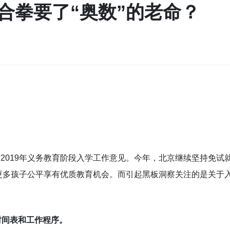
合拳要了“奥数”的老命？
布2019年义务教育阶段入学工作意见。今年，北京继续坚持免试
更多孩子公平享有优质教育机会。而引起黑板洞察关注的是关于
时间表和工作程序。