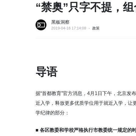
“禁奥”只字不提，组
黑板洞察
2019-04-16 17:14:08
政策
导语
据“首都教育”官方消息，4月1日下午，北京发
近入学，释放更多优质学位用于就近入学，让
学纪律的部分：
■
各区教委和学校严格执行市教委统一规定的