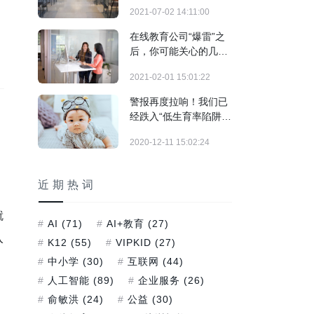
2021-07-02 14:11:00
在线教育公司“爆雷”之
后，你可能关心的几个
问题
2021-02-01 15:01:22
警报再度拉响！我们已
经跌入“低生育率陷阱”
了吗？
2020-12-11 15:02:24
近期热词
就
AI
(71)
AI+教育
(27)
入
K12
(55)
VIPKID
(27)
中小学
(30)
互联网
(44)
人工智能
(89)
企业服务
(26)
俞敏洪
(24)
公益
(30)