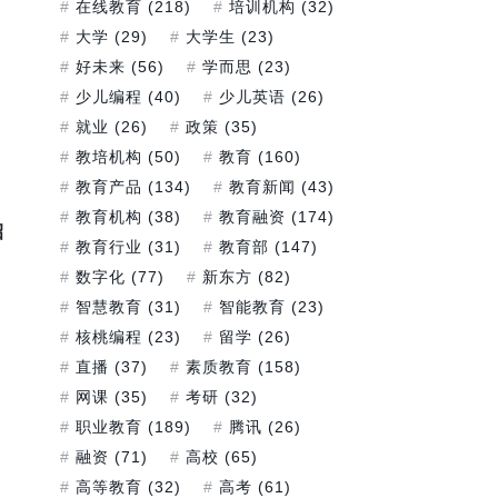
在线教育
(218)
培训机构
(32)
大学
(29)
大学生
(23)
好未来
(56)
学而思
(23)
少儿编程
(40)
少儿英语
(26)
就业
(26)
政策
(35)
教培机构
(50)
教育
(160)
教育产品
(134)
教育新闻
(43)
教育机构
(38)
教育融资
(174)
招
教育行业
(31)
教育部
(147)
数字化
(77)
新东方
(82)
智慧教育
(31)
智能教育
(23)
核桃编程
(23)
留学
(26)
直播
(37)
素质教育
(158)
网课
(35)
考研
(32)
职业教育
(189)
腾讯
(26)
融资
(71)
高校
(65)
高等教育
(32)
高考
(61)