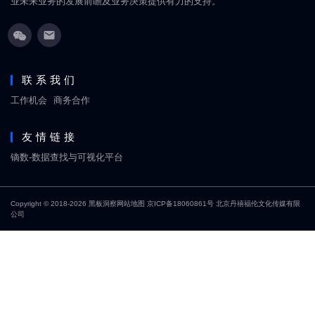
业未来业务的发展前瞻及业务决策提供有力的支持。
联系我们
工作机会
商务合作
友情链接
镝数-数据查找与可视化平台
Copyright © 2018-2026
黑板洞察
网站地图
京ICP备18060861号
北京丹禧福伦文化传媒有限
公司