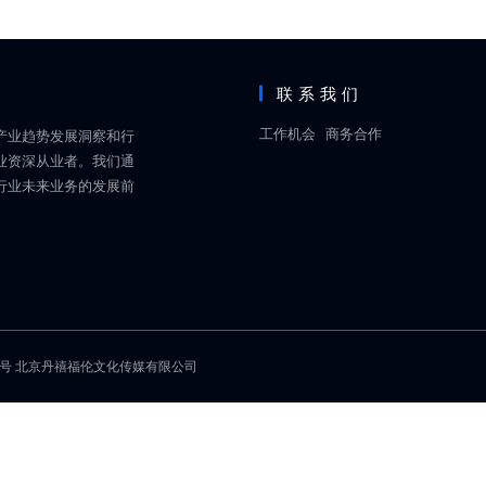
联系我们
工作机会
商务合作
产业趋势发展洞察和行
业资深从业者。我们通
行业未来业务的发展前
1号
北京丹禧福伦文化传媒有限公司