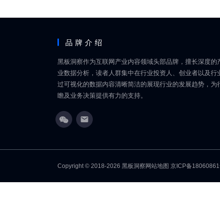
品牌介绍
黑板洞察作为互联网产业内容领域头部品牌，擅长深度的
业数据分析，读者人群集中在行业投资人、创业者以及行
过可视化的数据内容清晰简洁的展现行业的发展趋势，为
瞻及业务决策提供有力的支持。
Copyright © 2018-2026
黑板洞察
网站地图
京ICP备1806086