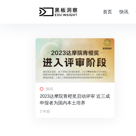
首页
快讯
快讯
2023达摩院青橙奖启动评审 近三成
申报者为国内本土培养
3 年前