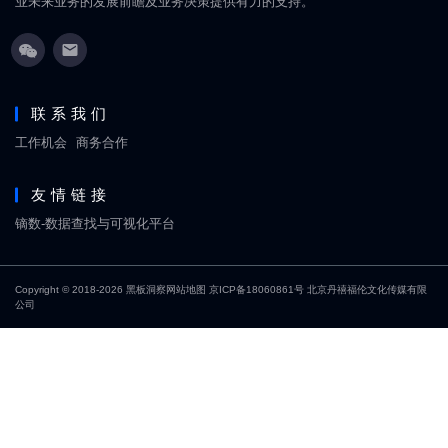
业未来业务的发展前瞻及业务决策提供有力的支持。
联系我们
工作机会
商务合作
友情链接
镝数-数据查找与可视化平台
Copyright © 2018-2026
黑板洞察
网站地图
京ICP备18060861号
北京丹禧福伦文化传媒有限
公司