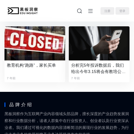
注册
登录
教育机构“跑路”，家长买单
分析完5年投诉数据后，我们
给出今年3.15将会有教培公司
被爆出的三大理由
7 年前
7 年前
品牌介绍
黑板洞察作为互联网产业内容领域头部品牌，擅长深度的产业趋势发展洞
察和行业数据分析，读者人群集中在行业投资人、创业者以及行业资深从
业者。我们通过可视化的数据内容清晰简洁的展现行业的发展趋势，为行