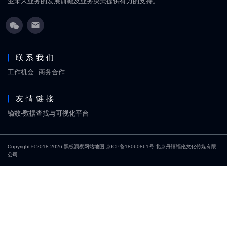
业未来业务的发展前瞻及业务决策提供有力的支持。
联系我们
工作机会
商务合作
友情链接
镝数-数据查找与可视化平台
Copyright © 2018-2026
黑板洞察
网站地图
京ICP备18060861号
北京丹禧福伦文化传媒有限
公司