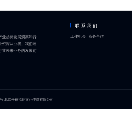
联系我们
工作机会
商务合作
产业趋势发展洞察和行
业资深从业者。我们通
行业未来业务的发展前
1号
北京丹禧福伦文化传媒有限公司