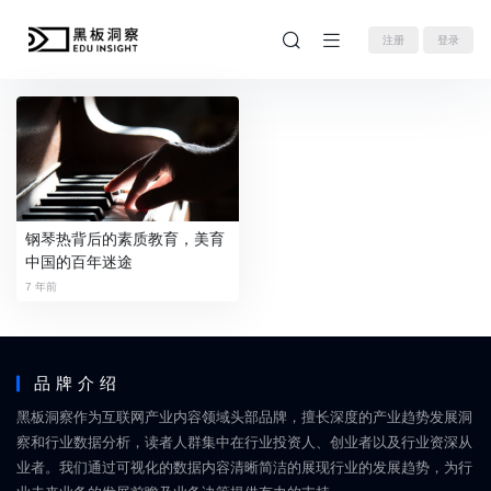
注册
登录
钢琴热背后的素质教育，美育
中国的百年迷途
7 年前
品牌介绍
黑板洞察作为互联网产业内容领域头部品牌，擅长深度的产业趋势发展洞
察和行业数据分析，读者人群集中在行业投资人、创业者以及行业资深从
业者。我们通过可视化的数据内容清晰简洁的展现行业的发展趋势，为行