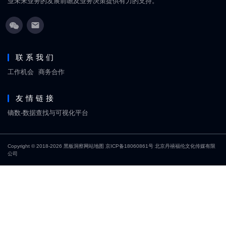
业未来业务的发展前瞻及业务决策提供有力的支持。
联系我们
工作机会
商务合作
友情链接
镝数-数据查找与可视化平台
Copyright © 2018-2026
黑板洞察
网站地图
京ICP备18060861号
北京丹禧福伦文化传媒有限
公司