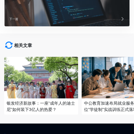
下一篇
相关文章
银发经济新故事：一座“成年人的迪士
中公教育加速布局就业服务
尼”如何装下3亿人的热爱？
位"学徒制"实战训练正式落