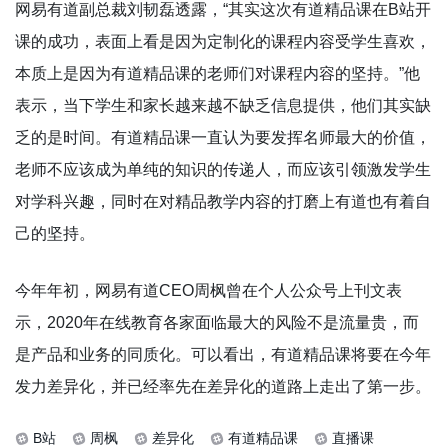
网易有道副总裁刘韧磊透露，“其实这次有道精品课在B站开
课的成功，表面上看是因为定制化的课程内容受学生喜欢，
本质上是因为有道精品课的老师们对课程内容的坚持。”他
表示，当下学生和家长越来越不缺乏信息提供，他们其实缺
乏的是时间。有道精品课一直认为要发挥名师最大的价值，
老师不应该成为单纯的知识的传递人，而应该引领激发学生
对学科兴趣，同时在对精品教学内容的打磨上有道也有着自
己的坚持。
今年年初，网易有道CEO周枫曾在个人公众号上刊文表
示，2020年在线教育各家面临最大的风险不是流量贵，而
是产品和业务的同质化。可以看出，有道精品课将要在今年
发力差异化，并已经率先在差异化的道路上走出了第一步。
B站
周枫
差异化
有道精品课
直播课