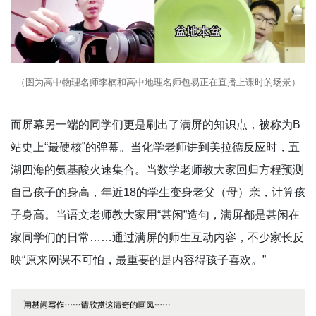
（图为高中物理名师李楠和高中地理名师包易正在直播上课时的场景）
而屏幕另一端的同学们更是刷出了满屏的知识点，被称为B
站史上“最硬核”的弹幕。当化学老师讲到美拉德反应时，五
湖四海的氨基酸火速集合。当数学老师教大家回归方程预测
自己孩子的身高，年近18的学生变身老父（母）亲，计算孩
子身高。当语文老师教大家用“甚闲”造句，满屏都是甚闲在
家同学们的日常……通过满屏的师生互动内容，不少家长反
映“原来网课不可怕，最重要的是内容得孩子喜欢。”