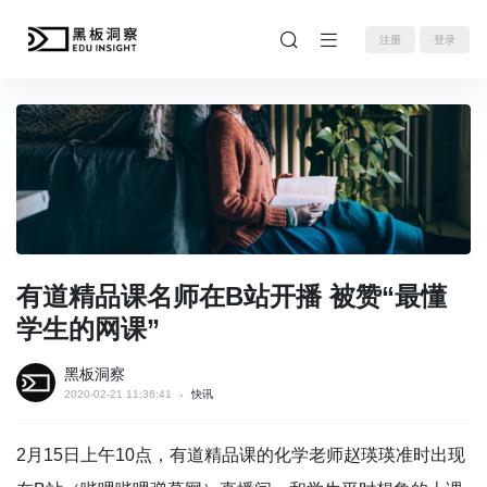
注册
登录
有道精品课名师在B站开播 被赞“最懂
学生的网课”
黑板洞察
2020-02-21 11:36:41
快讯
2月15日上午10点，有道精品课的化学老师赵瑛瑛准时出现