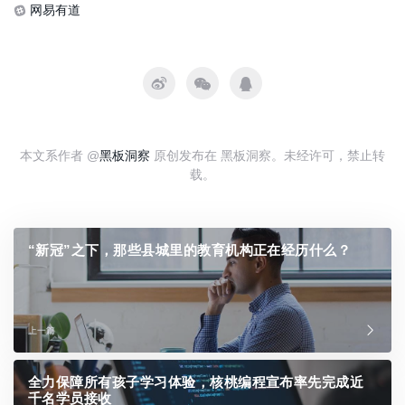
网易有道
本文系作者 @
黑板洞察
原创发布在 黑板洞察。未经许可，禁止转
载。
“新冠”之下，那些县城里的教育机构正在经历什么？
上一篇
全力保障所有孩子学习体验，核桃编程宣布率先完成近
千名学员接收