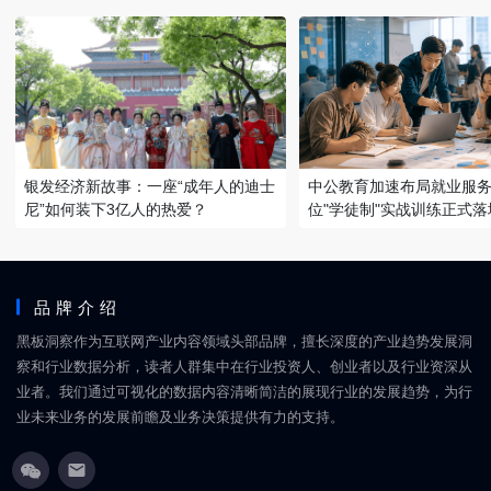
银发经济新故事：一座“成年人的迪士
中公教育加速布局就业服务
尼”如何装下3亿人的热爱？
位"学徒制"实战训练正式落
品牌介绍
黑板洞察作为互联网产业内容领域头部品牌，擅长深度的产业趋势发展洞
察和行业数据分析，读者人群集中在行业投资人、创业者以及行业资深从
业者。我们通过可视化的数据内容清晰简洁的展现行业的发展趋势，为行
业未来业务的发展前瞻及业务决策提供有力的支持。