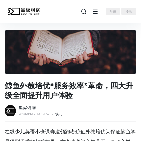
注册
登录
鲸鱼外教培优“服务效率”革命，四大升
级全面提升用户体验
黑板洞察
2020-03-12 14:14:52
快讯
在线少儿英语小班课赛道领跑者鲸鱼外教培优为保证鲸鱼学