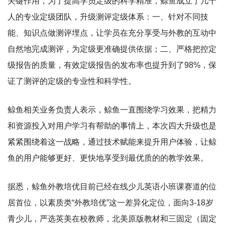
关键作用，为了提高学员定级的科学精准，鲸鱼成立了几十
人的专业定级团队，升级测评定级体系：一、针对不同技
能、知识点做测评埋点，让学员在充分享受与外教的互动中
自然地完成测评，为定级更准确提供依据；二、严格把控定
级报告的质量，有效定级报告的发布率也提升到了98%，保
证了测评的定级的专业性和科学性。
鲸鱼相关业务负责人表示，鲸鱼一直围绕学习效果，把精力
和资源投入对用户学习有帮助的事情上，本次四大升级也是
紧紧围绕着这一战略，通过技术赋能来提升用户体验，让鲸
鱼的用户能够更好、更快地享受到最优质的的教学效果。
据悉，鲸鱼外教培优目前已经在线少儿英语小班课赛道的位
居首位，以素质类“外教培优”这一差异化定位，面向3-18岁
青少儿，严选英美在校教师，北美原版教材和三固定（固定