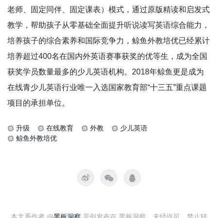
老师、固定同伴、固定课表）模式，通过原版精读和启发式
教学，帮助孩子从零基础全面提升听说读写英语综合能力，
培养孩子的综合素养和国际竞争力，鲸鱼外教培优已经累计
培养超过400名在国内外英语赛事获奖的优等生，成为全国
获奖学员数量最多的少儿英语机构。2018年鲸鱼更是成为
在线青少儿英语行业唯一入选国家教育部“十三五”重点课题
项目的承担单位。
升级
在线教育
外教
少儿英语
鲸鱼外教培优
本文系作者 @
黑板洞察
原创发布在 黑板洞察。未经许可，禁止转