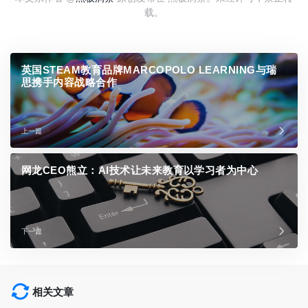
载。
英国STEAM教育品牌MARCOPOLO LEARNING与瑞
思携手内容战略合作
上一篇
网龙CEO熊立：AI技术让未来教育以学习者为中心
下一篇
相关文章