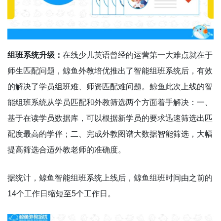
组班系统升级：
在线少儿英语曾经的运营第一大难点就在于
师生匹配问题，鲸鱼外教培优推出了智能组班系统后，有效
的解决了学员组班难、师资匹配难问题。鲸鱼此次上线的智
能组班系统从学员匹配和外教筛选两个方面着手解决：一、
基于在读学员数据库，可以根据新学员的要求迅速筛选出匹
配度最高的学伴；二、完成外教图谱大数据智能筛选，大幅
提高筛选合适外教老师的准确度。
据统计，鲸鱼智能组班系统上线后，鲸鱼组班时间由之前的
14个工作日缩短至5个工作日。