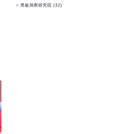
黑板洞察研究院
(32)
参