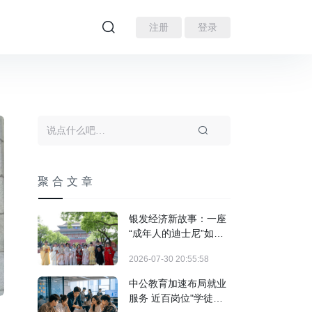
注册
登录
聚合文章
银发经济新故事：一座
“成年人的迪士尼”如何
装下3亿人的热爱？
2026-07-30 20:55:58
中公教育加速布局就业
服务 近百岗位"学徒