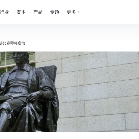
行业
资本
产品
专题
更多
演讲比赛即将启动