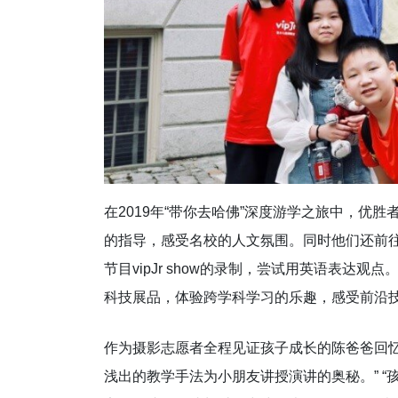
在2019年“带你去哈佛”深度游学之旅中，优胜
的指导，感受名校的人文氛围。同时他们还前
节目vipJr show的录制，尝试用英语表
科技展品，体验跨学科学习的乐趣，感受前沿
作为摄影志愿者全程见证孩子成长的陈爸爸回
浅出的教学手法为小朋友讲授演讲的奥秘。” 