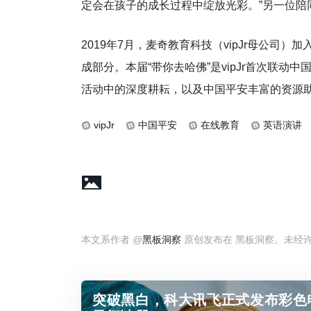
定会在孩子的成长过程中绽放光彩。”另一位陪
2019年7月，麦奇教育科技（vipJr母公
成部分。本届“带你去哈佛”是vipJr首次联动中
活动中的深度耕耘，以及中国平安丰富的资源
vipJr
中国平安
在线教育
英语演讲
本文系作者 @
黑板洞察
原创发布在 黑板洞察。未经
突破黑白，科大讯飞正式发布彩色