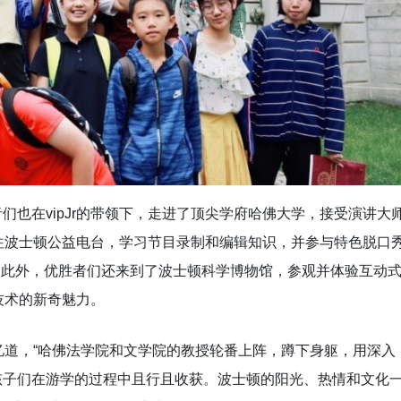
者们也在vipJr的带领下，走进了顶尖学府哈佛大学，接受演讲大
往波士顿公益电台，学习节目录制和编辑知识，并参与特色脱口
达观点。此外，优胜者们还来到了波士顿科学博物馆，参观并体验互动
技术的新奇魅力。
忆道，“哈佛法学院和文学院的教授轮番上阵，蹲下身躯，用深入
“孩子们在游学的过程中且行且收获。波士顿的阳光、热情和文化