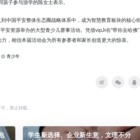
同孩子参与游学的陈女士表示。
司）加入到中国平安整体生态圈战略体系中，成为智慧教育板块的核心
国平安资源举办的大型青少儿赛事活动。凭借vipJr在“带你去哈佛”
助力，相信本届活动会为所有参赛者和家长创造更大的惊喜。
青少年
许可，禁止转载。
电
学生新选择、企业新生意，文理不分