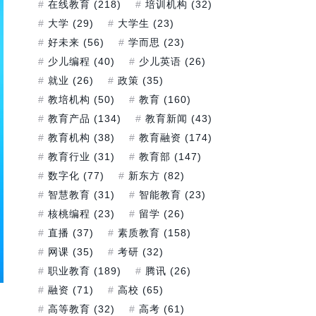
在线教育
(218)
培训机构
(32)
大学
(29)
大学生
(23)
好未来
(56)
学而思
(23)
少儿编程
(40)
少儿英语
(26)
就业
(26)
政策
(35)
教培机构
(50)
教育
(160)
教育产品
(134)
教育新闻
(43)
教育机构
(38)
教育融资
(174)
教育行业
(31)
教育部
(147)
数字化
(77)
新东方
(82)
智慧教育
(31)
智能教育
(23)
核桃编程
(23)
留学
(26)
直播
(37)
素质教育
(158)
网课
(35)
考研
(32)
职业教育
(189)
腾讯
(26)
融资
(71)
高校
(65)
高等教育
(32)
高考
(61)