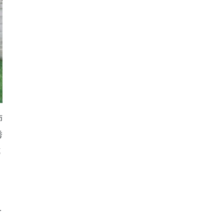
师
秀
式
一