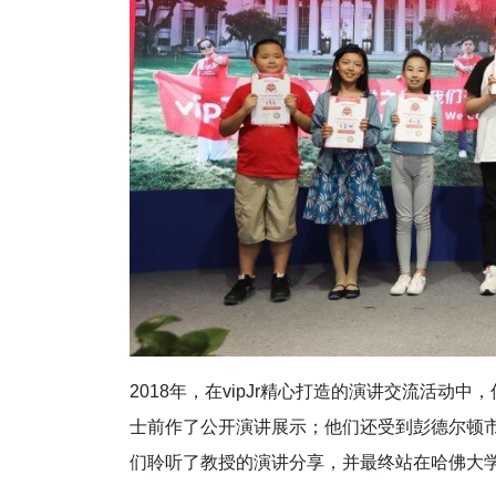
2018年，在vipJr精心打造的演讲交流活
士前作了公开演讲展示；他们还受到彭德尔顿
们聆听了教授的演讲分享，并最终站在哈佛大