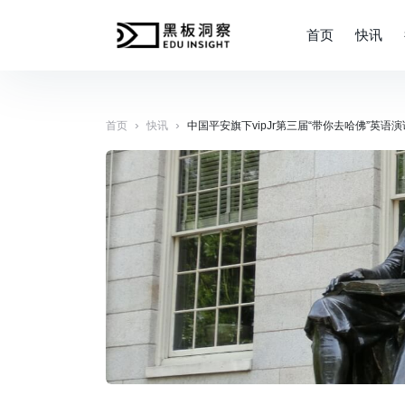
首页
快讯
›
›
首页
快讯
中国平安旗下vipJr第三届“带你去哈佛”英语