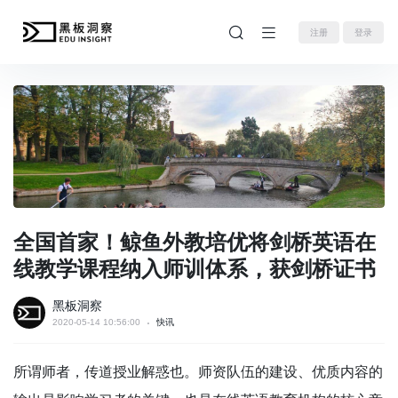
注册
登录
全国首家！鲸鱼外教培优将剑桥英语在
线教学课程纳入师训体系，获剑桥证书
黑板洞察
2020-05-14 10:56:00
快讯
所谓师者，传道授业解惑也。师资队伍的建设、优质内容的