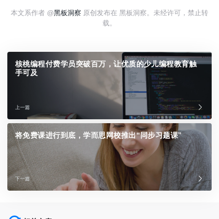
本文系作者 @
黑板洞察
原创发布在 黑板洞察。未经许可，禁止转
载。
核桃编程付费学员突破百万，让优质的少儿编程教育触
手可及
上一篇
将免费课进行到底，学而思网校推出“同步习题课”
下一篇