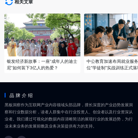
相关文章
银发经济新故事：一座“成年人的迪士
中公教育加速布局就业服务
尼”如何装下3亿人的热爱？
位"学徒制"实战训练正式落
品牌介绍
黑板洞察作为互联网产业内容领域头部品牌，擅长深度的产业趋势发展洞
察和行业数据分析，读者人群集中在行业投资人、创业者以及行业资深从
业者。我们通过可视化的数据内容清晰简洁的展现行业的发展趋势，为行
业未来业务的发展前瞻及业务决策提供有力的支持。