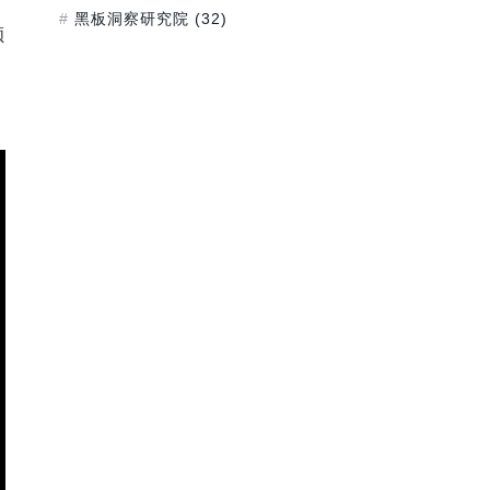
黑板洞察研究院
(32)
顾