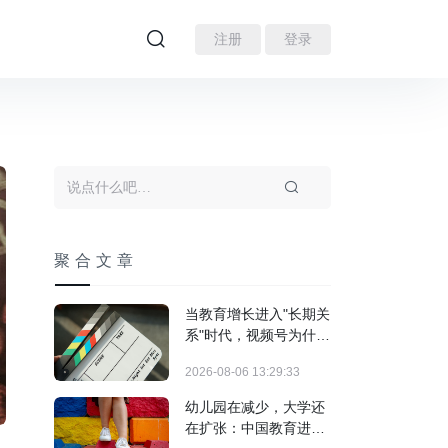
注册
登录
聚合文章
当教育增长进入"长期关
系"时代，视频号为什么
跑出来了？
2026-08-06 13:29:33
幼儿园在减少，大学还
在扩张：中国教育进入