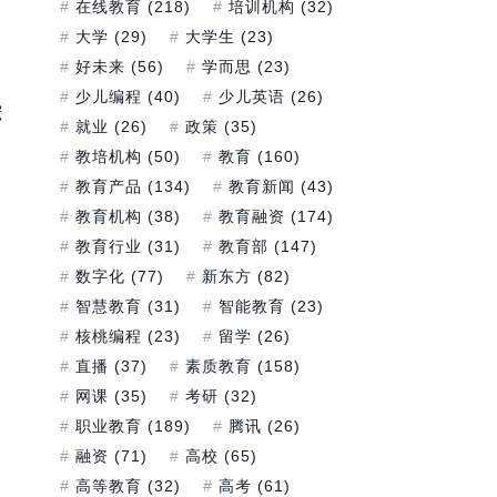
在线教育
(218)
培训机构
(32)
大学
(29)
大学生
(23)
好未来
(56)
学而思
(23)
少儿编程
(40)
少儿英语
(26)
宠
就业
(26)
政策
(35)
教培机构
(50)
教育
(160)
教育产品
(134)
教育新闻
(43)
教育机构
(38)
教育融资
(174)
教育行业
(31)
教育部
(147)
数字化
(77)
新东方
(82)
智慧教育
(31)
智能教育
(23)
核桃编程
(23)
留学
(26)
直播
(37)
素质教育
(158)
网课
(35)
考研
(32)
职业教育
(189)
腾讯
(26)
融资
(71)
高校
(65)
高等教育
(32)
高考
(61)