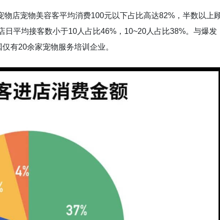
宠物店宠物美容客平均消费100元以下占比高达82%，半数以上
店日平均接客数小于10人占比46%，10~20人占比38%。与爆发
仅有20余家宠物服务培训企业。