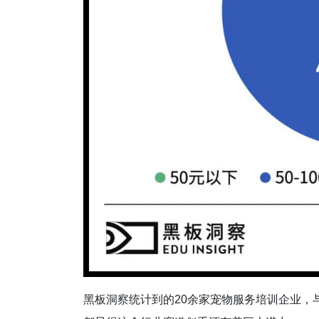
黑板洞察统计到的20余家宠物服务培训企业，与