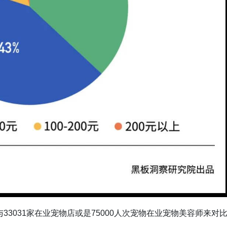
33031家在业宠物店或是75000人次宠物在业宠物美容师来对