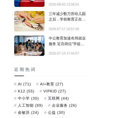
结构调整期
2026-08-03 13:39:24
三年减少数万所幼儿园
之后，学前教育正在发
生什么？
2026-07-17 16:57:46
中公教育加速布局就业
服务 近百岗位"学徒
制"实战训练正式落地
2026-07-13 17:44:57
近期热词
AI
(71)
AI+教育
(27)
K12
(55)
VIPKID
(27)
中小学
(30)
互联网
(44)
人工智能
(89)
企业服务
(26)
俞敏洪
(24)
公益
(30)