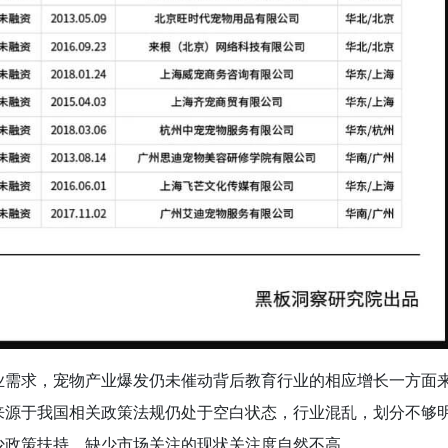
业需求，宠物产业爆发仍未催动背后教育行业的相应增长一方面
来源于我国相关政策法规仍处于空白状态，行业混乱，划分不够
少政策扶持，缺少市场关注的现状关注度自然不高。