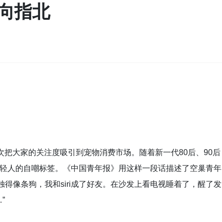
向指北
次把大家的关注度吸引到宠物消费市场。随着新一代80后、90后
年轻人的自嘲标签。《中国青年报》用这样一段话描述了空巢青年
得像条狗，我和siri成了好友。在沙发上看电视睡着了，醒了发
”