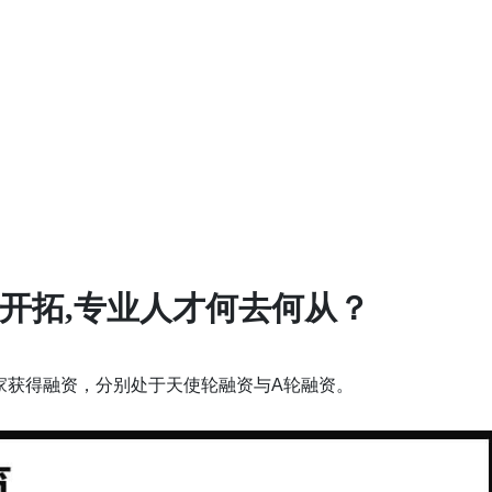
开拓,专业人才何去何从？
家获得融资，分别处于天使轮融资与A轮融资。