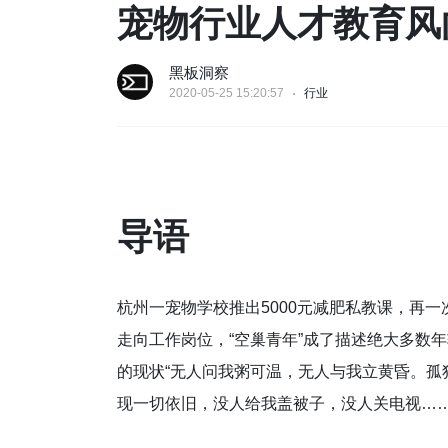
宠物行业人才教育风
黑板洞察
2020-05-25 15:20:57
行业
导语
杭州一宠物学校推出5000元减肥私教课，再一
走向工作岗位，“空巢青年”成了描述绝大多数
的现状“无人问我粥可温，无人与我立黄昏。孤独
现一切依旧，没人给我盖被子，没人关电视……