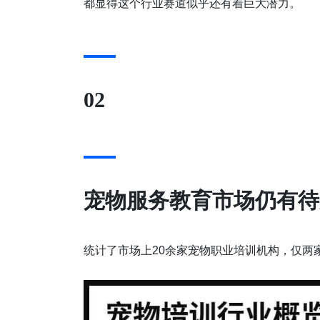
都显得这个行业赛道似乎还有着巨大潜力。
02
宠物服务教育市场仍有待
统计了市场上20余家宠物职业培训机构，仅两