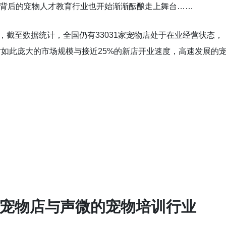
这背后的宠物人才教育行业也开始渐渐酝酿走上舞台……
家，截至数据统计，全国仍有33031家宠物店处于在业经营状态，
对如此庞大的市场规模与接近25%的新店开业速度，高速发展的
。
宠物店与声微的宠物培训行业