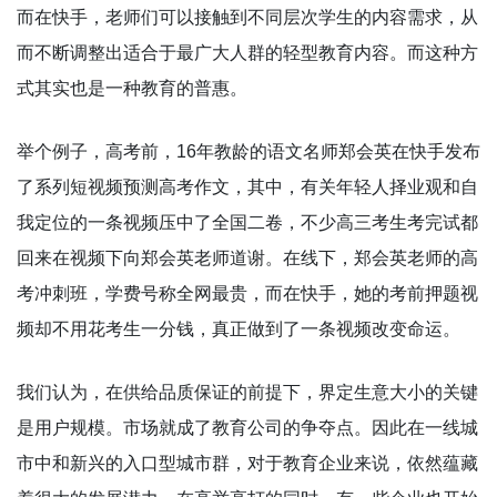
而在快手，老师们可以接触到不同层次学生的内容需求，从
而不断调整出适合于最广大人群的轻型教育内容。而这种方
式其实也是一种教育的普惠。
举个例子，高考前，16年教龄的语文名师郑会英在快手发布
了系列短视频预测高考作文，其中，有关年轻人择业观和自
我定位的一条视频压中了全国二卷，不少高三考生考完试都
回来在视频下向郑会英老师道谢。在线下，郑会英老师的高
考冲刺班，学费号称全网最贵，而在快手，她的考前押题视
频却不用花考生一分钱，真正做到了一条视频改变命运。
我们认为，在供给品质保证的前提下，界定生意大小的关键
是用户规模。市场就成了教育公司的争夺点。因此在一线城
市中和新兴的入口型城市群，对于教育企业来说，依然蕴藏