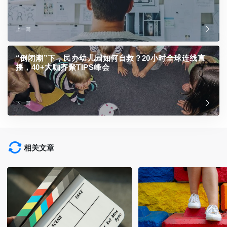
上一篇
“倒闭潮”下，民办幼儿园如何自救？20小时全球连线直
播，40+大咖齐聚TIPS峰会
下一篇
相关文章