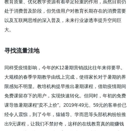
教育质量、优化教学资源有着举足轻重的作用，虽然目前仍
处于消费普及阶段，但凭借用户对教育长期存在的消费需要
以及互联网思维的深入普及，未来行业渗透率提升空间巨
大。
寻找流量洼地
同样受疫情影响，今年的K12暑期营销战比往年来得要早。
大规模的春季学期教学由线上完成，使得家长对于暑期的界
限感知不明显。教培机构提早推出暑期课程，借助疫情期间
免费课留存下的用户，实现快速转化。但同时，年初的免费
课导致暑期课程“卖不上价”。2019年49元、59元的客单价已
经令人震惊，到了今年，猿辅导、学而思等头部机构纷纷推
出9元课程，让我们不禁好奇，这样的在线教育真的能赚钱