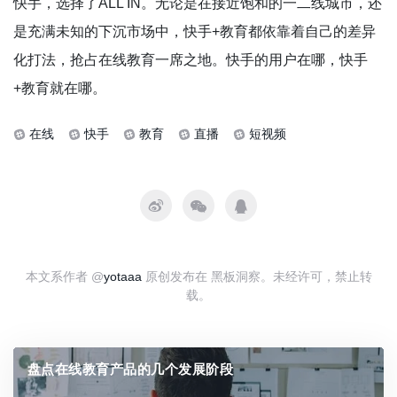
快手，选择了ALL IN。无论是在接近饱和的一二线城市，还
是充满未知的下沉市场中，快手+教育都依靠着自己的差异
化打法，抢占在线教育一席之地。快手的用户在哪，快手
+教育就在哪。
在线
快手
教育
直播
短视频
本文系作者 @
yotaaa
原创发布在 黑板洞察。未经许可，禁止转
载。
盘点在线教育产品的几个发展阶段