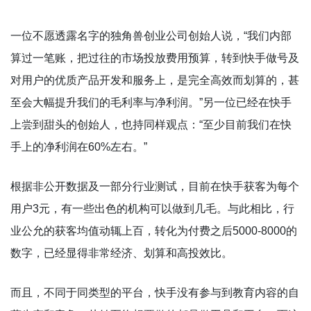
一位不愿透露名字的独角兽创业公司创始人说，“我们内部
算过一笔账，把过往的市场投放费用预算，转到快手做号及
对用户的优质产品开发和服务上，是完全高效而划算的，甚
至会大幅提升我们的毛利率与净利润。”另一位已经在快手
上尝到甜头的创始人，也持同样观点：“至少目前我们在快
手上的净利润在60%左右。”
根据非公开数据及一部分行业测试，目前在快手获客为每个
用户3元，有一些出色的机构可以做到几毛。与此相比，行
业公允的获客均值动辄上百，转化为付费之后5000-8000的
数字，已经显得非常经济、划算和高投效比。
而且，不同于同类型的平台，快手没有参与到教育内容的自