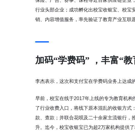
保险、广告、赛事、课程等近百家供应链企业
行业头部企业；成功孵化出校宝收银宝、校宝
销、内容增值服务，率先验证了教育产业互联
加码“学费码” ，丰富“
李杰表示，这次和支付宝在学费码业务上达成的
早前，校宝在线于2017年上线的专为教育机构
了行业收费入口，将线下原本混乱的收银方式：
款、查款；并联合花呗及二十余家主流银行，
升。迄今，校宝收银宝已为超2万家机构提供