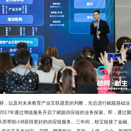
深耕，以及对未来教育产业互联愿景的判断，先后进行赋能基础业
2017年通过增值服务开启了赋能供应链的业务探索。即，通过
，从而帮助小B获得更好的供应链服务。三年间，校宝链接了金融