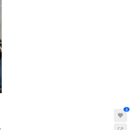
0
聚
、