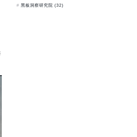
黑板洞察研究院
(32)
共