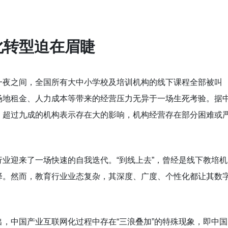
化转型迫在眉睫
一夜之间，全国所有大中小学校及培训机构的线下课程全部被叫
场地租金、人力成本等带来的经营压力无异于一场生死考验。据
，超过九成的机构表示存在大的影响，机构经营存在部分困难或
业迎来了一场快速的自我迭代。“到线上去”，曾经是线下教培机
择。然而，教育行业业态复杂，其深度、广度、个性化都让其数
，中国产业互联网化过程中存在“三浪叠加”的特殊现象，即中国