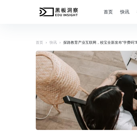
首页
快讯
›
›
首页
快讯
探路教育产业互联网，校宝全新发布“学费码”