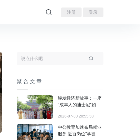
注册
登录
聚合文章
银发经济新故事：一座
“成年人的迪士尼”如何
装下3亿人的热爱？
2026-07-30 20:55:58
中公教育加速布局就业
服务 近百岗位"学徒