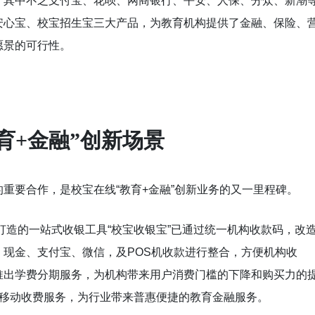
，其中不乏支付宝、花呗、网商银行、平安、人保、分众、新潮
安心宝、校宝招生宝三大产品，为教育机构提供了金融、保险、
愿景的可行性。
教育+金融”创新场景
重要合作，是校宝在线“教育+金融”创新业务的又一里程碑。
打造的一站式收银工具“校宝收银宝”已通过统一机构收款码，改
现金、支付宝、微信，及POS机收款进行整合，方便机构收
推出学费分期服务，为机构带来用户消费门槛的下降和购买力的
了移动收费服务，为行业带来普惠便捷的教育金融服务。