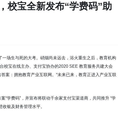
，校宝全新发布“学费码”助
来了一场生与死的大考。硝烟尚未远去，浴火重生之后，教育机构
平台校宝在线主办、支付宝协办的2020 SEE 教育服务共建大会
出答案：拥抱教育产业互联网。“未来已来，教育正进入产业互联
案“学费码”，并宣布将联动千余家支付宝渠道商，共同推升 “学
慧收银及财务管理水平。