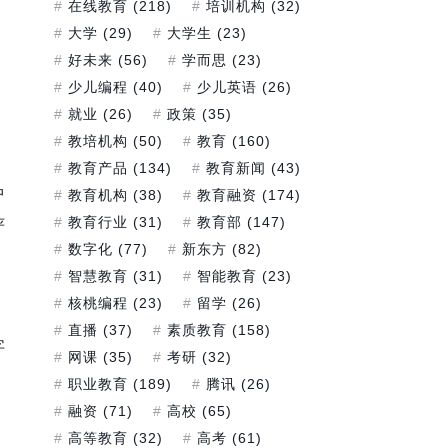
在线教育
(218)
培训机构
(32)
大学
(29)
大学生
(23)
好未来
(56)
学而思
(23)
少儿编程
(40)
少儿英语
(26)
就业
(26)
政策
(35)
教培机构
(50)
教育
(160)
教育产品
(134)
教育新闻
(43)
中
教育机构
(38)
教育融资
(174)
教育行业
(31)
教育部
(147)
严
数字化
(77)
新东方
(82)
智慧教育
(31)
智能教育
(23)
核桃编程
(23)
留学
(26)
直播
(37)
素质教育
(158)
字
网课
(35)
考研
(32)
职业教育
(189)
腾讯
(26)
融资
(71)
高校
(65)
高等教育
(32)
高考
(61)