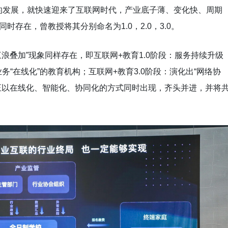
的发展，就快速迎来了互联网时代，产业底子薄、变化快、周期
存在，曾教授将其分别命名为1.0，2.0，3.0。
浪叠加”现象同样存在，即互联网+教育1.0阶段：服务持续升级
务“在线化”的教育机构；互联网+教育3.0阶段：演化出“网络协
正以在线化、智能化、协同化的方式同时出现，齐头并进，并将