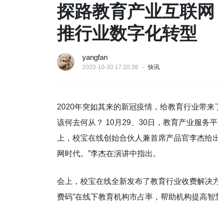
探路教育产业互联网
推行业数字化转型
yangfan
2020-10-30 17:20:38
快讯
2020年突如其来的新冠疫情，给教育行业带
该何去何从？ 10月29、30日，教育产业服务
上，校宝在线创始合伙人兼首席产品官李杰给
网时代。”李杰在演讲中指出。
会上，校宝在线全新发布了教育行业收费解决方
费码”在线下教育机构市占率，帮助机构提高智