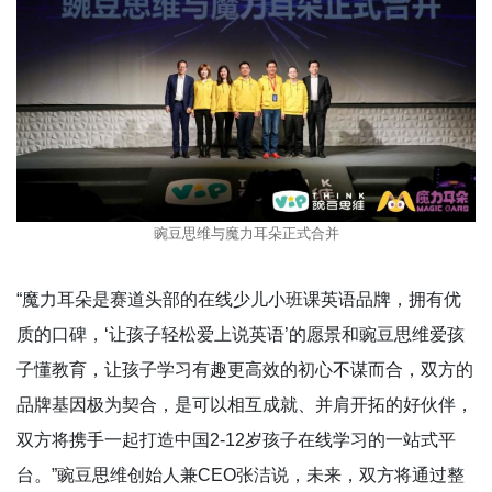
豌豆思维与魔力耳朵正式合并
“魔力耳朵是赛道头部的在线少儿小班课英语品牌，拥有优
质的口碑，‘让孩子轻松爱上说英语’的愿景和豌豆思维爱孩
子懂教育，让孩子学习有趣更高效的初心不谋而合，双方的
品牌基因极为契合，是可以相互成就、并肩开拓的好伙伴，
双方将携手一起打造中国2-12岁孩子在线学习的一站式平
台。”豌豆思维创始人兼CEO张洁说，未来，双方将通过整