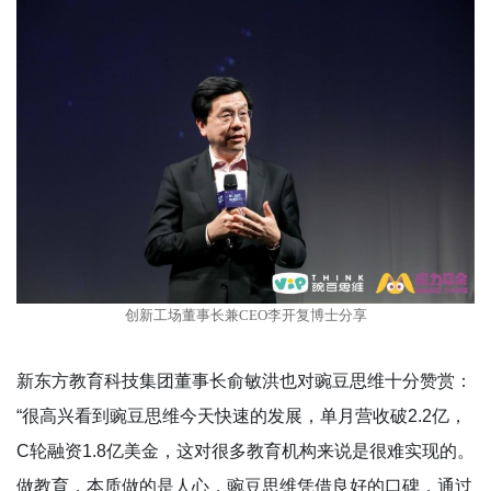
创新工场董事长兼CEO李开复博士分享
新东方教育科技集团董事长俞敏洪也对豌豆思维十分赞赏：
“很高兴看到豌豆思维今天快速的发展，单月营收破2.2亿，
C轮融资1.8亿美金，这对很多教育机构来说是很难实现的。
做教育，本质做的是人心，豌豆思维凭借良好的口碑，通过