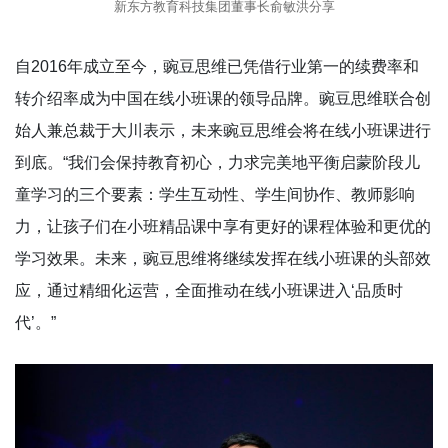
新东方教育科技集团董事长俞敏洪分享
自2016年成立至今，豌豆思维已凭借行业第一的续费率和
转介绍率成为中国在线小班课的领导品牌。豌豆思维联合创
始人兼总裁于大川表示，未来豌豆思维会将在线小班课进行
到底。“我们会保持教育初心，力求完美地平衡启蒙阶段儿
童学习的三个要素：学生互动性、学生间协作、教师影响
力，让孩子们在小班精品课中享有更好的课程体验和更优的
学习效果。未来，豌豆思维将继续发挥在线小班课的头部效
应，通过精细化运营，全面推动在线小班课进入‘品质时
代’。”