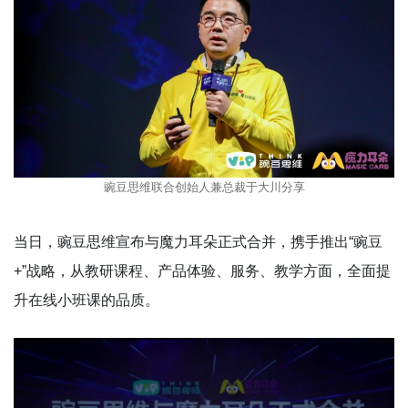
豌豆思维联合创始人兼总裁于大川分享
当日，豌豆思维宣布与魔力耳朵正式合并，携手推出“豌豆
+”战略，从教研课程、产品体验、服务、教学方面，全面提
升在线小班课的品质。