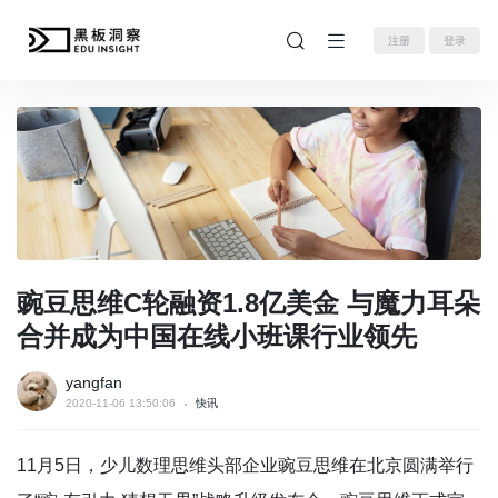
注册
登录
豌豆思维C轮融资1.8亿美金 与魔力耳朵
合并成为中国在线小班课行业领先
yangfan
2020-11-06 13:50:06
快讯
11月5日，少儿数理思维头部企业豌豆思维在北京圆满举行