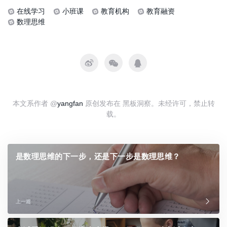
在线学习
小班课
教育机构
教育融资
数理思维
本文系作者 @
yangfan
原创发布在 黑板洞察。未经许可，禁止转
载。
是数理思维的下一步，还是下一步是数理思维？
上一篇