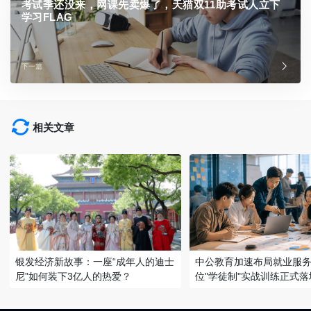
考试季还没来，网课先卖爆了，天猫双11助考试人立下
学习FLAG
下一篇
相关文章
银发经济新故事：一座“成年人的迪士
中公教育加速布局就业服务
尼”如何装下3亿人的热爱？
位"学徒制"实战训练正式落