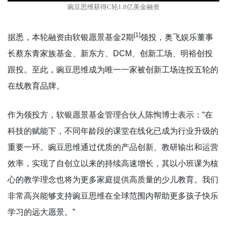
豌豆思维获得C轮1.8亿美金融资
[1]
据悉，本轮融资由软银愿景基金2期
领投，奥飞娱乐董事
长蔡东青家族基金、新东方、DCM、创新工场、明裕创投
跟投。至此，豌豆思维成为唯一一家被创新工场连投五轮的
在线教育品牌。
作为领投方，软银愿景基金管理合伙人陈恂博士表示：“在
科技的赋能下，不同年龄段的课堂在线化已成为行业升级的
重要一环。豌豆思维通过优质的产品创新、教研输出和运营
效率，实现了自创立以来的持续高速增长，其以小班课为核
心的教学理念也将为更多家庭提供高质量的少儿教育。我们
非常高兴能够支持豌豆思维在全球范围内帮助更多孩子快乐
学习的远大愿景。”