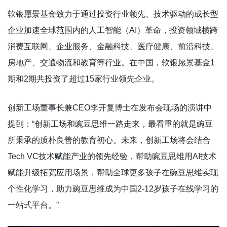
软银愿景基金致力于通过投资行业领先、技术驱动的成长型
企业加速全球范围内的人工智能（AI）革命，投资领域横跨
消费互联网、企业服务、金融科技、医疗健康、前沿科技、
房地产、交通物流和教育等行业。在中国，软银愿景基金1
期和2期共投资了超过15家行业领先企业。
创新工场董事长兼CEO李开复博士在发布会现场的演讲中
提到：“创新工场和豌豆思维一路走来，最看重的就是豌豆
所秉承的质朴良善的教育初心。未来，创新工场将会结合
Tech VC技术赋能产业的领先经验，帮助豌豆思维用AI技术
赋能升级拓宽应用场景，帮助全球更多孩子在豌豆思维实现
个性化学习，助力豌豆思维成为中国2-12岁孩子在线学习的
一站式平台。”