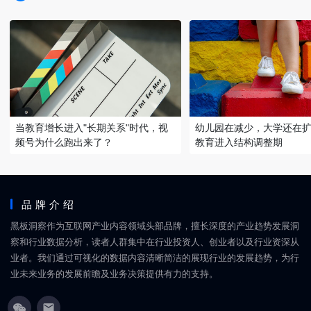
当教育增长进入"长期关系"时代，视
幼儿园在减少，大学还在
频号为什么跑出来了？
教育进入结构调整期
品牌介绍
黑板洞察作为互联网产业内容领域头部品牌，擅长深度的产业趋势发展洞
察和行业数据分析，读者人群集中在行业投资人、创业者以及行业资深从
业者。我们通过可视化的数据内容清晰简洁的展现行业的发展趋势，为行
业未来业务的发展前瞻及业务决策提供有力的支持。