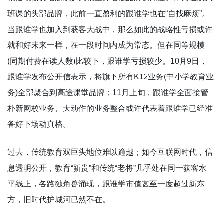
班课的头部品牌，此前一直盈利的跟谁学也在“自找麻烦”。
当跟谁学也加入到获客大战中，那么如此的战略性亏损或许
就和好未来一样，在一段时间内成为常态。但在同等规模
(同期付费在读人数)比较下，跟谁学亏损较少。10月9日，
跟谁学发布公开信表示，将旗下所有K12业务(中小学教育业
务)全部聚合到高途课堂品牌；11月上旬，跟谁学全面接管
朴新网校业务。大动作的业务整合或许代表着跟谁学已经准
备好下场动真格。
过去，传统教育双巨头地位难以逾越；如今互联网时代，信
息透明公开，教育“新贵”和传统“老将”几乎处在同一获客水
平线上，各路独角兽涌现，跟谁学市值甚至一度超过新东
方，旧时代护城河已然不在。