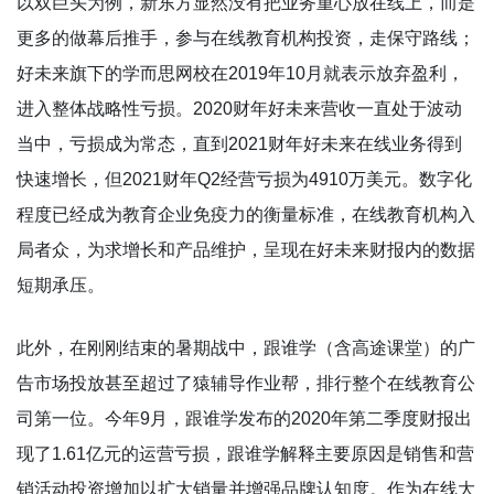
以双巨头为例，新东方显然没有把业务重心放在线上，而是
更多的做幕后推手，参与在线教育机构投资，走保守路线；
好未来旗下的学而思网校在2019年10月就表示放弃盈利，
进入整体战略性亏损。2020财年好未来营收一直处于波动
当中，亏损成为常态，直到2021财年好未来在线业务得到
快速增长，但2021财年Q2经营亏损为4910万美元。数字化
程度已经成为教育企业免疫力的衡量标准，在线教育机构入
局者众，为求增长和产品维护，呈现在好未来财报内的数据
短期承压。
此外，在刚刚结束的暑期战中，跟谁学（含高途课堂）的广
告市场投放甚至超过了猿辅导作业帮，排行整个在线教育公
司第一位。今年9月，跟谁学发布的2020年第二季度财报出
现了1.61亿元的运营亏损，跟谁学解释主要原因是销售和营
销活动投资增加以扩大销量并增强品牌认知度。作为在线大