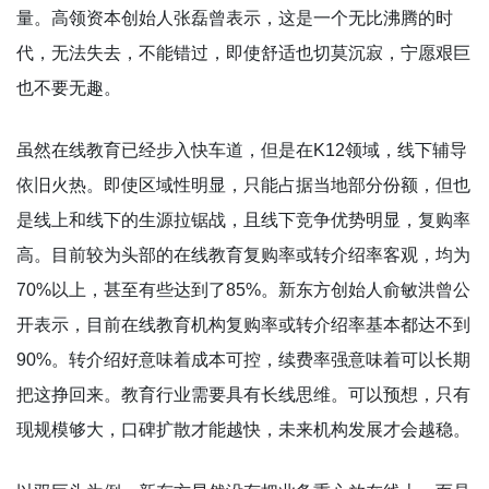
量。高领资本创始人张磊曾表示，这是一个无比沸腾的时
代，无法失去，不能错过，即使舒适也切莫沉寂，宁愿艰巨
也不要无趣。
虽然在线教育已经步入快车道，但是在K12领域，线下辅导
依旧火热。即使区域性明显，只能占据当地部分份额，但也
是线上和线下的生源拉锯战，且线下竞争优势明显，复购率
高。目前较为头部的在线教育复购率或转介绍率客观，均为
70%以上，甚至有些达到了85%。新东方创始人俞敏洪曾公
开表示，目前在线教育机构复购率或转介绍率基本都达不到
90%。转介绍好意味着成本可控，续费率强意味着可以长期
把这挣回来。教育行业需要具有长线思维。可以预想，只有
现规模够大，口碑扩散才能越快，未来机构发展才会越稳。