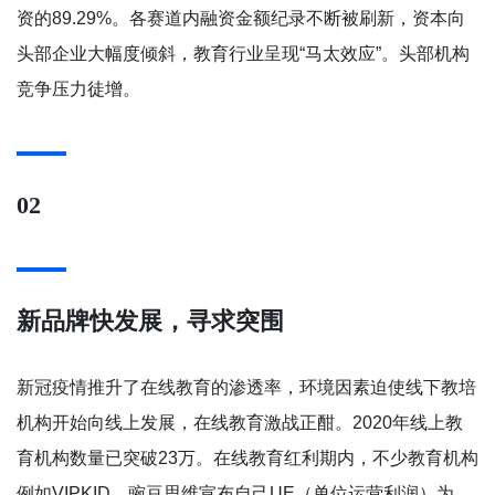
资的89.29%。各赛道内融资金额纪录不断被刷新，资本向
头部企业大幅度倾斜，教育行业呈现“马太效应”。头部机构
竞争压力徒增。
02
新品牌快发展，寻求突围
新冠疫情推升了在线教育的渗透率，环境因素迫使线下教培
机构开始向线上发展，在线教育激战正酣。2020年线上教
育机构数量已突破23万。在线教育红利期内，不少教育机构
例如VIPKID、豌豆思维宣布自己UE（单位运营利润）为