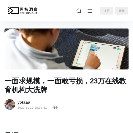
注册
登录
一面求规模，一面敢亏损，23万在线教
育机构大洗牌
yotaaa
2020-11-17 18:05:31
行业