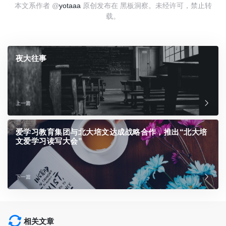
本文系作者 @
yotaaa
原创发布在 黑板洞察。未经许可，禁止转
载。
夜大往事
上一篇
爱学习教育集团与北大培文达成战略合作，推出“北大培
文爱学习读写大会”
下一篇
相关文章