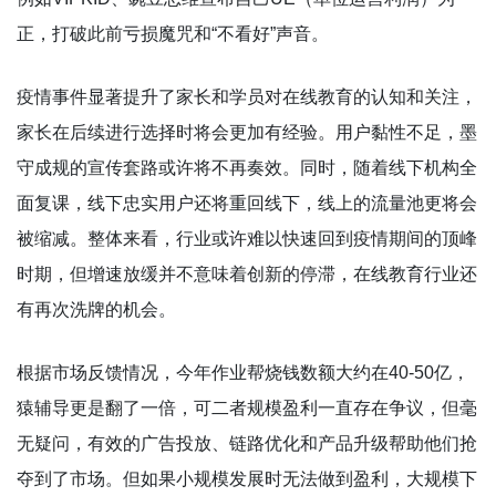
正，打破此前亏损魔咒和“不看好”声音。
疫情事件显著提升了家长和学员对在线教育的认知和关注，
家长在后续进行选择时将会更加有经验。用户黏性不足，墨
守成规的宣传套路或许将不再奏效。同时，随着线下机构全
面复课，线下忠实用户还将重回线下，线上的流量池更将会
被缩减。整体来看，行业或许难以快速回到疫情期间的顶峰
时期，但增速放缓并不意味着创新的停滞，在线教育行业还
有再次洗牌的机会。
根据市场反馈情况，今年作业帮烧钱数额大约在40-50亿，
猿辅导更是翻了一倍，可二者规模盈利一直存在争议，但毫
无疑问，有效的广告投放、链路优化和产品升级帮助他们抢
夺到了市场。但如果小规模发展时无法做到盈利，大规模下