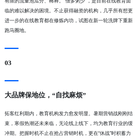
有限的流量池瓜分、稀释。“僧多粥少”，是目前在线教育面
临的难以解决的困境。不止获得融资的机构，几乎所有想更
进一步的在线教育都在修炼内功，试图在新一轮洗牌下重新
跑马圈地。
03
大品牌保地位，“自找麻烦”
拓客红利期内，教育机构发力愈发明显。暑期营销战刚刚结
束，寒假热潮还未来临，无论线上线下，均为教育行业的缓
冲期。把握时机不止在抢占营销时机，更在“休战”时积蓄力