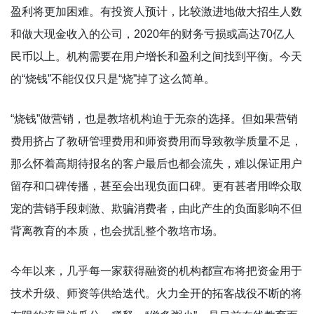
盈利将更加困难。有投资人预计，比较激进地做大招生人数
和做大现金收入的公司，2020年的财务亏损或高达70亿人
民币以上。机构需要在用户增长和盈利之间找到平衡。今天
的“烧钱”不能仅仅只是“烧”掉了这么简单。
“烧钱”做营销，也是教培机构迫于无奈的选择。但如果营销
费用挤占了教研管理费用和师资费用而导致教学质量不足，
那么怀着高期待报名的客户最后也都会流失，难以保证用户
留存和口碑传播，甚至会出现负面口碑。更有甚者用哗众取
宠的营销手段刺激、欺骗消费者，由此产生的负面影响不但
背离教育的本质，也会扰乱整个教培市场。
今年以来，几乎每一家获得融资的机构都宣布将把资金用于
技术升级、师资等供给迭代。火力全开的拓客战役不断的将