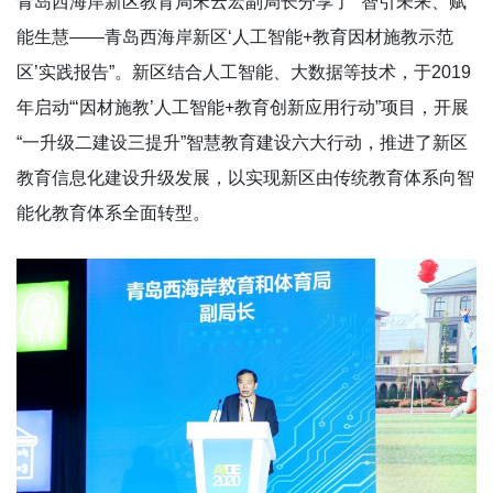
青岛西海岸新区教育局宋云宏副局长分享了 “智引未来、赋
能生慧——青岛西海岸新区‘人工智能+教育因材施教示范
区’实践报告”。新区结合人工智能、大数据等技术，于2019
年启动“‘因材施教’人工智能+教育创新应用行动”项目，开展
“一升级二建设三提升”智慧教育建设六大行动，推进了新区
教育信息化建设升级发展，以实现新区由传统教育体系向智
能化教育体系全面转型。