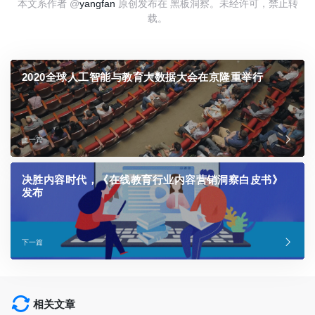
本文系作者 @
yangfan
原创发布在 黑板洞察。未经许可，禁止转
载。
2020全球人工智能与教育大数据大会在京隆重举行
上一篇
决胜内容时代，《在线教育行业内容营销洞察白皮书》
发布
下一篇
相关文章