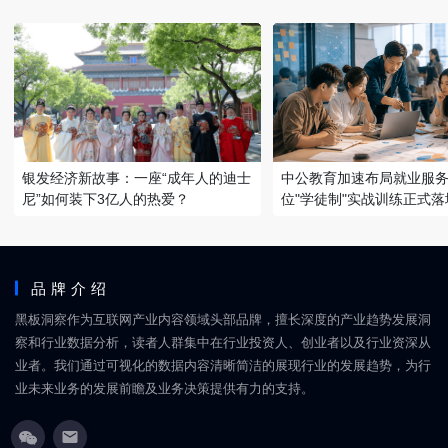
银发经济新故事：一座“成年人的迪士
中公教育加速布局就业服务
尼”如何装下3亿人的热爱？
位"学徒制"实战训练正式落
品牌介绍
黑板洞察作为互联网产业内容领域头部品牌，擅长深度的产业趋势发展洞
察和行业数据分析，读者人群集中在行业投资人、创业者以及行业资深从
业者。我们通过可视化的数据内容清晰简洁的展现行业的发展趋势，为行
业未来业务的发展前瞻及业务决策提供有力的支持。