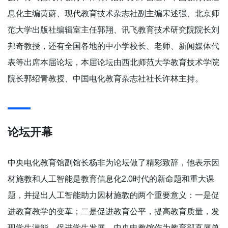
息化主编黄蔚、现代教育技术杂志社副主编宋述强、北京师
范大学出版社编辑室主任郭翔、讯飞教育技术研究院院长刘
邦奇教授，还有全国各地的中小学校长、老师、新闻媒体代
表等出席本届论坛，本届论坛由西北师范大学教育技术学院
院长郭绍青教授、中国电化教育杂志社社长许林主持。
论坛开幕
中央电化教育馆副馆长杨非为论坛做了精彩致辞，他表示因
材施教和人工智能是教育信息化2.0时代的新命题和重大课
题，并提出人工智能助力因材施教的两个重要意义：一是促
进教育教学的变革；二是促进教育公平，提高教育质量，发
现学生潜能，促进学生发展。中央电教馆作为教育部直属单