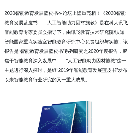
2020智能教育发展蓝皮书在论坛上隆重亮相！《2020智能
教育发展蓝皮书——人工智能助力因材施教》是在科大讯飞
智能教育专家委员会指导下，由讯飞教育技术研究院/认知
智能国家重点实验室智能教育研究中心负责组织与实施，该
报告是“智能教育发展蓝皮书”系列研究之2020年度报告，聚
焦于智能教育深入发展中——“人工智能助力因材施教”这一
主题进行深入探讨，是继“2019年智能教育发展蓝皮书”发布
以来智能教育行业研究的又一重大成果。