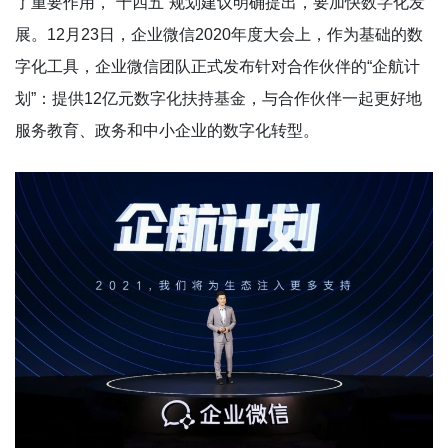
了重要作用，“十四五”规划建议明确提出，要加快数字化发
展。12月23日，企业微信2020年度大会上，作为基础的数
字化工具，企业微信团队正式发布针对合作伙伴的“企航计
划”：提供12亿元数字化扶持基金，与合作伙伴一起更好地
服务教育、政务和中小企业的数字化转型。