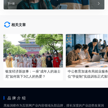
下一篇
相关文章
银发经济新故事：一座“成年人的迪士
中公教育加速布局就业服务
尼”如何装下3亿人的热爱？
位"学徒制"实战训练正式落
品牌介绍
黑板洞察作为互联网产业内容领域头部品牌，擅长深度的产业趋势发展洞