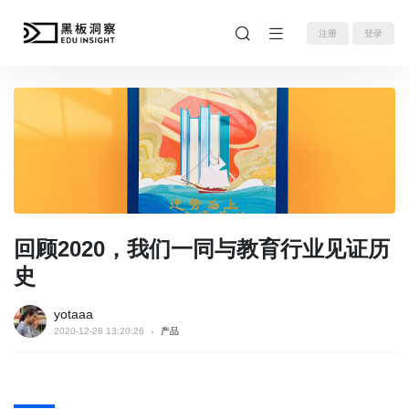
注册
登录
回顾2020，我们一同与教育行业见证历
史
yotaaa
2020-12-28 13:20:26
产品