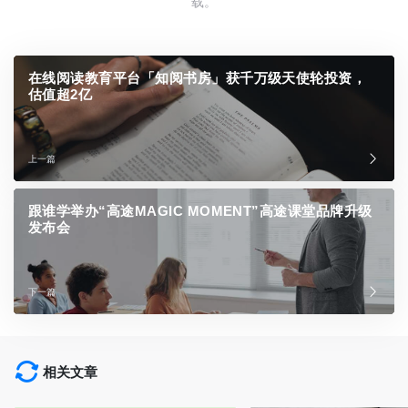
载。
在线阅读教育平台「知阅书房」获千万级天使轮投资，
估值超2亿
上一篇
跟谁学举办“高途MAGIC MOMENT”高途课堂品牌升级
发布会
下一篇
相关文章