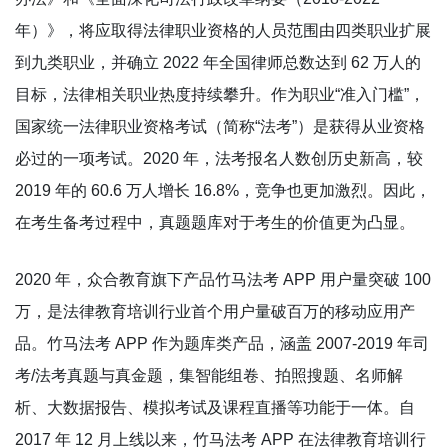
年）》，将应取得法律职业资格的人员范围由四类职业扩展
到九类职业，并确立 2022 年全国律师总数达到 62 万人的
目标，法律相关职业热度持续攀升。作为职业“准入门槛”，
国家统一法律职业资格考试（简称“法考”）是获得从业资格
必过的一项考试。2020 年，法考报名人数创历史新高，较
2019 年的 60.6 万人增长 16.8%，竞争也更加激烈。因此，
在考生备考过程中，真题题库对于考生的价值更为凸显。
2020 年，众合教育旗下产品竹马法考 APP 用户量突破 100
万，是法律教育培训行业首个用户量破百万的移动应用产
品。竹马法考 APP 作为题库类产品，涵盖 2007-2019 年司
考/法考真题与真金题，集智能组卷、拍照搜题、名师解
析、大数据报告、模拟考试及课程直播等功能于一体。自
2017 年 12 月上线以来，竹马法考 APP 在法律教育培训行