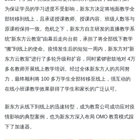
为保证学员的学习进度不受影响，新东方决定将地面教学全
部转移到线上，且承诺授课教师、授课内容、班级人数等与
原课程保持一致。危机之下，新东方自主研发的直播教学系
统“新东方云教室”由幕后走向台前，承担了将全部线下教学
“搬”到线上的使命。疫情发生后的短短一周内，新东方对“新
东方云教室”进行了多轮升级和扩容，同时紧锣密鼓地对 4万
多名教师开展线上教学培训。经过全体新东方人的共同努
力，最终顺利将 100 多万学生全部转移至线上，强互动的
在线小班课教学效果获得了学生和家长的广泛认可。
新东方从线下到线上的迅速转型，成为教育公司成功应对疫
情影响的典型案例，也为新东方深入布局 OMO 教育模式踩
下了加速器。