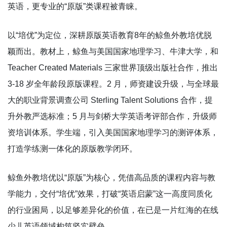
英语，更专业的“原版”类课程被青睐。
以“培优”为定位，深耕原版英语教育8年的鲸鱼外教培优脱
颖而出。教材上，鲸鱼与美国国家地理学习、牛津大学，和
Teacher Created Materials 三家世界顶级出版社合作，推出
3-18 岁全年龄段原版课程。2 月，师资建设升级，与全球最
大的职业背景调查公司 Sterling Talent Solutions 合作，提
升外教严选标准；5 月与剑桥大学英语考评部合作，升级师
资培训体系。学生端，引入美国国家地理学习的测评体系，
打造学练测一体化的原版教学闭环。
鲸鱼外教培优以“原版”为核心，凭借高品质的课程内容与教
学能力，交付“培优”效果，打破“英语启蒙”这一高度同质化
的行业困局，以足够差异化的价值，在已是一片红海的在线
少儿英语领域构筑坚实壁垒。