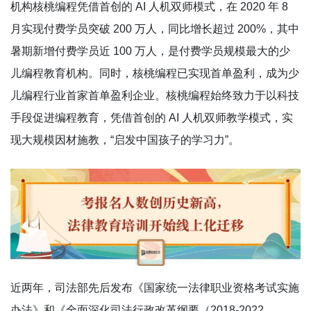
机构核桃编程凭借首创的 AI 人机双师模式，在 2020 年 8
月实现付费学员突破 200 万人，同比增长超过 200%，其中
暑期新增付费学员近 100 万人，是付费学员规模最大的少
儿编程教育机构。同时，核桃编程已实现首单盈利，成为少
儿编程行业首家首单盈利企业。核桃编程始终致力于以科技
手段促进编程教育，凭借首创的 AI 人机双师教学模式，实
现大规模因材施教，“启发中国孩子的学习力”。
近两年，司法部先后发布《国家统一法律职业资格考试实施
办法》和《全面深化司法行政改革纲要（2018-2022