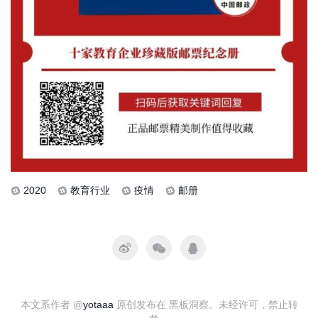
2020
教育行业
疫情
邮册
本文系作者 @
yotaaa
原创发布在 黑板洞察。未经许可，禁止转