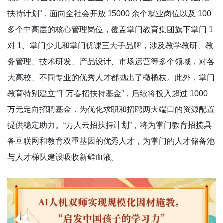
扶持计划”，面向全社会开放 15000 余个就业岗位以及 100
多个中高层的核心管理岗位，覆盖掌门教育集团旗下掌门 1
对 1、掌门少儿和掌门优课三大子品牌，涉及教学教研、教
务管理、技术研发、产品设计、市场运营等多个领域，对各
大高校、不同专业的优秀人才都抛出了橄榄枝。此外，掌门
教育特别建立“千万春招扶持基金”，后续将投入超过 1000
万元定向招聘基金，为优化求职和招聘两大端口的资源配置
提供稳定助力。“万人云招扶持计划”，将为掌门教育招揽具
备互联网和教育双重基因的优秀人才，为掌门的人才储备池
与人才梯队建设吸收新鲜血液。