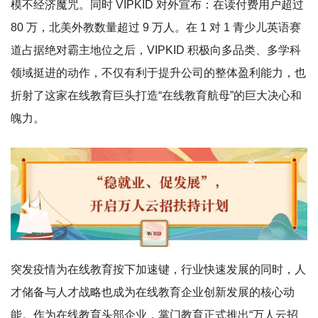
模不经济魔咒。同时 VIPKID 对外宣布：在读付费用户超过
80 万，北美外教数量超过 9 万人。在 1 对 1 青少儿英语赛
道占据绝对霸主地位之后，VIPKID 积极向多品类、多学科
领域挺进的动作，不仅有利于提升公司的整体盈利能力，也
折射了这家在线教育巨头打造“在线教育航母”的巨大决心和
魄力。
突发疫情为在线教育按下加速键，行业快速发展的同时，人
才储备与人才战略也成为在线教育企业创新发展的核心动
能。作为在线教育头部企业，掌门教育正式推出“万人云招