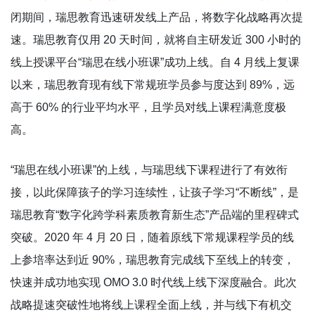
闭期间，瑞思教育迅速研发线上产品，将数字化战略再次提
速。瑞思教育仅用 20 天时间，就将自主研发近 300 小时的
线上授课平台“瑞思在线小班课”成功上线。自 4 月线上复课
以来，瑞思教育现有线下常规班学员参与度达到 89%，远
高于 60% 的行业平均水平，且学员对线上课程满意度极
高。
“瑞思在线小班课”的上线，与瑞思线下课程进行了有效衔
接，以此保障孩子的学习连续性，让孩子学习“不断线”，是
瑞思教育“数字化跨学科素质教育新生态”产品端的里程碑式
突破。2020 年 4 月 20 日，随着原线下常规课程学员的线
上参培率达到近 90%，瑞思教育完成线下至线上的转变，
快速并成功地实现 OMO 3.0 时代线上线下深度融合。此次
战略提速突破性地将线上课程全面上线，并与线下有机交