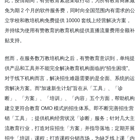
此，疫情期间，有赞教育紧急采取行动，为所有教育商家减
免为期 2 个月的软件服务费，同时向全国范围内有需求的公
立学校和教培机构免费提供 10000 套线上经营解决方案，
并持续为使用有赞教育的教育机构提供直播流量费用全额补
贴支持。
然而，在服务数万教培机构之后，有赞教育意识到，单纯提
供产品和工具并不能完全解决教育机构面临的“招生困境”。
对于线下机构而言，解决招生难题需要的是全面、系统的运
营解决方案。而“加速新生计划”旨在从「工具」、「诊
断」、「方案」、「培训」、「内容」五个方面，帮助机构
建立更符合教育 OMO 模式的招生体系。即不断完善招生营
销「工具」；提供机构经营状况「诊断」服务；针对几大主
流教育行业，打造对应招生「方案」并指导落地；定期开展
招生「培训」课程；打造课程分销市场，为缺乏线上课「内