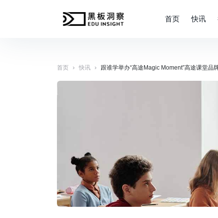
首页
快讯
›
›
首页
快讯
跟谁学举办“高途Magic Moment”高途课堂