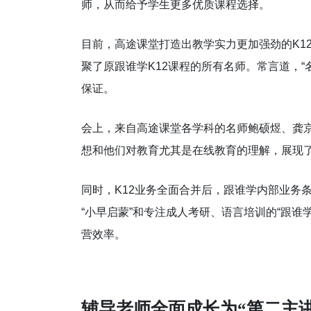
师，从而给予学生更多优质课程选择。
目前，高途课堂打造出教学实力更加强劲的K1
聚了原跟谁学K12课程的所有名师。常言道，
保证。
会上，来自高途课堂各学科的名师鲍硕煜、龚
想和他们对教育尤其是在线教育的理解，展现
同时，K12业务全面合并后，跟谁学内部业务
“小早启蒙”和专注成人考研、语言培训的“跟
营效率。
辅导老师全面成长为“第二主