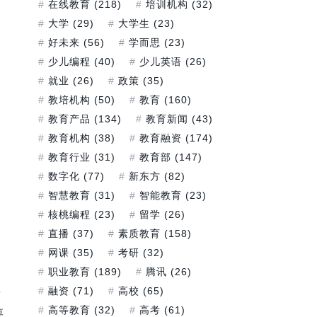
在线教育
(218)
培训机构
(32)
大学
(29)
大学生
(23)
好未来
(56)
学而思
(23)
少儿编程
(40)
少儿英语
(26)
就业
(26)
政策
(35)
教培机构
(50)
教育
(160)
教育产品
(134)
教育新闻
(43)
教育机构
(38)
教育融资
(174)
教育行业
(31)
教育部
(147)
数字化
(77)
新东方
(82)
智慧教育
(31)
智能教育
(23)
核桃编程
(23)
留学
(26)
直播
(37)
素质教育
(158)
网课
(35)
考研
(32)
职业教育
(189)
腾讯
(26)
要
融资
(71)
高校
(65)
高等教育
(32)
高考
(61)
要