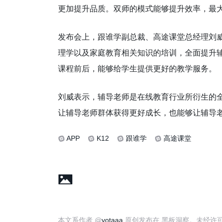
更加提升品质。双师的模式能够提升效率，最
发布会上，跟谁学副总裁、高途课堂总经理刘
理学以及家庭教育相关知识的培训，全面提升辅
课程前后，能够给学生提供更好的教学服务。
刘威表示，辅导老师是在线教育行业所衍生的全
让辅导老师群体获得更好成长，也能够让辅导
APP
K12
跟谁学
高途课堂
本文系作者 @
yotaaa
原创发布在 黑板洞察。未经许