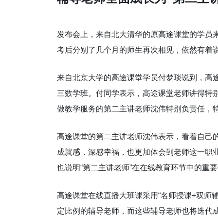
发布会上，来自北大清华的原高途课堂的学员
考后分别了几个月的师生再次相见，依然有着
来自北京大学的高途课堂学员付梦琰说到，高
三数学班。付同学表示，高途课堂老师讲得特
做教学服务的第二主讲老师沈伟特别负责任，
高途课堂的第二主讲老师沈伟表示，看着自己
成就感，深感幸福，也更加体会到老师这一职
也说明“第二主讲老师”在在线教育环节中的重
高途课堂在线直播大班课采用“名师授课+双师
定比例的辅导老师，而这些辅导老师也将迭代