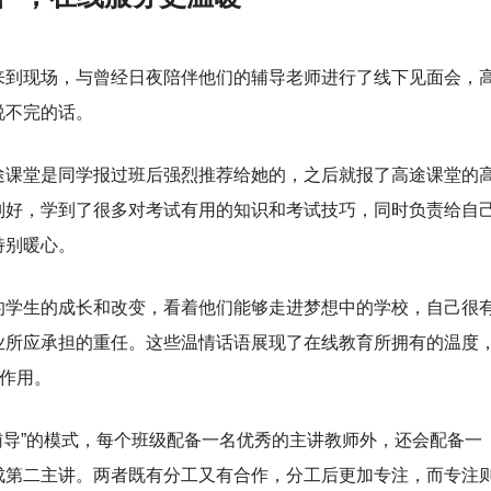
来到现场，与曾经日夜陪伴他们的辅导老师进行了线下见面会，
说不完的话。
途课堂是同学报过班后强烈推荐给她的，之后就报了高途课堂的
别好，学到了很多对考试有用的知识和考试技巧，同时负责给自
特别暖心。
的学生的成长和改变，看着他们能够走进梦想中的学校，自己很
业所应承担的重任。这些温情话语展现了在线教育所拥有的温度
要作用。
辅导”的模式，每个班级配备一名优秀的主讲教师外，还会配备一
成第二主讲。两者既有分工又有合作，分工后更加专注，而专注