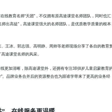
2在线教育名师“天团”，不仅拥有原高途课堂名师团队，同时也汇
“名师出高徒”，高途课堂强大的名师团队，是优质教学质量的根本
京、王冰、郭志强、高明静、周帅等老师现场分享了各自的教育
了高途课堂名师的风采。
条线更加清晰，除高途课堂外，还拥有专注3到8岁儿童启蒙教育
谁学”。品牌业务合并后的资源整合也为跟谁学带来了更高的业务经
讲”，在线服务更温暖