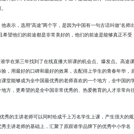
衷。
他表示，选用“高途”两个字，是因为中国有一句古话叫做“名师
而且希望他们的前途都是非常美好的，他们的前途是能够真正不受
是跟谁学在第三年找到了在线直播大班课的机会点、爆发点。高途
体验，用最好的口碑和最好的效果，去配得上学生的青春年华，
途课堂能够成为全中国最优秀的老师喜欢的一个地方，全中国的
个地方，更希望的是全中国非常优秀的、热爱教育的人才非常向
名优秀的主讲老师可以同时给成千上万名学生上课，产生强大的规
优秀主讲老师的基础上，汇聚了原跟谁学品牌下的优秀中小学名