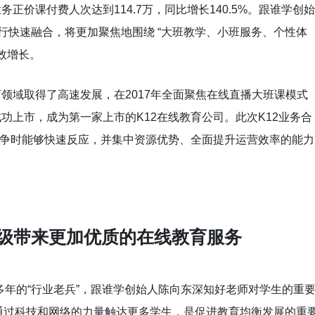
正价课付费人次达到114.7万，同比增长140.5%。跟谁学创始
进行快速融合，将更加聚焦地围绕 “大班教学、小班服务、个性体
效增长。
育领域取得了高速发展，在2017年全面聚焦在线直播大班课模式
成功上市，成为第一家上市的K12在线教育公司。此次K12业务合
竞争时能够快速反应，并集中资源优势、全面提升运营效率的能力
级带来更加优质的在线教育服务
多年的“行业老兵”，跟谁学创始人陈向东深知好老师对学生的重
通过科技和网络的力量触达更多学生，是促进教育均衡发展的重