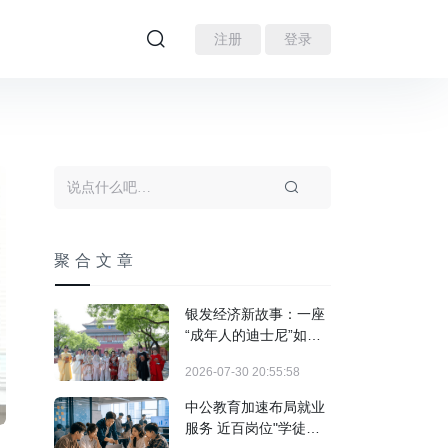
注册
登录
聚合文章
银发经济新故事：一座
“成年人的迪士尼”如何
装下3亿人的热爱？
2026-07-30 20:55:58
中公教育加速布局就业
服务 近百岗位"学徒