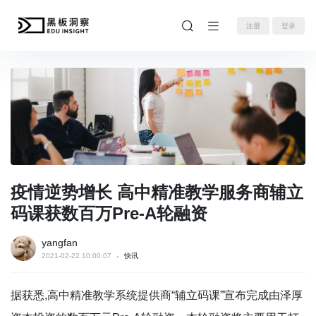
注册
登录
疫情逆势增长 高中精准教学服务商辅立
码课获数百万Pre-A轮融资
yangfan
2021-02-22 10:00:07
快讯
据获悉,高中精准教学系统提供商“辅立码课”宣布完成由泽厚