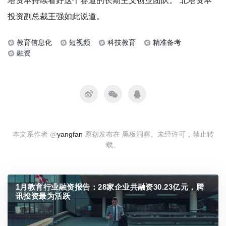
塔资本持续看好这个赛道的长期主义创业团队。”北塔资本
投资副总裁王强如此说道。
教育信息化
短视频
科技教育
精准备考
融资
本文系作者 @
yangfan
原创发布在 黑板洞察。未经许可，禁止转
载。
1月教育行业融资报告：28家企业共融资30.23亿元，腾
讯投资最为活跃