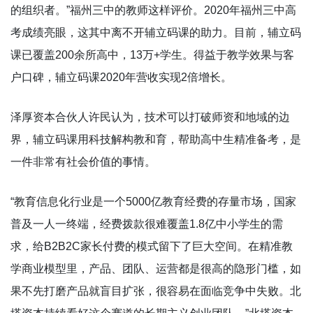
的组织者。”福州三中的教师这样评价。2020年福州三中高
考成绩亮眼，这其中离不开辅立码课的助力。目前，辅立码
课已覆盖200余所高中，13万+学生。得益于教学效果与客
户口碑，辅立码课2020年营收实现2倍增长。
泽厚资本合伙人许民认为，技术可以打破师资和地域的边
界，辅立码课用科技解构教和育，帮助高中生精准备考，是
一件非常有社会价值的事情。
“教育信息化行业是一个5000亿教育经费的存量市场，国家
普及一人一终端，经费拨款很难覆盖1.8亿中小学生的需
求，给B2B2C家长付费的模式留下了巨大空间。在精准教
学商业模型里，产品、团队、运营都是很高的隐形门槛，如
果不先打磨产品就盲目扩张，很容易在面临竞争中失败。北