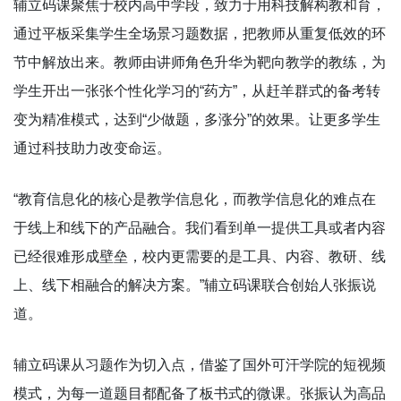
辅立码课聚焦于校内高中学段，致力于用科技解构教和育，
通过平板采集学生全场景习题数据，把教师从重复低效的环
节中解放出来。教师由讲师角色升华为靶向教学的教练，为
学生开出一张张个性化学习的“药方”，从赶羊群式的备考转
变为精准模式，达到“少做题，多涨分”的效果。让更多学生
通过科技助力改变命运。
“教育信息化的核心是教学信息化，而教学信息化的难点在
于线上和线下的产品融合。我们看到单一提供工具或者内容
已经很难形成壁垒，校内更需要的是工具、内容、教研、线
上、线下相融合的解决方案。”辅立码课联合创始人张振说
道。
辅立码课从习题作为切入点，借鉴了国外可汗学院的短视频
模式，为每一道题目都配备了板书式的微课。张振认为高品