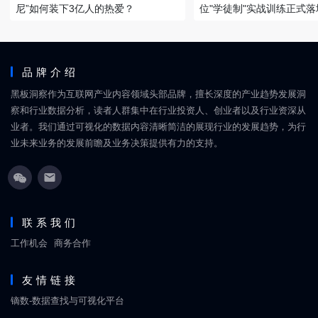
尼”如何装下3亿人的热爱？
位"学徒制"实战训练正式落
品牌介绍
黑板洞察作为互联网产业内容领域头部品牌，擅长深度的产业趋势发展洞
察和行业数据分析，读者人群集中在行业投资人、创业者以及行业资深从
业者。我们通过可视化的数据内容清晰简洁的展现行业的发展趋势，为行
业未来业务的发展前瞻及业务决策提供有力的支持。
联系我们
工作机会
商务合作
友情链接
镝数-数据查找与可视化平台